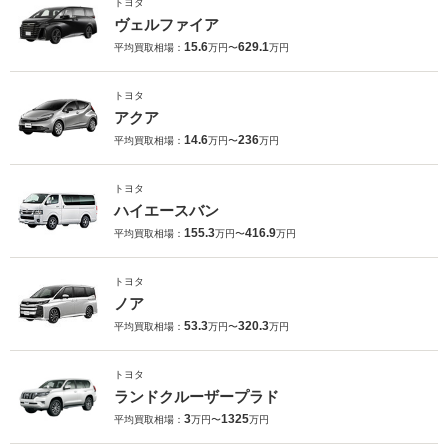
トヨタ
ヴェルファイア
15.6
629.1
平均買取相場：
万円〜
万円
トヨタ
アクア
14.6
236
平均買取相場：
万円〜
万円
トヨタ
ハイエースバン
155.3
416.9
平均買取相場：
万円〜
万円
トヨタ
ノア
53.3
320.3
平均買取相場：
万円〜
万円
トヨタ
ランドクルーザープラド
3
1325
平均買取相場：
万円〜
万円