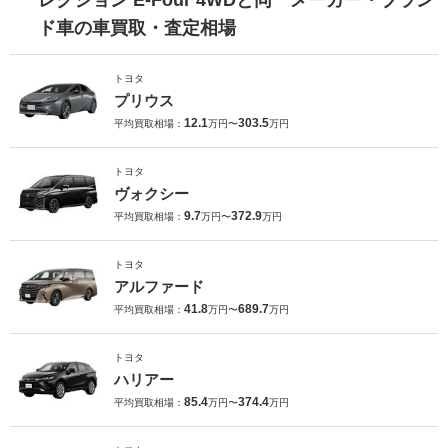
ド車の車買取・査定相場
トヨタ
プリウス
12.1
303.5
平均買取相場：
万円〜
万円
トヨタ
ヴォクシー
9.7
372.9
平均買取相場：
万円〜
万円
トヨタ
アルファード
41.8
689.7
平均買取相場：
万円〜
万円
トヨタ
ハリアー
85.4
374.4
平均買取相場：
万円〜
万円