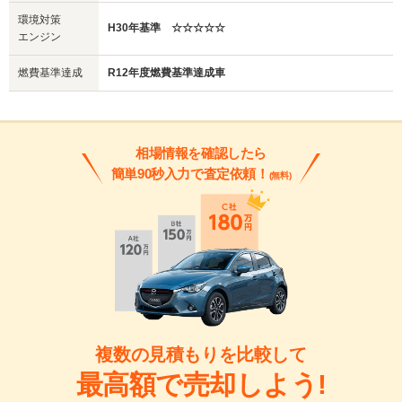
環境対策
H30年基準 ☆☆☆☆☆
エンジン
燃費基準達成
R12年度燃費基準達成車
相場情報を確認したら
簡単90秒入力で査定依頼！
(無料)
複数の見積もりを比較して
最高額で売却しよう!