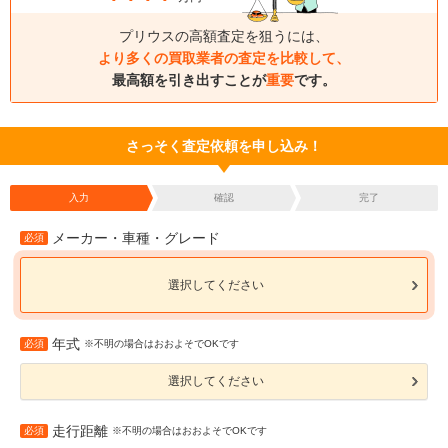
プリウスの高額査定を狙うには、
より多くの買取業者の査定を比較して、
最高額を引き出すことが
重要
です。
さっそく査定依頼を申し込み！
入力
確認
完了
メーカー・車種・グレード
必須
選択してください
年式
必須
※不明の場合はおおよそでOKです
選択してください
走行距離
必須
※不明の場合はおおよそでOKです