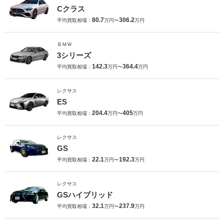
Cクラス
80.7
306.2
平均買取相場：
万円〜
万円
ＢＭＷ
3シリーズ
142.3
364.4
平均買取相場：
万円〜
万円
レクサス
ES
204.4
405
平均買取相場：
万円〜
万円
レクサス
GS
22.1
192.3
平均買取相場：
万円〜
万円
レクサス
GSハイブリッド
32.1
237.9
平均買取相場：
万円〜
万円