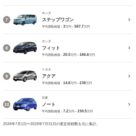
ホンダ
ステップワゴン
7
3
587.7
平均買取相場：
万円～
万円
ホンダ
フィット
8
20.5
166.6
平均買取相場：
万円～
万円
トヨタ
アクア
9
14.6
236
平均買取相場：
万円～
万円
日産
ノート
10
7.2
150.5
平均買取相場：
万円～
万円
2026年7月1日〜2026年7月31日の査定依頼数を元に集計。