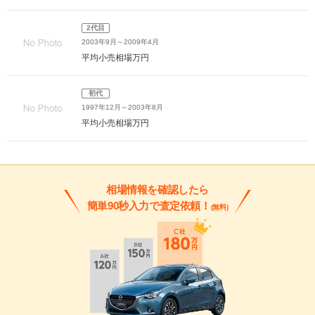
2代目
2003年9月～2009年4月
平均小売相場
万円
初代
1997年12月～2003年8月
平均小売相場
万円
相場情報を確認したら
簡単90秒入力で査定依頼！
(無料)