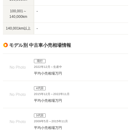
100,001～
-
140,000km
140,001km以上
-
モデル別 中古車小売相場情報
現行
2022年12月～生産中
平均小売相場
万円
4代目
2015年12月～2022年11月
平均小売相場
万円
3代目
2009年5月～2015年11月
平均小売相場
万円