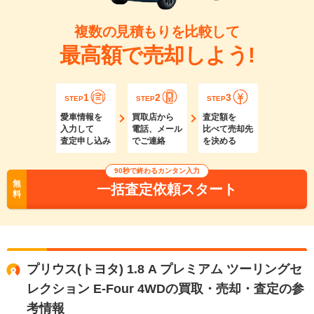
複数の見積もりを比較して
最高額で売却しよう!
1
2
3
STEP
STEP
STEP
愛車情報を
買取店から
査定額を
入力して
電話、メール
比べて売却先
査定申し込み
でご連絡
を決める
90秒で終わるカンタン入力
無
一括査定依頼スタート
料
プリウス(トヨタ) 1.8 A プレミアム ツーリングセ
レクション E-Four 4WDの買取・売却・査定の参
考情報