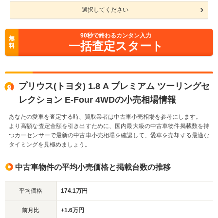
選択してください
90
秒で終わるカンタン入力
無
一括査定スタート
料
プリウス(トヨタ) 1.8 A プレミアム ツーリングセ
レクション E-Four 4WDの小売相場情報
あなたの愛車を査定する時、買取業者は中古車小売相場を参考にします。
より高額な査定金額を引き出すために、国内最大級の中古車物件掲載数を持
つカーセンサーで最新の中古車小売相場を確認して、愛車を売却する最適な
タイミングを見極めましょう。
中古車物件の平均小売価格と掲載台数の推移
平均価格
174.1万円
前月比
+1.6万円