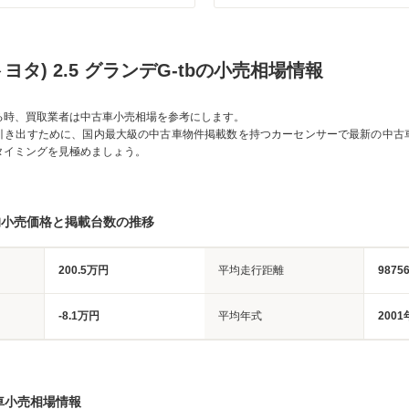
トヨタ) 2.5 グランデG-tbの小売相場情報
る時、買取業者は中古車小売相場を参考にします。
引き出すために、国内最大級の中古車物件掲載数を持つカーセンサーで最新の中古
タイミングを見極めましょう。
均小売価格と掲載台数の推移
200.5万円
平均走行距離
9875
-8.1万円
平均年式
2001
車小売相場情報