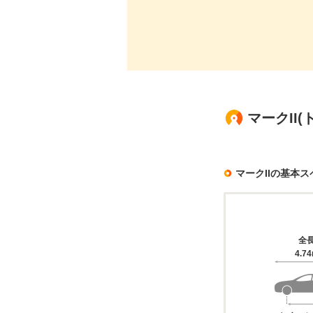
マークII
マークIIの基本ス
全
4.7