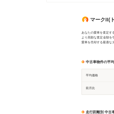
マークII(
あなたの愛車を査定す
より高額な査定金額を
愛車を売却する最適な
中古車物件の平
平均価格
前月比
走行距離別 中古