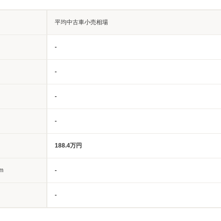
平均中古車小売相場
-
-
-
-
188.4万円
m
-
-