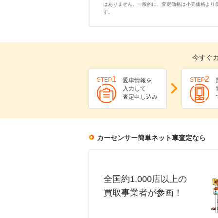
はありません。一般的に、査定価格は小売価格より
す。
今すぐ
1
2
STEP
STEP
愛車情報を
入力して
査定申し込み
カーセンサー簡単ネット車査定なら
全国約1,000店以上の
買取事業者が参画！