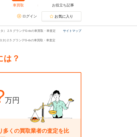
車買取
お役立ち記事
ログイン
お気に入り
タ） 2.5 グランデG-tbの車買取・車査定
サイトマップ
トヨタ) 2.5 グランデG-tbの車買取・車査定
るには？
?
万円
り多くの買取業者の査定を比