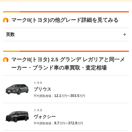
マークII(トヨタ)の他グレード詳細を見てみる
英数
マークII(トヨタ) 2.5 グランデ レガリアと同一メ
ーカー・ブランド車の車買取・査定相場
トヨタ
プリウス
12.1
303.5
平均買取相場：
万円〜
万円
トヨタ
ヴォクシー
9.7
372.9
平均買取相場：
万円〜
万円