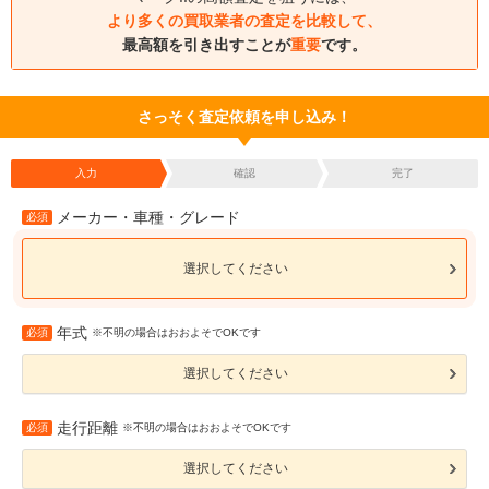
より多くの買取業者の査定を比較して、
最高額を引き出すことが
重要
です。
さっそく査定依頼を申し込み！
入力
確認
完了
メーカー・車種・グレード
必須
選択してください
年式
必須
※不明の場合はおおよそでOKです
選択してください
走行距離
必須
※不明の場合はおおよそでOKです
選択してください