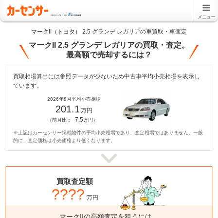
メニュー
マークII（トヨタ） 2.5 グランデ レガリアの車買取・車査定
マークII 2.5 グランデ レガリアの買取・査定。
最高額で売却するには？
買取相場算出には参照データが少ないため中古車平均小売相場を表示し
ています。
2026年8月平均小売相場
201.1
万円
-7.5
（前月比：
万円）
※上記はカーセンサー掲載物件の平均小売相場であり、査定相場ではありません。一般
的に、査定価格は小売価格より低くなります。
買取査定額
????
万円
マークIIの高額査定を狙うには、