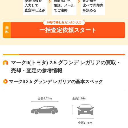
愛車情報を
買取店から
査定額を
入力して
電話、メール
比べて売却先
査定申し込み
でご連絡
を決める
90秒で終わるカンタン入力
無
一括査定依頼スタート
料
マークII(トヨタ) 2.5 グランデ レガリアの買取・
売却・査定の参考情報
マークII 2.5 グランデ レガリアの基本スペック
全長4.74m
全高1.46m
全幅1.76m