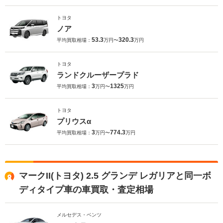
トヨタ
ノア
53.3
320.3
平均買取相場：
万円〜
万円
トヨタ
ランドクルーザープラド
3
1325
平均買取相場：
万円〜
万円
トヨタ
プリウスα
3
774.3
平均買取相場：
万円〜
万円
マークII(トヨタ) 2.5 グランデ レガリアと同一ボ
ディタイプ車の車買取・査定相場
メルセデス・ベンツ