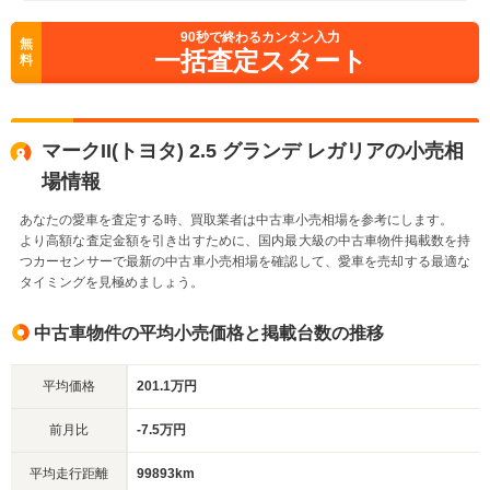
90
秒で終わるカンタン入力
無
一括査定スタート
料
マークII(トヨタ) 2.5 グランデ レガリアの小売相
場情報
あなたの愛車を査定する時、買取業者は中古車小売相場を参考にします。
より高額な査定金額を引き出すために、国内最大級の中古車物件掲載数を持
つカーセンサーで最新の中古車小売相場を確認して、愛車を売却する最適な
タイミングを見極めましょう。
中古車物件の平均小売価格と掲載台数の推移
平均価格
201.1万円
前月比
-7.5万円
平均走行距離
99893km