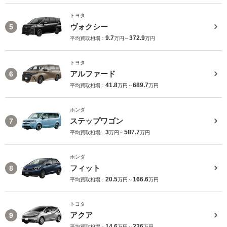
トヨタ
ヴォクシー
5
9.7
372.9
平均買取相場：
万円～
万円
トヨタ
アルファード
6
41.8
689.7
平均買取相場：
万円～
万円
ホンダ
ステップワゴン
7
3
587.7
平均買取相場：
万円～
万円
ホンダ
フィット
8
20.5
166.6
平均買取相場：
万円～
万円
トヨタ
アクア
9
14.6
236
平均買取相場：
万円～
万円