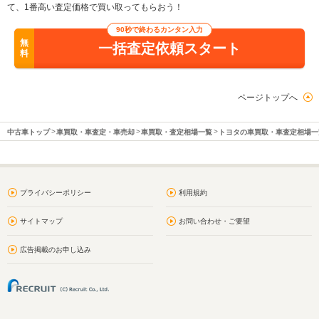
て、1番高い査定価格で買い取ってもらおう！
90秒で終わるカンタン入力
無
一括査定依頼スタート
料
ページトップへ
中古車トップ
車買取・車査定・車売却
車買取・査定相場一覧
トヨタの車買取・車査定相場一
プライバシーポリシー
利用規約
サイトマップ
お問い合わせ・ご要望
広告掲載のお申し込み