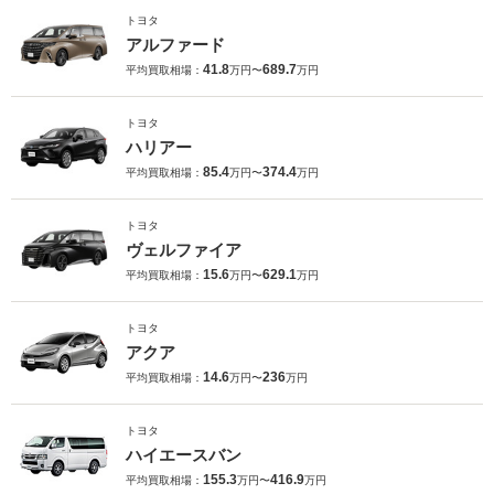
トヨタ
アルファード
41.8
689.7
平均買取相場：
万円〜
万円
トヨタ
ハリアー
85.4
374.4
平均買取相場：
万円〜
万円
トヨタ
ヴェルファイア
15.6
629.1
平均買取相場：
万円〜
万円
トヨタ
アクア
14.6
236
平均買取相場：
万円〜
万円
トヨタ
ハイエースバン
155.3
416.9
平均買取相場：
万円〜
万円