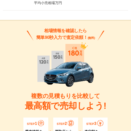
平均小売相場
万円
相場情報を確認したら
簡単90秒入力で査定依頼！
(無料)
複数の見積もりを比較して
最高額で売却しよう!
1
2
3
STEP
STEP
STEP