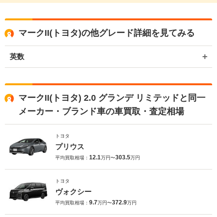
マークII(トヨタ)の他グレード詳細を見てみる
英数
マークII(トヨタ) 2.0 グランデ リミテッドと同一
メーカー・ブランド車の車買取・査定相場
トヨタ
プリウス
12.1
303.5
平均買取相場：
万円〜
万円
トヨタ
ヴォクシー
9.7
372.9
平均買取相場：
万円〜
万円