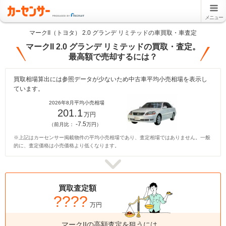
メニュー
マークII（トヨタ） 2.0 グランデ リミテッドの車買取・車査定
マークII 2.0 グランデ リミテッドの買取・査定。
最高額で売却するには？
買取相場算出には参照データが少ないため中古車平均小売相場を表示し
ています。
2026年8月平均小売相場
201.1
万円
-7.5
（前月比：
万円）
※上記はカーセンサー掲載物件の平均小売相場であり、査定相場ではありません。一般
的に、査定価格は小売価格より低くなります。
買取査定額
????
万円
マークIIの高額査定を狙うには、