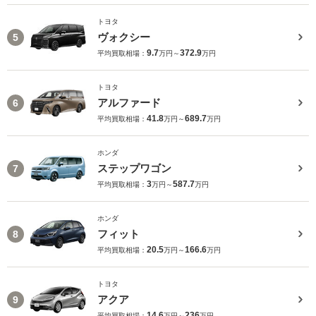
トヨタ
ヴォクシー
5
9.7
372.9
平均買取相場：
万円～
万円
トヨタ
アルファード
6
41.8
689.7
平均買取相場：
万円～
万円
ホンダ
ステップワゴン
7
3
587.7
平均買取相場：
万円～
万円
ホンダ
フィット
8
20.5
166.6
平均買取相場：
万円～
万円
トヨタ
アクア
9
14.6
236
平均買取相場：
万円～
万円