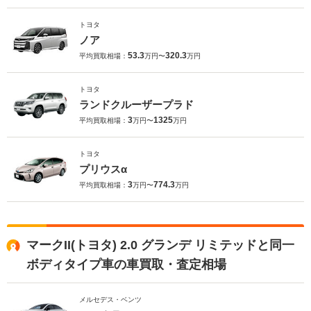
トヨタ
ノア
53.3
320.3
平均買取相場：
万円〜
万円
トヨタ
ランドクルーザープラド
3
1325
平均買取相場：
万円〜
万円
トヨタ
プリウスα
3
774.3
平均買取相場：
万円〜
万円
マークII(トヨタ) 2.0 グランデ リミテッドと同一
ボディタイプ車の車買取・査定相場
メルセデス・ベンツ