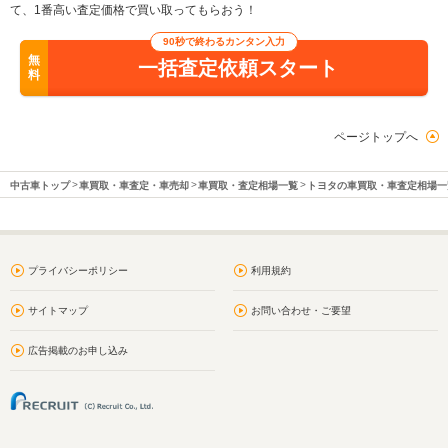
て、1番高い査定価格で買い取ってもらおう！
90秒で終わるカンタン入力
無
一括査定依頼スタート
料
ページトップへ
中古車トップ
車買取・車査定・車売却
車買取・査定相場一覧
トヨタの車買取・車査定相場一
プライバシーポリシー
利用規約
サイトマップ
お問い合わせ・ご要望
広告掲載のお申し込み