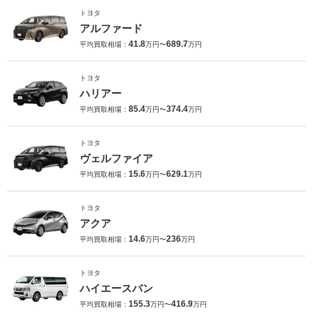
トヨタ
アルファード
41.8
689.7
平均買取相場：
万円〜
万円
トヨタ
ハリアー
85.4
374.4
平均買取相場：
万円〜
万円
トヨタ
ヴェルファイア
15.6
629.1
平均買取相場：
万円〜
万円
トヨタ
アクア
14.6
236
平均買取相場：
万円〜
万円
トヨタ
ハイエースバン
155.3
416.9
平均買取相場：
万円〜
万円