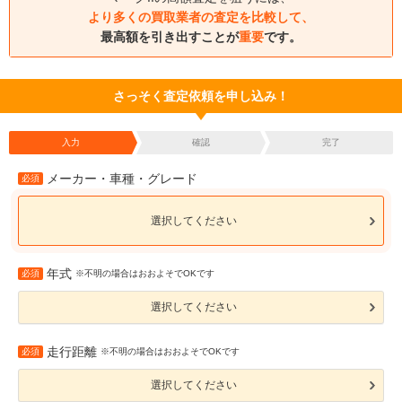
より多くの買取業者の査定を比較して、
最高額を引き出すことが
重要
です。
さっそく査定依頼を申し込み！
入力
確認
完了
メーカー・車種・グレード
必須
選択してください
年式
必須
※不明の場合はおおよそでOKです
選択してください
走行距離
必須
※不明の場合はおおよそでOKです
選択してください