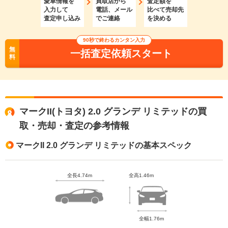
愛車情報を
買取店から
査定額を
入力して
電話、メール
比べて売却先
査定申し込み
でご連絡
を決める
90秒で終わるカンタン入力
無
一括査定依頼スタート
料
マークII(トヨタ) 2.0 グランデ リミテッドの買
取・売却・査定の参考情報
マークII 2.0 グランデ リミテッドの基本スペック
全長4.74m
全高1.46m
全幅1.76m