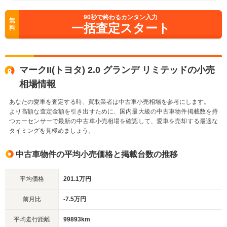
90
秒で終わるカンタン入力
無
一括査定スタート
料
マークII(トヨタ) 2.0 グランデ リミテッドの小売
相場情報
あなたの愛車を査定する時、買取業者は中古車小売相場を参考にします。
より高額な査定金額を引き出すために、国内最大級の中古車物件掲載数を持
つカーセンサーで最新の中古車小売相場を確認して、愛車を売却する最適な
タイミングを見極めましょう。
中古車物件の平均小売価格と掲載台数の推移
平均価格
201.1万円
前月比
-7.5万円
平均走行距離
99893km