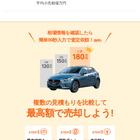
平均小売相場
万円
相場情報を確認したら
簡単90秒入力で査定依頼！
(無料)
複数の見積もりを比較して
最高額で売却しよう!
1
2
3
STEP
STEP
STEP