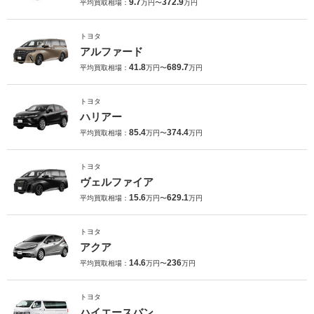
9.7
372.9
平均買取相場：
万円〜
万円
トヨタ
アルファード
41.8
689.7
平均買取相場：
万円〜
万円
トヨタ
ハリアー
85.4
374.4
平均買取相場：
万円〜
万円
トヨタ
ヴェルファイア
15.6
629.1
平均買取相場：
万円〜
万円
トヨタ
アクア
14.6
236
平均買取相場：
万円〜
万円
トヨタ
ハイエースバン