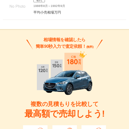
初代
1988年8月～1992年9月
平均小売相場
万円
相場情報を確認したら
簡単90秒入力で査定依頼！
(無料)
複数の見積もりを比較して
最高額で売却しよう!