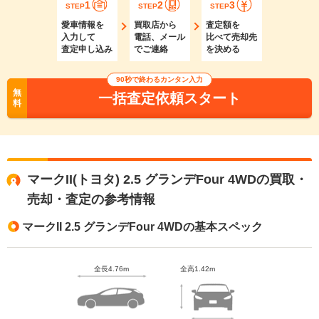
1
2
3
STEP
STEP
STEP
愛車情報を
買取店から
査定額を
入力して
電話、メール
比べて売却先
査定申し込み
でご連絡
を決める
90秒で終わるカンタン入力
無
一括査定依頼スタート
料
マークII(トヨタ) 2.5 グランデFour 4WDの買取・
売却・査定の参考情報
マークII 2.5 グランデFour 4WDの基本スペック
全長4.76m
全高1.42m