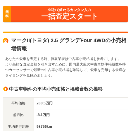
90
秒で終わるカンタン入力
無
一括査定スタート
料
マークII(トヨタ) 2.5 グランデFour 4WDの小売相
場情報
あなたの愛車を査定する時、買取業者は中古車小売相場を参考にします。
より高額な査定金額を引き出すために、国内最大級の中古車物件掲載数を持
つカーセンサーで最新の中古車小売相場を確認して、愛車を売却する最適な
タイミングを見極めましょう。
中古車物件の平均小売価格と掲載台数の推移
平均価格
200.5万円
前月比
-8.1万円
平均走行距離
98756km