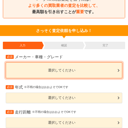
より多くの買取業者の査定を比較して、
最高額を引き出すことが
重要
です。
さっそく査定依頼を申し込み！
入力
確認
完了
メーカー・車種・グレード
必須
選択してください
年式
必須
※不明の場合はおおよそでOKです
選択してください
走行距離
必須
※不明の場合はおおよそでOKです
選択してください