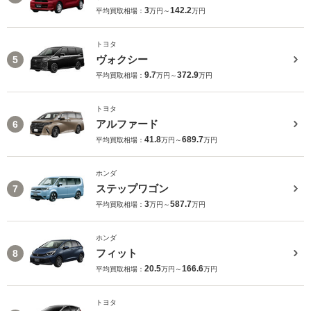
3
142.2
平均買取相場：
万円～
万円
トヨタ
ヴォクシー
5
9.7
372.9
平均買取相場：
万円～
万円
トヨタ
アルファード
6
41.8
689.7
平均買取相場：
万円～
万円
ホンダ
ステップワゴン
7
3
587.7
平均買取相場：
万円～
万円
ホンダ
フィット
8
20.5
166.6
平均買取相場：
万円～
万円
トヨタ