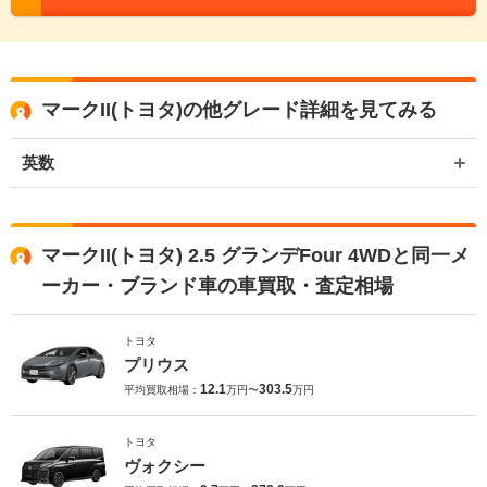
マークII(トヨタ)の他グレード詳細を見てみる
英数
マークII(トヨタ) 2.5 グランデFour 4WDと同一メ
ーカー・ブランド車の車買取・査定相場
トヨタ
プリウス
12.1
303.5
平均買取相場：
万円〜
万円
トヨタ
ヴォクシー