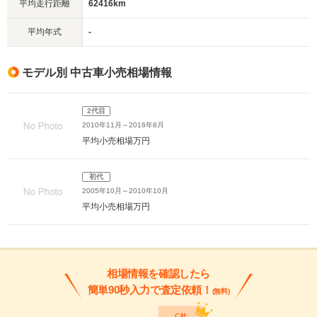
平均走行距離
62416km
平均年式
-
モデル別 中古車小売相場情報
2代目
2010年11月～2016年8月
平均小売相場
万円
初代
2005年10月～2010年10月
平均小売相場
万円
相場情報を確認したら
簡単90秒入力で査定依頼！
(無料)