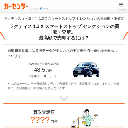
メニュー
ラクティス（トヨタ） 1.3 X スマートストップ セレクションの車買取・車査定
ラクティス 1.3 X スマートストップ セレクションの買
取・査定。
最高額で売却するには？
買取相場算出には参照データが少ないため中古車平均小売相場を表示し
ています。
2026年8月平均小売相場
48.5
万円
-0.1
（前月比：
万円）
※上記はカーセンサー掲載物件の平均小売相場であり、査定相場ではありません。一般
的に、査定価格は小売価格より低くなります。
買取査定額
????
万円