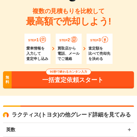
複数の見積もりを比較して
最高額で売却しよう!
1
2
3
STEP
STEP
STEP
愛車情報を
買取店から
査定額を
入力して
電話、メール
比べて売却先
査定申し込み
でご連絡
を決める
90秒で終わるカンタン入力
無
一括査定依頼スタート
料
ラクティス(トヨタ)の他グレード詳細を見てみる
英数