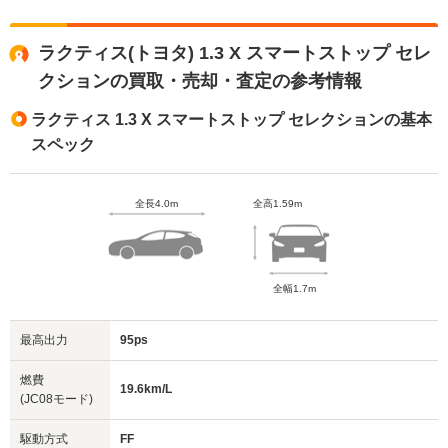
ラクティス(トヨタ) 1.3 X スマートストップ セレ
クションの買取・売却・査定の参考情報
ラクティス 1.3 X スマートストップ セレクションの基本
スペック
全長4.0m
全高1.59m
全幅1.7m
最高出力
95ps
燃費
19.6km/L
(JC08モード)
駆動方式
FF