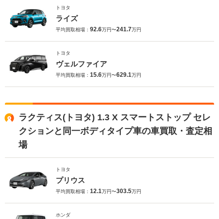
トヨタ
ライズ
92.6
241.7
平均買取相場：
万円〜
万円
トヨタ
ヴェルファイア
15.6
629.1
平均買取相場：
万円〜
万円
ラクティス(トヨタ) 1.3 X スマートストップ セレ
クションと同一ボディタイプ車の車買取・査定相
場
トヨタ
プリウス
12.1
303.5
平均買取相場：
万円〜
万円
ホンダ