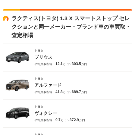
ラクティス(トヨタ) 1.3 X スマートストップ セレ
クションと同一メーカー・ブランド車の車買取・
査定相場
トヨタ
プリウス
12.1
303.5
平均買取相場：
万円〜
万円
トヨタ
アルファード
41.8
689.7
平均買取相場：
万円〜
万円
トヨタ
ヴォクシー
9.7
372.9
平均買取相場：
万円〜
万円
トヨタ