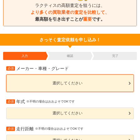
ラクティスの高額査定を狙うには、
より多くの買取業者の査定を比較して、
最高額を引き出すことが
重要
です。
さっそく査定依頼を申し込み！
入力
確認
完了
メーカー・車種・グレード
必須
選択してください
年式
必須
※不明の場合はおおよそでOKです
選択してください
走行距離
必須
※不明の場合はおおよそでOKです