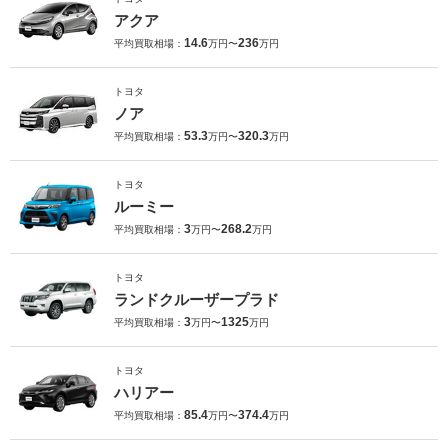
アクア
14.6
236
平均買取相場：
万円〜
万円
トヨタ
ノア
53.3
320.3
平均買取相場：
万円〜
万円
トヨタ
ルーミー
3
268.2
平均買取相場：
万円〜
万円
トヨタ
ランドクルーザープラド
3
1325
平均買取相場：
万円〜
万円
トヨタ
ハリアー
85.4
374.4
平均買取相場：
万円〜
万円