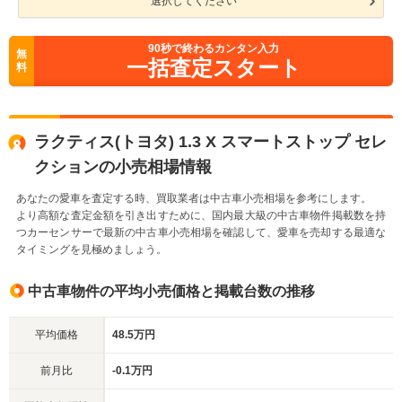
選択してください
90
秒で終わるカンタン入力
無
一括査定スタート
料
ラクティス(トヨタ) 1.3 X スマートストップ セレ
クションの小売相場情報
あなたの愛車を査定する時、買取業者は中古車小売相場を参考にします。
より高額な査定金額を引き出すために、国内最大級の中古車物件掲載数を持
つカーセンサーで最新の中古車小売相場を確認して、愛車を売却する最適な
タイミングを見極めましょう。
中古車物件の平均小売価格と掲載台数の推移
平均価格
48.5万円
前月比
-0.1万円