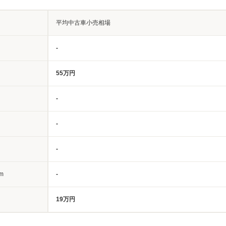
平均中古車小売相場
-
55万円
-
-
-
m
-
19万円