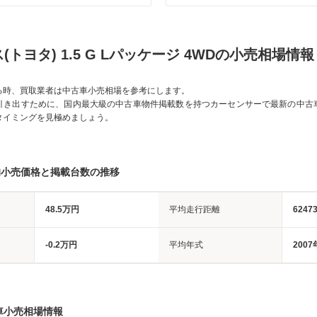
(トヨタ) 1.5 G Lパッケージ 4WDの小売相場情報
る時、買取業者は中古車小売相場を参考にします。
引き出すために、国内最大級の中古車物件掲載数を持つカーセンサーで最新の中古
タイミングを見極めましょう。
均小売価格と掲載台数の推移
48.5万円
平均走行距離
6247
-0.2万円
平均年式
2007
車小売相場情報