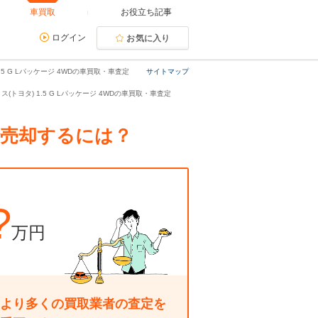
車買取
お役立ち記事
ログイン
お気に入り
5 G Lパッケージ 4WDの車買取・車査定
サイトマップ
ス(トヨタ) 1.5 G Lパッケージ 4WDの車買取・車査定
額で売却するには？
?
万円
より多くの買取業者の査定を