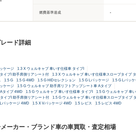
m
燃費基準達成
-
グレード詳細
Lパッケージ
1.3 X ウェルキャブ 車いす仕様車 タイプI
 タイプI 助手席側リアシート付
1.3 X ウェルキャブ 車いす仕様車スロープタイプ 
ス
1.5 G
1.5 G 4WD
1.5 G HIDセレクション
1.5 G Lパッケージ
1.5 G Lパ
Sパッケージ
1.5 G ウェルキャブ 助手席リフトアップシート車 Aタイプ
Aタイプ 4WD
1.5 G ウェルキャブ 車いす仕様車 タイプI
1.5 G ウェルキャブ 車
 タイプI 助手席側リアシート付
1.5 G ウェルキャブ 車いす仕様車スロープタイプ タ
X Lパッケージ 4WD
1.5 X Vパッケージ 4WD
1.5 レピス
1.5 レピス 4WD
一メーカー・ブランド車の車買取・査定相場