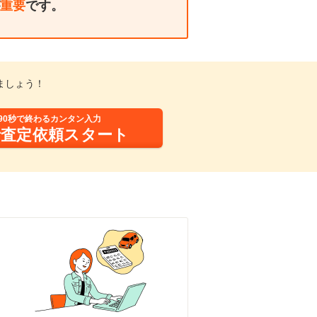
重要
です。
ましょう！
90秒で終わるカンタン入力
括査定依頼スタート