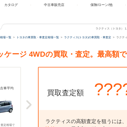
カタログ
中古車販売店
保険/ローン/他
ラクティス（トヨタ） 1.
相場一覧
トヨタの車買取・車査定相場一覧
ラクティス(トヨタ)の車買取・車査定
ラクティ
 Lパッケージ 4WDの買取・査定。最高
???
古車平均
買取査定額
ラクティスの高額査定を狙うには、
、査定相場で