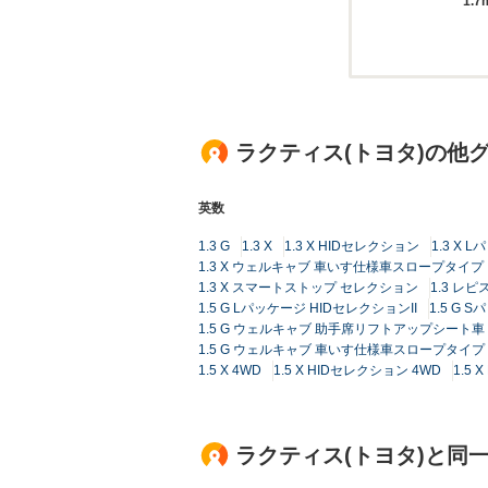
1.7
ラクティス(トヨタ)の他
英数
1.3 G
1.3 X
1.3 X HIDセレクション
1.3 X 
1.3 X ウェルキャブ 車いす仕様車スロープタイプ
1.3 X スマートストップ セレクション
1.3 レピ
1.5 G Lパッケージ HIDセレクションII
1.5 G 
1.5 G ウェルキャブ 助手席リフトアップシート車 
1.5 G ウェルキャブ 車いす仕様車スロープタイプ
1.5 X 4WD
1.5 X HIDセレクション 4WD
1.5 
ラクティス(トヨタ)と同