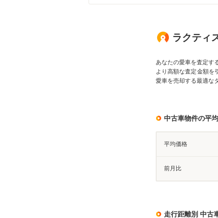
ラクティス
あなたの愛車を査定す
より高額な査定金額を
愛車を売却する最適な
中古車物件の平
平均価格
前月比
走行距離別 中古