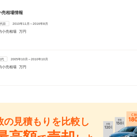
小売相場情報
2代目
2010年11月～2016年8月
均小売相場
万円
初代
2005年10月～2010年10月
均小売相場
万円
数の見積もりを比較し