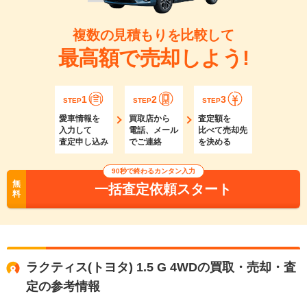
複数の見積もりを比較して
最高額で売却しよう!
1
2
3
STEP
STEP
STEP
愛車情報を
買取店から
査定額を
入力して
電話、メール
比べて売却先
査定申し込み
でご連絡
を決める
90秒で終わるカンタン入力
無
一括査定依頼スタート
料
ラクティス(トヨタ) 1.5 G 4WDの買取・売却・査
定の参考情報