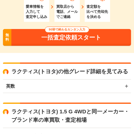
愛車情報を
買取店から
査定額を
入力して
電話、メール
比べて売却先
査定申し込み
でご連絡
を決める
90秒で終わるカンタン入力
無
一括査定依頼スタート
料
ラクティス(トヨタ)の他グレード詳細を見てみる
英数
ラクティス(トヨタ) 1.5 G 4WDと同一メーカー・
ブランド車の車買取・査定相場