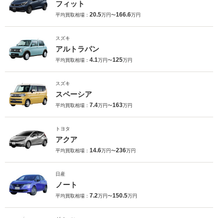
フィット
20.5
166.6
平均買取相場：
万円〜
万円
スズキ
アルトラパン
4.1
125
平均買取相場：
万円〜
万円
スズキ
スペーシア
7.4
163
平均買取相場：
万円〜
万円
トヨタ
アクア
14.6
236
平均買取相場：
万円〜
万円
日産
ノート
7.2
150.5
平均買取相場：
万円〜
万円