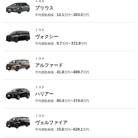
トヨタ
プリウス
12.1
303.5
平均買取相場：
万円〜
万円
トヨタ
ヴォクシー
9.7
372.9
平均買取相場：
万円〜
万円
トヨタ
アルファード
41.8
689.7
平均買取相場：
万円〜
万円
トヨタ
ハリアー
85.4
374.4
平均買取相場：
万円〜
万円
トヨタ
ヴェルファイア
15.6
629.1
平均買取相場：
万円〜
万円