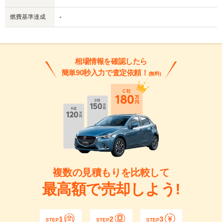
燃費基準達成
-
相場情報を確認したら
簡単90秒入力で査定依頼！
(無料)
複数の見積もりを比較して
最高額で売却しよう!
1
2
3
STEP
STEP
STEP