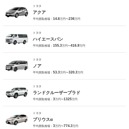
トヨタ
アクア
14.6
236
平均買取相場：
万円〜
万円
トヨタ
ハイエースバン
155.3
416.9
平均買取相場：
万円〜
万円
トヨタ
ノア
53.3
320.3
平均買取相場：
万円〜
万円
トヨタ
ランドクルーザープラド
3
1325
平均買取相場：
万円〜
万円
トヨタ
プリウスα
3
774.3
平均買取相場：
万円〜
万円