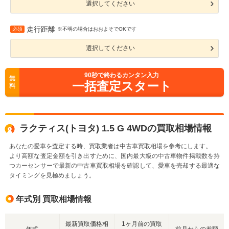
選択してください
走行距離
必須
※不明の場合はおおよそでOKです
選択してください
90
秒で終わるカンタン入力
無
一括査定スタート
料
ラクティス(トヨタ) 1.5 G 4WDの買取相場情報
あなたの愛車を査定する時、買取業者は中古車買取相場を参考にします。
より高額な査定金額を引き出すために、国内最大級の中古車物件掲載数を持
つカーセンサーで最新の中古車買取相場を確認して、愛車を売却する最適な
タイミングを見極めましょう。
年式別 買取相場情報
最新買取価格相
1ヶ月前の買取
年式
前月からの差額