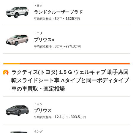
トヨタ
ランドクルーザープラド
3
1325
平均買取相場：
万円〜
万円
トヨタ
プリウスα
3
774.3
平均買取相場：
万円〜
万円
ラクティス(トヨタ) 1.5 G ウェルキャブ 助手席回
転スライドシート車 Aタイプと同一ボディタイプ
車の車買取・査定相場
トヨタ
プリウス
12.1
303.5
平均買取相場：
万円〜
万円
ホンダ