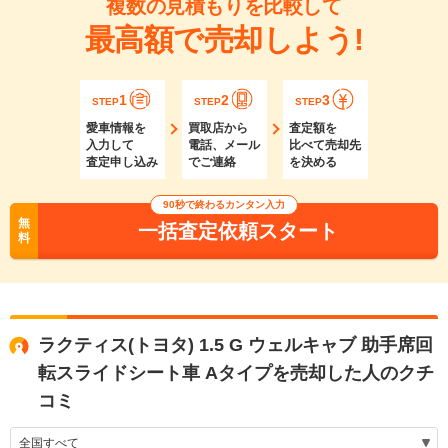
複数の見積もりを比較して
最高額で売却しよう!
1
2
3
STEP
STEP
STEP
愛車情報を
買取店から
査定額を
入力して
電話、メール
比べて売却先
査定申し込み
でご連絡
を決める
90秒で終わるカンタン入力
無
一括査定依頼スタート
料
ラクティス(トヨタ) 1.5 G ウェルキャブ 助手席回
転スライドシート車 Aタイプを売却した人のクチ
コミ