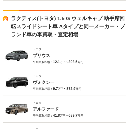
ラクティス(トヨタ) 1.5 G ウェルキャブ 助手席回
転スライドシート車 Aタイプと同一メーカー・ブ
ランド車の車買取・査定相場
トヨタ
プリウス
12.1
303.5
平均買取相場：
万円〜
万円
トヨタ
ヴォクシー
9.7
372.9
平均買取相場：
万円〜
万円
トヨタ
アルファード
41.8
689.7
平均買取相場：
万円〜
万円