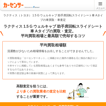
メニュー
ラクティス（トヨタ） 1.5 G ウェルキャブ 助手席回転スライドシート車 Aタイ
プの車買取・車査定
ラクティス 1.5 G ウェルキャブ 助手席回転スライドシート
車 Aタイプの買取・査定。
平均買取相場と最高額で売却するコツ
平均買取相場額
流通数が少ないため相場情報をお出しすることができませんでした。
※買取相場は「カーセンサーネット」に掲載された物件の価格を元に独自の集計ロジ
ックによって算出しています。
※本サイトに掲載している買取相場はあくまでも参考でありその正確性について保証
するものではありません。
※実際の査定額は車の装備や状態によって異なります。
高額査定を狙うには、
より多くの買取業者の査定を比較
することが重要です。