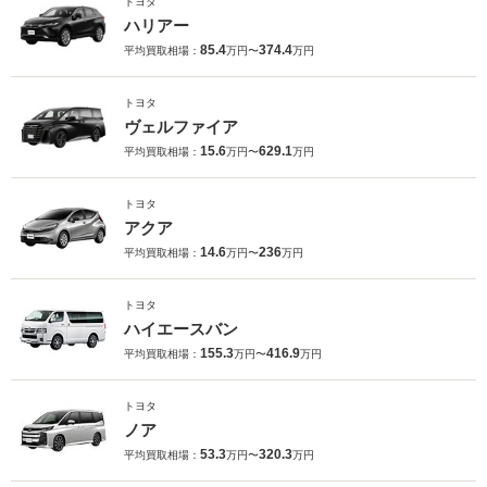
トヨタ
ハリアー
85.4
374.4
平均買取相場：
万円〜
万円
トヨタ
ヴェルファイア
15.6
629.1
平均買取相場：
万円〜
万円
トヨタ
アクア
14.6
236
平均買取相場：
万円〜
万円
トヨタ
ハイエースバン
155.3
416.9
平均買取相場：
万円〜
万円
トヨタ
ノア
53.3
320.3
平均買取相場：
万円〜
万円