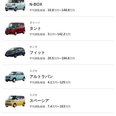
N-BOX
10.8
148.8
平均買取相場：
万円〜
万円
ダイハツ
タント
3
142.2
平均買取相場：
万円〜
万円
ホンダ
フィット
20.5
166.6
平均買取相場：
万円〜
万円
スズキ
アルトラパン
4.1
125
平均買取相場：
万円〜
万円
スズキ
スペーシア
7.4
163
平均買取相場：
万円〜
万円