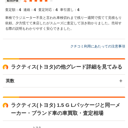
4
総合評価
4
4
4
4
査定額：
連絡：
査定対応：
車引渡し：
車検でラジエーター不良と言われ車検切れまで残り一週間で慌てて見積もり
依頼。夕方慌てて来店したがスムーズに査定して頂き助かりました。売却す
る際の説明もわかりやすく安心できました。
クチコミ利用にあたっての注意事項
ラクティス(トヨタ)の他グレード詳細を見てみる
英数
ラクティス(トヨタ) 1.5 G Lパッケージと同一メ
ーカー・ブランド車の車買取・査定相場
トヨタ