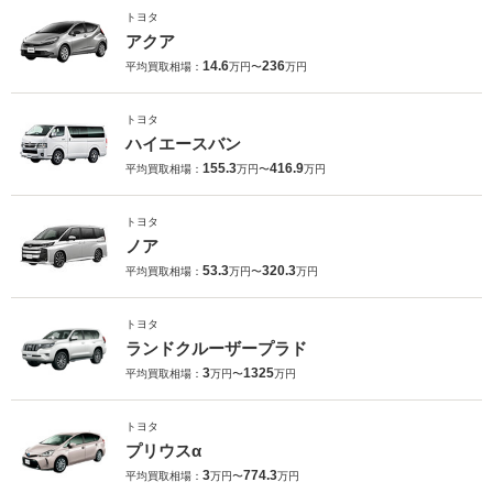
トヨタ
アクア
14.6
236
平均買取相場：
万円〜
万円
トヨタ
ハイエースバン
155.3
416.9
平均買取相場：
万円〜
万円
トヨタ
ノア
53.3
320.3
平均買取相場：
万円〜
万円
トヨタ
ランドクルーザープラド
3
1325
平均買取相場：
万円〜
万円
トヨタ
プリウスα
3
774.3
平均買取相場：
万円〜
万円