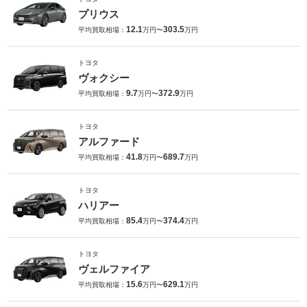
プリウス
12.1
303.5
平均買取相場：
万円〜
万円
トヨタ
ヴォクシー
9.7
372.9
平均買取相場：
万円〜
万円
トヨタ
アルファード
41.8
689.7
平均買取相場：
万円〜
万円
トヨタ
ハリアー
85.4
374.4
平均買取相場：
万円〜
万円
トヨタ
ヴェルファイア
15.6
629.1
平均買取相場：
万円〜
万円