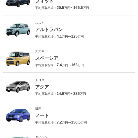
フィット
20.5
166.6
平均買取相場：
万円〜
万円
スズキ
アルトラパン
4.1
125
平均買取相場：
万円〜
万円
スズキ
スペーシア
7.4
163
平均買取相場：
万円〜
万円
トヨタ
アクア
14.6
236
平均買取相場：
万円〜
万円
日産
ノート
7.2
150.5
平均買取相場：
万円〜
万円
ダイハツ