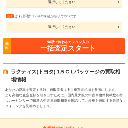
選択してください
走行距離
必須
※不明の場合はおおよそでOKです
選択してください
90
秒で終わるカンタン入力
無
一括査定スタート
料
ラクティス(トヨタ) 1.5 G Lパッケージの買取相
場情報
あなたの愛車を査定する時、買取業者は中古車買取相場を参考にします。
より高額な査定金額を引き出すために、国内最大級の中古車物件掲載数を持
つカーセンサーで最新の中古車買取相場を確認して、愛車を売却する最適な
タイミングを見極めましょう。