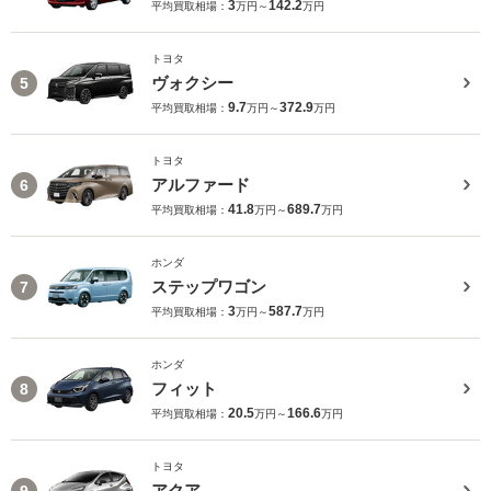
3
142.2
平均買取相場：
万円～
万円
トヨタ
ヴォクシー
5
9.7
372.9
平均買取相場：
万円～
万円
トヨタ
アルファード
6
41.8
689.7
平均買取相場：
万円～
万円
ホンダ
ステップワゴン
7
3
587.7
平均買取相場：
万円～
万円
ホンダ
フィット
8
20.5
166.6
平均買取相場：
万円～
万円
トヨタ
アクア
9