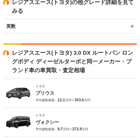
レジアスエース(トヨタ)の他グレード詳細を見て
みる
英数
レジアスエース(トヨタ) 3.0 DX ルートバン ロン
グボディ ディーゼルターボと同一メーカー・ブ
ランド車の車買取・査定相場
トヨタ
プリウス
12.1
303.5
平均買取相場：
万円〜
万円
トヨタ
ヴォクシー
9.7
372.9
平均買取相場：
万円〜
万円