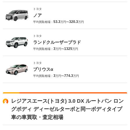
トヨタ
ノア
53.3
320.3
平均買取相場：
万円〜
万円
トヨタ
ランドクルーザープラド
3
1325
平均買取相場：
万円〜
万円
トヨタ
プリウスα
3
774.3
平均買取相場：
万円〜
万円
レジアスエース(トヨタ) 3.0 DX ルートバン ロン
グボディ ディーゼルターボと同一ボディタイプ
車の車買取・査定相場