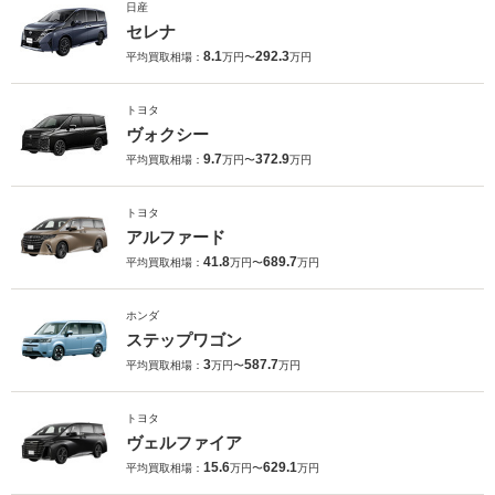
日産
セレナ
8.1
292.3
平均買取相場：
万円〜
万円
トヨタ
ヴォクシー
9.7
372.9
平均買取相場：
万円〜
万円
トヨタ
アルファード
41.8
689.7
平均買取相場：
万円〜
万円
ホンダ
ステップワゴン
3
587.7
平均買取相場：
万円〜
万円
トヨタ
ヴェルファイア
15.6
629.1
平均買取相場：
万円〜
万円