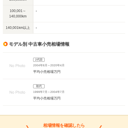
100,001～
-
140,000km
140,001km以上
-
モデル別 中古車小売相場情報
2代目
2004年8月～2020年4月
平均小売相場
万円
初代
1999年7月～2004年7月
平均小売相場
万円
相場情報を確認したら