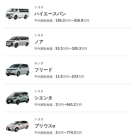
トヨタ
ハイエースバン
155.3
416.9
平均買取相場：
万円〜
万円
トヨタ
ノア
53.3
320.3
平均買取相場：
万円〜
万円
ホンダ
フリード
11.5
233
平均買取相場：
万円〜
万円
トヨタ
シエンタ
3
641.2
平均買取相場：
万円〜
万円
トヨタ
プリウスα
3
774.3
平均買取相場：
万円〜
万円