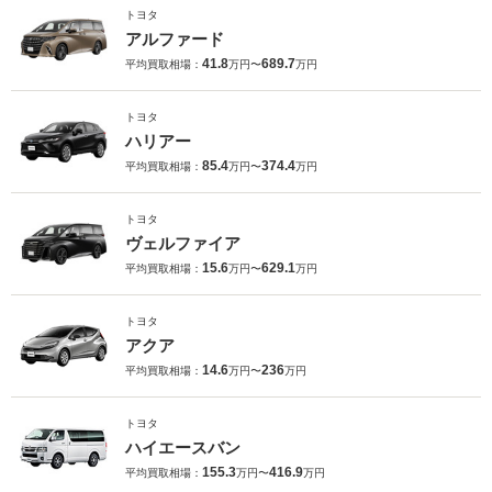
トヨタ
アルファード
41.8
689.7
平均買取相場：
万円〜
万円
トヨタ
ハリアー
85.4
374.4
平均買取相場：
万円〜
万円
トヨタ
ヴェルファイア
15.6
629.1
平均買取相場：
万円〜
万円
トヨタ
アクア
14.6
236
平均買取相場：
万円〜
万円
トヨタ
ハイエースバン
155.3
416.9
平均買取相場：
万円〜
万円