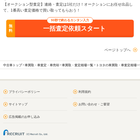
【オークション型査定】連絡・査定は1社だけ！オークションにお任せ出品し
て、1番高い査定価格で買い取ってもらおう！
90秒で終わるカンタン入力
無
一括査定依頼スタート
料
ページトップへ
中古車トップ
車買取・車査定・車売却
車買取・査定相場一覧
トヨタの車買取・車査定相場一
プライバシーポリシー
利用規約
サイトマップ
お問い合わせ・ご要望
広告掲載のお申し込み