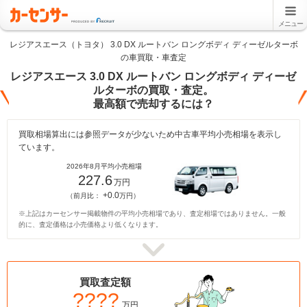
メニュー
レジアスエース（トヨタ） 3.0 DX ルートバン ロングボディ ディーゼルターボ
の車買取・車査定
レジアスエース 3.0 DX ルートバン ロングボディ ディーゼ
ルターボの買取・査定。
最高額で売却するには？
買取相場算出には参照データが少ないため中古車平均小売相場を表示し
ています。
2026年8月平均小売相場
227.6
万円
+0.0
（前月比：
万円）
※上記はカーセンサー掲載物件の平均小売相場であり、査定相場ではありません。一般
的に、査定価格は小売価格より低くなります。
買取査定額
????
万円