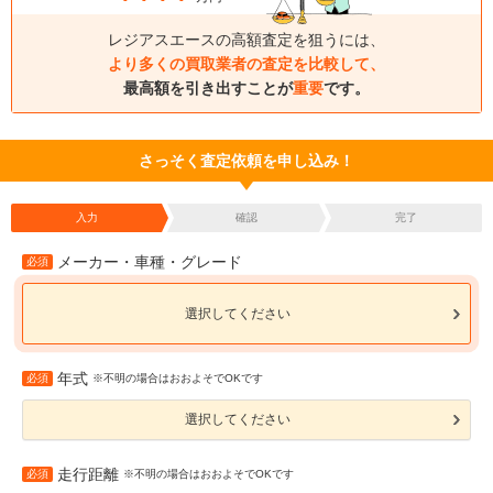
レジアスエースの高額査定を狙うには、
より多くの買取業者の査定を比較して、
最高額を引き出すことが
重要
です。
さっそく査定依頼を申し込み！
入力
確認
完了
メーカー・車種・グレード
必須
選択してください
年式
必須
※不明の場合はおおよそでOKです
選択してください
走行距離
必須
※不明の場合はおおよそでOKです