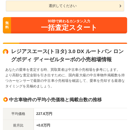
選択してください
90
秒で終わるカンタン入力
無
一括査定スタート
料
レジアスエース(トヨタ) 3.0 DX ルートバン ロン
グボディ ディーゼルターボの小売相場情報
あなたの愛車を査定する時、買取業者は中古車小売相場を参考にします。
より高額な査定金額を引き出すために、国内最大級の中古車物件掲載数を持
つカーセンサーで最新の中古車小売相場を確認して、愛車を売却する最適な
タイミングを見極めましょう。
中古車物件の平均小売価格と掲載台数の推移
平均価格
227.6万円
前月比
+0.0万円