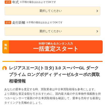
年式
必須
※不明の場合はおおよそでOKです
選択してください
走行距離
必須
※不明の場合はおおよそでOKです
選択してください
90
秒で終わるカンタン入力
無
一括査定スタート
料
レジアスエース(トヨタ) 3.0 スーパーGL ダーク
プライム ロングボディ ディーゼルターボの買取
相場情報
あなたの愛車を査定する時、買取業者は中古車買取相場を参考にします。
より高額な査定金額を引き出すために、国内最大級の中古車物件掲載数を持
つカーセンサーで最新の中古車買取相場を確認して、愛車を売却する最適な
タイミングを見極めましょう。