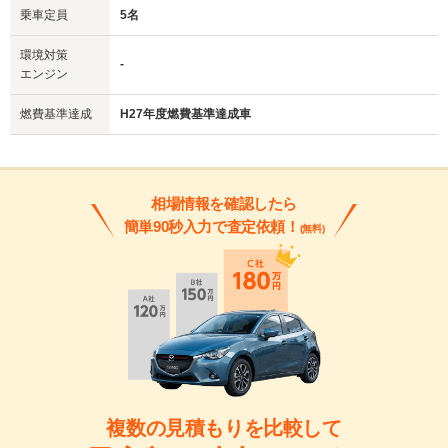
乗車定員
5名
環境対策
-
エンジン
燃費基準達成
H27年度燃費基準達成車
相場情報を確認したら
簡単90秒入力で査定依頼！
(無料)
複数の見積もりを比較して