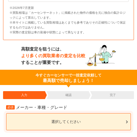
※2026年7月更新
※買取相場は「カーセンサーネット」に掲載された物件の価格を元に独自の集計ロジ
ックによって算出しています。
※本サイトに掲載している買取相場はあくまでも参考でありその正確性について保証
するものではありません。
※実際の査定額は車の装備や状態によって異なります。
高額査定を狙うには、
より多くの買取業者の査定を比較
することが重要です。
今すぐカーセンサーで一括査定依頼して
最高額で売却しましょう！
入力
確認
完了
メーカー・車種・グレード
必須
選択してください