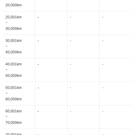
20,000km
20,001km
-
-
-
~
30,000km
30,001km
-
-
-
~
40,000km
40,001km
-
-
-
~
50,000km
50,001km
-
-
-
~
60,000km
60,001km
-
-
-
~
70,000km
70,001km
-
-
-