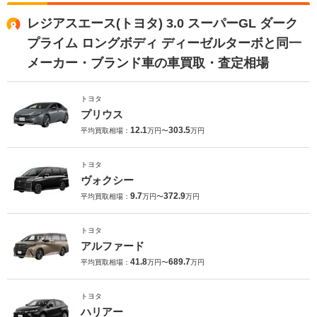
レジアスエース(トヨタ) 3.0 スーパーGL ダーク
プライム ロングボディ ディーゼルターボと同一
メーカー・ブランド車の車買取・査定相場
トヨタ
プリウス
12.1
303.5
平均買取相場：
万円〜
万円
トヨタ
ヴォクシー
9.7
372.9
平均買取相場：
万円〜
万円
トヨタ
アルファード
41.8
689.7
平均買取相場：
万円〜
万円
トヨタ
ハリアー