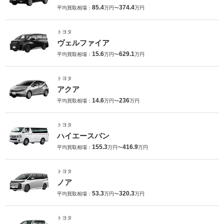
85.4
374.4
平均買取相場：
万円〜
万円
トヨタ
ヴェルファイア
15.6
629.1
平均買取相場：
万円〜
万円
トヨタ
アクア
14.6
236
平均買取相場：
万円〜
万円
トヨタ
ハイエースバン
155.3
416.9
平均買取相場：
万円〜
万円
トヨタ
ノア
53.3
320.3
平均買取相場：
万円〜
万円
トヨタ