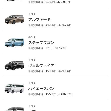
9.7
372.9
平均買取相場：
万円〜
万円
トヨタ
アルファード
41.8
689.7
平均買取相場：
万円〜
万円
ホンダ
ステップワゴン
3
587.7
平均買取相場：
万円〜
万円
トヨタ
ヴェルファイア
15.6
629.1
平均買取相場：
万円〜
万円
トヨタ
ハイエースバン
155.3
416.9
平均買取相場：
万円〜
万円
トヨタ