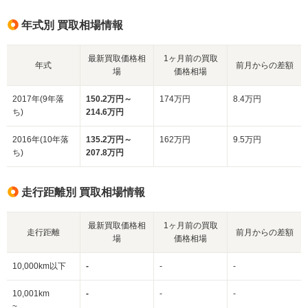
年式別 買取相場情報
最新買取価格相
1ヶ月前の買取
年式
前月からの差額
場
価格相場
2017年(9年落
150.2万円～
174万円
8.4万円
ち)
214.6万円
2016年(10年落
135.2万円～
162万円
9.5万円
ち)
207.8万円
走行距離別 買取相場情報
最新買取価格相
1ヶ月前の買取
走行距離
前月からの差額
場
価格相場
10,000km以下
-
-
-
10,001km
-
-
-
~