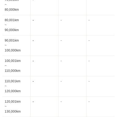
~
80,000km
80,001km
-
-
-
~
90,000km
90,001km
-
-
-
~
100,000km
100,001km
-
-
-
~
110,000km
110,001km
-
-
-
~
120,000km
120,001km
-
-
-
~
130,000km