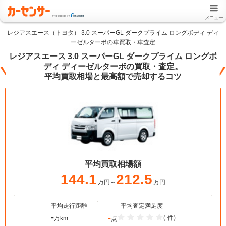
メニュー
レジアスエース（トヨタ） 3.0 スーパーGL ダークプライム ロングボディ ディ
ーゼルターボの車買取・車査定
レジアスエース 3.0 スーパーGL ダークプライム ロングボ
ディ ディーゼルターボの買取・査定。
平均買取相場と最高額で売却するコツ
平均買取相場額
144.1
212.5
万円～
万円
平均走行距離
平均査定満足度
-
-
(-件)
万km
点