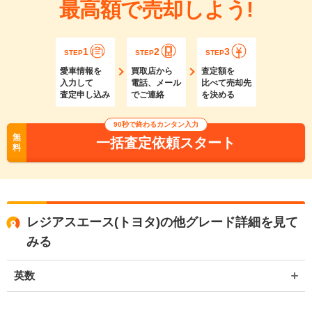
最高額で売却しよう!
1
2
3
STEP
STEP
STEP
愛車情報を
買取店から
査定額を
入力して
電話、メール
比べて売却先
査定申し込み
でご連絡
を決める
90秒で終わるカンタン入力
無
一括査定依頼スタート
料
レジアスエース(トヨタ)の他グレード詳細を見て
みる
英数