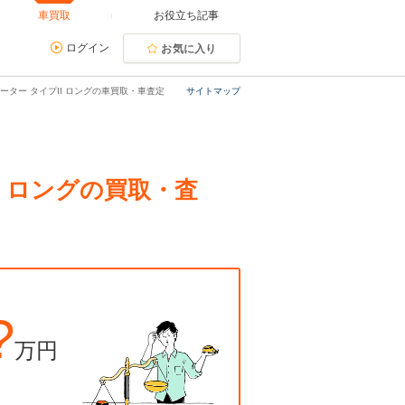
車買取
お役立ち記事
ログイン
お気に入り
ーター タイプII ロングの車買取・車査定
サイトマップ
I ロングの買取・査
?
万円