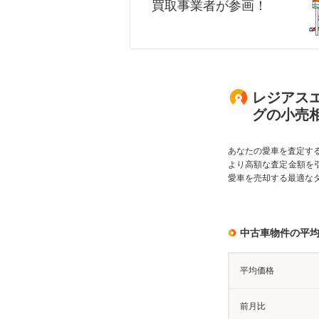
買取事業者が参画！
レジアスエ
グの小売
あなたの愛車を査定す
より高額な査定金額を
愛車を売却する最適な
中古車物件の平
平均価格
前月比