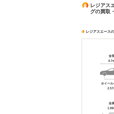
レジアスエ
グの買取
レジアスエース
全
4.7
ホイール
2.5
全
1.9