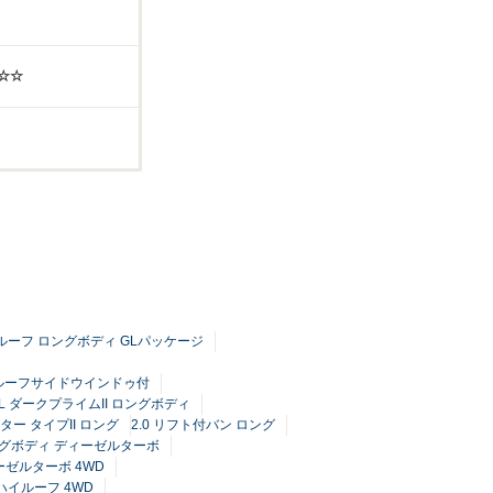
☆☆
ハイルーフ ロングボディ GLパッケージ
グ ルーフサイドウインドゥ付
GL ダークプライムII ロングボディ
ー タイプII ロング
2.0 リフト付バン ロング
 ロングボディ ディーゼルターボ
ーゼルターボ 4WD
 ハイルーフ 4WD