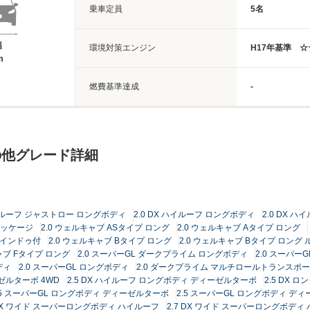
乗車定員
5名
幅
環境対策エンジン
H17年基準 ☆
m
燃費基準達成
-
の他グレード詳細
ハイルーフ ジャストロー ロングボディ
2.0 DX ハイルーフ ロングボディ
2.0 DX 
Lパッケージ
2.0 ウェルキャブ ASタイプ ロング
2.0 ウェルキャブ Aタイプ ロング
ウインドゥ付
2.0 ウェルキャブ Bタイプ ロング
2.0 ウェルキャブ Bタイプ ロン
ャブ Fタイプ ロング
2.0 スーパーGL ダークプライム ロングボディ
2.0 スーパー
ディ
2.0 スーパーGL ロングボディ
2.0 ダークプライム マルチロールトランスポータ
ゼルターボ 4WD
2.5 DX ハイルーフ ロングボディ ディーゼルターボ
2.5 DX
.5 スーパーGL ロングボディ ディーゼルターボ
2.5 スーパーGL ロングボディ ディ
 DX ワイド スーパーロングボディ ハイルーフ
2.7 DX ワイド スーパーロングボディ