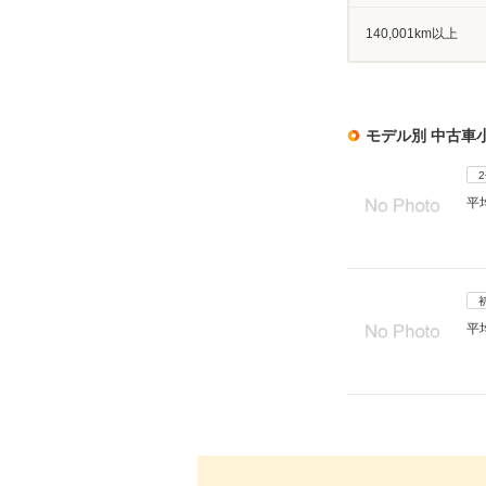
140,001km以上
モデル別 中古車
平
平