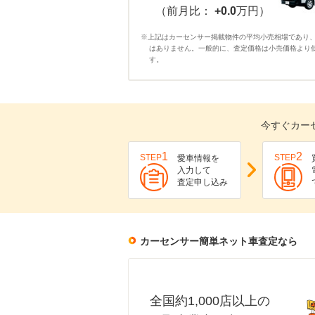
（前月比：
+0.0
万円）
※上記はカーセンサー掲載物件の平均小売相場であり
はありません。一般的に、査定価格は小売価格より
す。
今すぐカー
1
2
STEP
STEP
愛車情報を
入力して
査定申し込み
カーセンサー簡単ネット車査定なら
全国約1,000店以上の