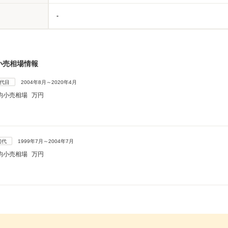
-
小売相場情報
2代目
2004年8月～2020年4月
均小売相場
万円
初代
1999年7月～2004年7月
均小売相場
万円