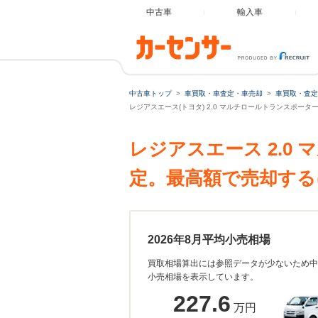
中古車
輸入車
中古車トップ
車買取・車査定・車売却
車買取・査定
レジアスエース(トヨタ) 2.0 マルチロールトランスポーター
レジアスエース 2.0
定。最高額で売却する
2026年8月平均小売相場
買取相場算出には参照データが少ないため中
小売相場を表示しています。
227.6
万円