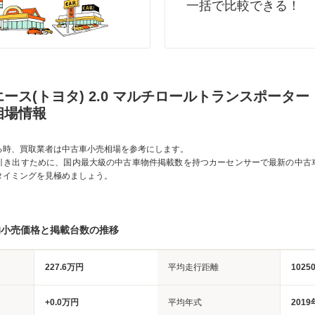
一括で比較できる！
ース(トヨタ) 2.0 マルチロールトランスポーター 
相場情報
る時、買取業者は中古車小売相場を参考にします。
引き出すために、国内最大級の中古車物件掲載数を持つカーセンサーで最新の中古
タイミングを見極めましょう。
均小売価格と掲載台数の推移
227.6万円
平均走行距離
1025
+0.0万円
平均年式
2019