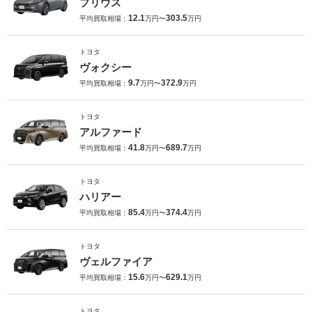
プリウス
12.1
303.5
平均買取相場：
万円〜
万円
トヨタ
ヴォクシー
9.7
372.9
平均買取相場：
万円〜
万円
トヨタ
アルファード
41.8
689.7
平均買取相場：
万円〜
万円
トヨタ
ハリアー
85.4
374.4
平均買取相場：
万円〜
万円
トヨタ
ヴェルファイア
15.6
629.1
平均買取相場：
万円〜
万円
トヨタ