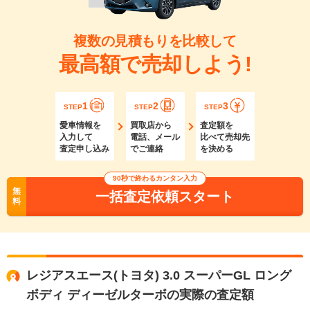
複数の見積もりを比較して
最高額で売却しよう!
1
2
3
STEP
STEP
STEP
愛車情報を
買取店から
査定額を
入力して
電話、メール
比べて売却先
査定申し込み
でご連絡
を決める
90秒で終わるカンタン入力
無
一括査定依頼スタート
料
レジアスエース(トヨタ) 3.0 スーパーGL ロング
ボディ ディーゼルターボの実際の査定額