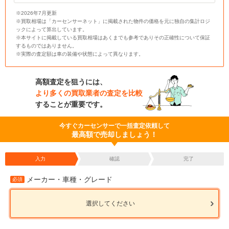
※2026年7月更新
※買取相場は「カーセンサーネット」に掲載された物件の価格を元に独自の集計ロジ
ックによって算出しています。
※本サイトに掲載している買取相場はあくまでも参考でありその正確性について保証
するものではありません。
※実際の査定額は車の装備や状態によって異なります。
高額査定を狙うには、
より多くの買取業者の査定を比較
することが重要です。
今すぐカーセンサーで一括査定依頼して
最高額で売却しましょう！
入力
確認
完了
メーカー・車種・グレード
必須
選択してください