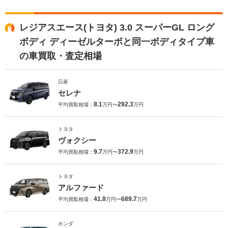
レジアスエース(トヨタ) 3.0 スーパーGL ロング
ボディ ディーゼルターボと同一ボディタイプ車
の車買取・査定相場
日産
セレナ
8.1
292.3
平均買取相場：
万円〜
万円
トヨタ
ヴォクシー
9.7
372.9
平均買取相場：
万円〜
万円
トヨタ
アルファード
41.8
689.7
平均買取相場：
万円〜
万円
ホンダ