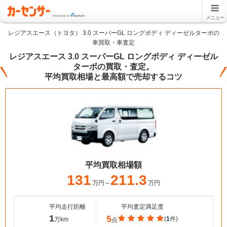
メニュー
レジアスエース（トヨタ） 3.0 スーパーGL ロングボディ ディーゼルターボの
車買取・車査定
レジアスエース 3.0 スーパーGL ロングボディ ディーゼル
ターボの買取・査定。
平均買取相場と最高額で売却するコツ
平均買取相場額
131
211.3
万円～
万円
平均走行距離
平均査定満足度
1
5
(
1
件)
万km
点