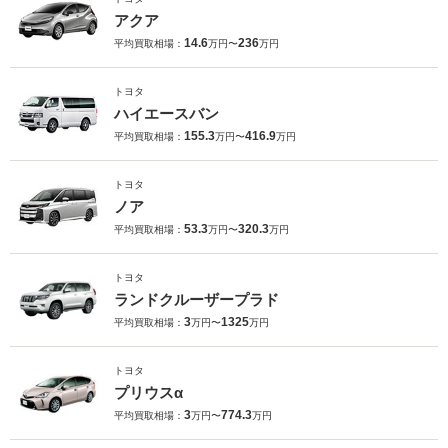
アクア
14.6
236
平均買取相場：
万円〜
万円
トヨタ
ハイエースバン
155.3
416.9
平均買取相場：
万円〜
万円
トヨタ
ノア
53.3
320.3
平均買取相場：
万円〜
万円
トヨタ
ランドクルーザープラド
3
1325
平均買取相場：
万円〜
万円
トヨタ
プリウスα
3
774.3
平均買取相場：
万円〜
万円