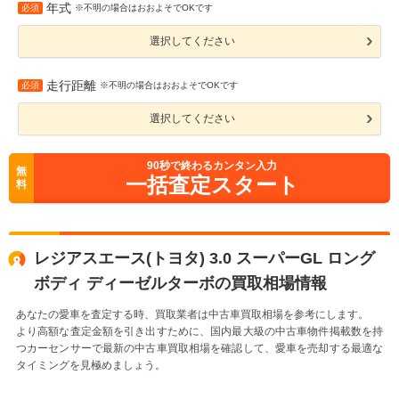
年式
必須
※不明の場合はおおよそでOKです
選択してください
走行距離
必須
※不明の場合はおおよそでOKです
選択してください
90
秒で終わるカンタン入力
無
一括査定スタート
料
レジアスエース(トヨタ) 3.0 スーパーGL ロング
ボディ ディーゼルターボの買取相場情報
あなたの愛車を査定する時、買取業者は中古車買取相場を参考にします。
より高額な査定金額を引き出すために、国内最大級の中古車物件掲載数を持
つカーセンサーで最新の中古車買取相場を確認して、愛車を売却する最適な
タイミングを見極めましょう。