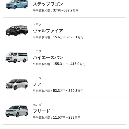
ステップワゴン
3
587.7
平均買取相場：
万円〜
万円
トヨタ
ヴェルファイア
15.6
629.1
平均買取相場：
万円〜
万円
トヨタ
ハイエースバン
155.3
416.9
平均買取相場：
万円〜
万円
トヨタ
ノア
53.3
320.3
平均買取相場：
万円〜
万円
ホンダ
フリード
11.5
233
平均買取相場：
万円〜
万円