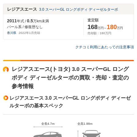
レジアスエース
3.0 スーパーGL ロングボディ ディーゼルターボ
査定額
2011
0.5
年式 /
万km未満
168
180
パール系 / 修復歴なし
万円～
万円
香川県
2022
年
1
月売却
売却額：
180
万円
クチコミ利用にあたっての注意事項
レジアスエース(トヨタ) 3.0 スーパーGL ロング
ボディ ディーゼルターボの買取・売却・査定の
参考情報
レジアスエース 3.0 スーパーGL ロングボディ ディーゼ
ルターボの基本スペック
全長4.7m
全高1.98m