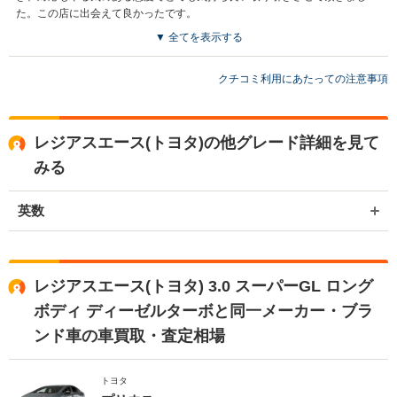
た。この店に出会えて良かったです。
▼ 全てを表示する
買取店からの返信
この度は弊社でご売却頂き有難う御座いました！ 是非次も高価買取さ
クチコミ利用にあたっての注意事項
せて頂きます！
レジアスエース(トヨタ)の他グレード詳細を見て
みる
英数
レジアスエース(トヨタ) 3.0 スーパーGL ロング
ボディ ディーゼルターボと同一メーカー・ブラ
ンド車の車買取・査定相場
トヨタ