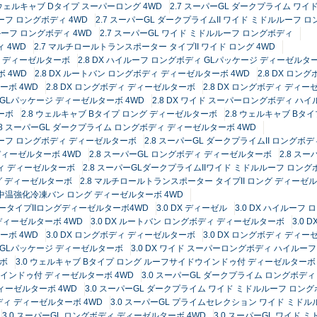
7 ウェルキャブ Dタイプ スーパーロング 4WD
2.7 スーパーGL ダークプライム ワ
ーフ ロングボディ 4WD
2.7 スーパーGL ダークプライムII ワイド ミドルルーフ 
ルーフ ロングボディ 4WD
2.7 スーパーGL ワイド ミドルルーフ ロングボディ
 4WD
2.7 マルチロールトランスポーター タイプII ワイド ロング 4WD
ージ ディーゼルターボ
2.8 DX ハイルーフ ロングボディ GLパッケージ ディーゼルター
 4WD
2.8 DX ルートバン ロングボディ ディーゼルターボ 4WD
2.8 DX ロ
ーボ 4WD
2.8 DX ロングボディ ディーゼルターボ
2.8 DX ロングボディ ディー
 GLパッケージ ディーゼルターボ 4WD
2.8 DX ワイド スーパーロングボディ ハ
ーボ
2.8 ウェルキャブ Bタイプ ロング ディーゼルターボ
2.8 ウェルキャブ Bタ
.8 スーパーGL ダークプライム ロングボディ ディーゼルターボ 4WD
ルーフ ロングボディ ディーゼルターボ
2.8 スーパーGL ダークプライムII ロングボ
 ディーゼルターボ 4WD
2.8 スーパーGL ロングボディ ディーゼルターボ
2.8 ス
ディ ディーゼルターボ
2.8 スーパーGLダークプライムIIワイド ミドルルーフ ロン
グ ディーゼルターボ
2.8 マルチロールトランスポーター タイプII ロング ディーゼル
8 中温強化冷凍バン ロング ディーゼルターボ 4WD
ータイプIIロングディーゼルターボ4WD
3.0 DX ディーゼル
3.0 DX ハイルー
 ディーゼルターボ 4WD
3.0 DX ルートバン ロングボディ ディーゼルターボ
3.0
ーボ 4WD
3.0 DX ロングボディ ディーゼルターボ
3.0 DX ロングボディ ディー
フ GLパッケージ ディーゼルターボ
3.0 DX ワイド スーパーロングボディ ハイルー
ーボ
3.0 ウェルキャブ Bタイプ ロング ルーフサイドウインドゥ付 ディーゼルターボ 
ウインドゥ付 ディーゼルターボ 4WD
3.0 スーパーGL ダークプライム ロングボデ
ディーゼルターボ 4WD
3.0 スーパーGL ダークプライム ワイド ミドルルーフ ロン
ディ ディーゼルターボ 4WD
3.0 スーパーGL プライムセレクション ワイド ミド
3.0 スーパーGL ロングボディ ディーゼルターボ 4WD
3.0 スーパーGL ワイド