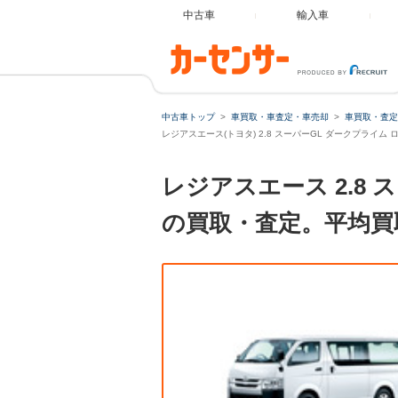
中古車
輸入車
中古車トップ
車買取・車査定・車売却
車買取・査定
レジアスエース(トヨタ) 2.8 スーパーGL ダークプライ
レジアスエース 2.8
の買取・査定。平均買