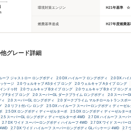
幅
環境対策エンジン
H21年基準 ☆
m
燃費基準達成
H27年度燃費基
の他グレード詳細
ハイルーフ ジャストロー ロングボディ
2.0 DX ハイルーフ ロングボディ
2.0 DX 
Lパッケージ
2.0 ウェルキャブ ASタイプ ロング
2.0 ウェルキャブ Aタイプ ロング
ウインドゥ付
2.0 ウェルキャブ Bタイプ ロング
2.0 ウェルキャブ Bタイプ ロン
ャブ Fタイプ ロング
2.0 スーパーGL ダークプライム ロングボディ
2.0 スーパー
ディ
2.0 スーパーGL ロングボディ
2.0 ダークプライム マルチロールトランスポータ
グ
2.0 リフト付バン ロング
2.5 DX ハイルーフ スーパーロングボディ ディーゼル
ボ
2.5 DX ロングボディ ディーゼルターボ
2.5 DX ロングボディ ディーゼルターボ
2.5 スーパーGL ロングボディ ディーゼルターボ 4WD
2.7 DX ハイルーフ スー
2.7 DX ワイド スーパーロングボディ ハイルーフ 4WD
2.7 DX ワイド スーパ
4WD
2.7 DX ワイド ハイルーフ スーパーロングボディ GLパッケージ 4WD
2.7