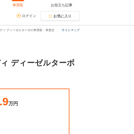
車買取
お役立ち記事
ログイン
お気に入り
グボディ ディーゼルターボの車買取・車査定
サイトマップ
ディ ディーゼルターボ
.9
万円