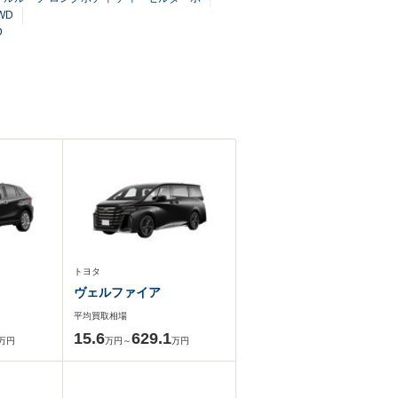
WD
D
トヨタ
ヴェルファイア
平均買取相場
15.6
629.1
万円
万円～
万円