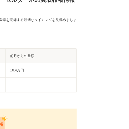
愛車を売却する最適なタイミングを見極めましょ
前月からの差額
10.4万円
-