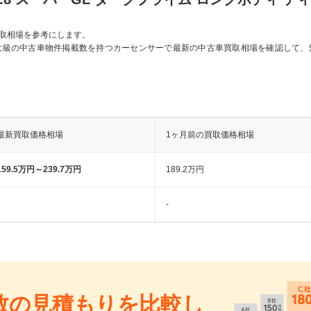
取相場を参考にします。
大級の中古車物件掲載数を持つカーセンサーで最新の中古車買取相場を確認して、
最新買取価格相場
1ヶ月前の買取価格相場
159.5万円～239.7万円
189.2万円
-
数の見積もりを比較し