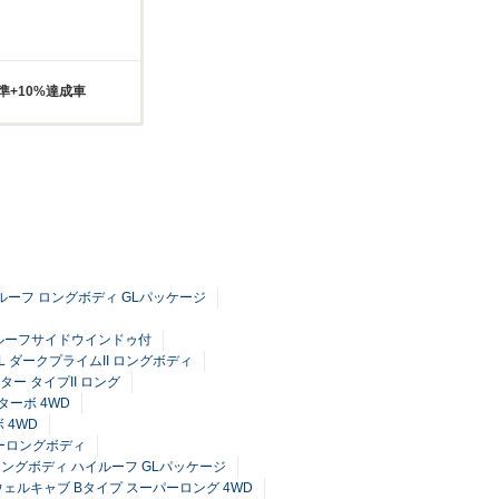
準+10%達成車
ハイルーフ ロングボディ GLパッケージ
グ ルーフサイドウインドゥ付
GL ダークプライムII ロングボディ
ー タイプII ロング
ターボ 4WD
 4WD
パーロングボディ
ーロングボディ ハイルーフ GLパッケージ
 ウェルキャブ Bタイプ スーパーロング 4WD