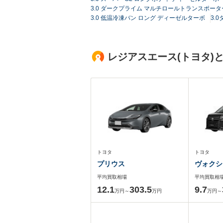
3.0 ダークプライム マルチロールトランスポーター
3.0 低温冷凍バン ロング ディーゼルターボ
3.
レジアスエース(トヨタ)
トヨタ
トヨタ
プリウス
ヴォクシ
平均買取相場
平均買取相
12.1
303.5
9.7
万円～
万円
万円～