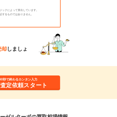
ジックによって算出しています。
証するものではありません。
売却
しましょ
90秒で終わるカンタン入力
括査定依頼スタート
ディーゼルターボの買取相場情報