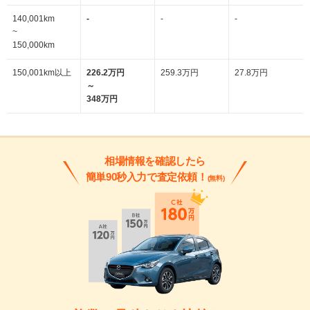
140,001km
-
-
-
~
150,000km
150,001km以上
226.2万円
259.3万円
27.8万円
～
348万円
相場情報を確認したら
簡単90秒入力で査定依頼！
(無料)