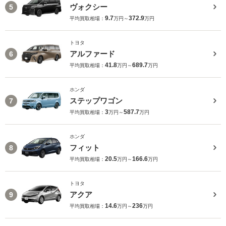
ヴォクシー
5
9.7
372.9
平均買取相場：
万円～
万円
トヨタ
アルファード
6
41.8
689.7
平均買取相場：
万円～
万円
ホンダ
ステップワゴン
7
3
587.7
平均買取相場：
万円～
万円
ホンダ
フィット
8
20.5
166.6
平均買取相場：
万円～
万円
トヨタ
アクア
9
14.6
236
平均買取相場：
万円～
万円