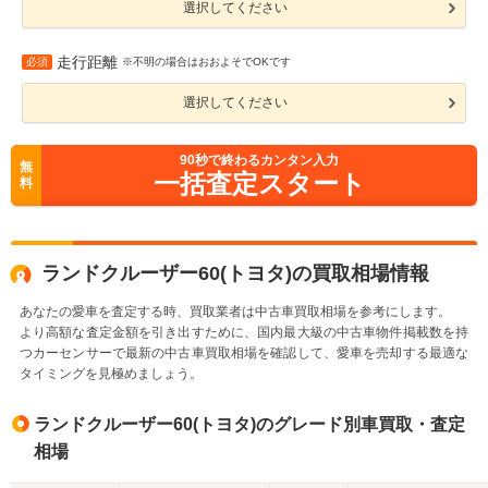
選択してください
走行距離
必須
※不明の場合はおおよそでOKです
選択してください
90
秒で終わるカンタン入力
無
一括査定スタート
料
ランドクルーザー60(トヨタ)の買取相場情報
あなたの愛車を査定する時、買取業者は中古車買取相場を参考にします。
より高額な査定金額を引き出すために、国内最大級の中古車物件掲載数を持
つカーセンサーで最新の中古車買取相場を確認して、愛車を売却する最適な
タイミングを見極めましょう。
ランドクルーザー60(トヨタ)のグレード別車買取・査定
相場