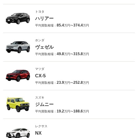
トヨタ
ハリアー
85.4
374.4
平均買取相場：
万円〜
万円
ホンダ
ヴェゼル
49.8
315.8
平均買取相場：
万円〜
万円
マツダ
CX-5
23.9
252.8
平均買取相場：
万円〜
万円
スズキ
ジムニー
19.2
188.6
平均買取相場：
万円〜
万円
レクサス
NX