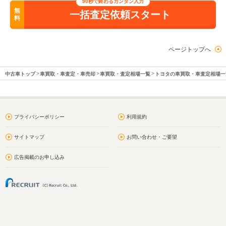
90秒で終わるカンタン入力
無
一括査定依頼スタート
料
ページトップへ
中古車トップ
車買取・車査定・車売却
車買取・査定相場一覧
トヨタの車買取・車査定相場一
プライバシーポリシー
利用規約
サイトマップ
お問い合わせ・ご要望
広告掲載のお申し込み