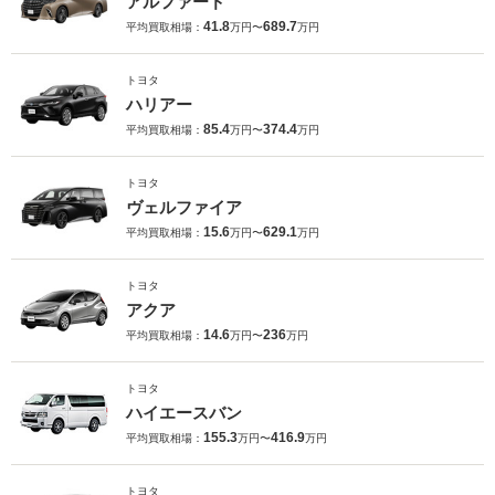
アルファード
41.8
689.7
平均買取相場：
万円〜
万円
トヨタ
ハリアー
85.4
374.4
平均買取相場：
万円〜
万円
トヨタ
ヴェルファイア
15.6
629.1
平均買取相場：
万円〜
万円
トヨタ
アクア
14.6
236
平均買取相場：
万円〜
万円
トヨタ
ハイエースバン
155.3
416.9
平均買取相場：
万円〜
万円
トヨタ