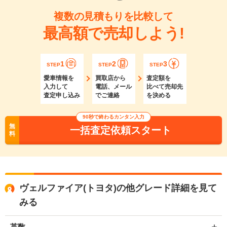
複数の見積もりを比較して
最高額で売却しよう!
1
2
3
STEP
STEP
STEP
愛車情報を
買取店から
査定額を
入力して
電話、メール
比べて売却先
査定申し込み
でご連絡
を決める
90秒で終わるカンタン入力
無
一括査定依頼スタート
料
ヴェルファイア(トヨタ)の他グレード詳細を見て
みる
英数