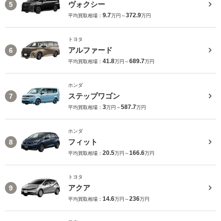
ヴォクシー
5
9.7
372.9
平均買取相場：
万円～
万円
トヨタ
アルファード
6
41.8
689.7
平均買取相場：
万円～
万円
ホンダ
ステップワゴン
7
3
587.7
平均買取相場：
万円～
万円
ホンダ
フィット
8
20.5
166.6
平均買取相場：
万円～
万円
トヨタ
アクア
9
14.6
236
平均買取相場：
万円～
万円