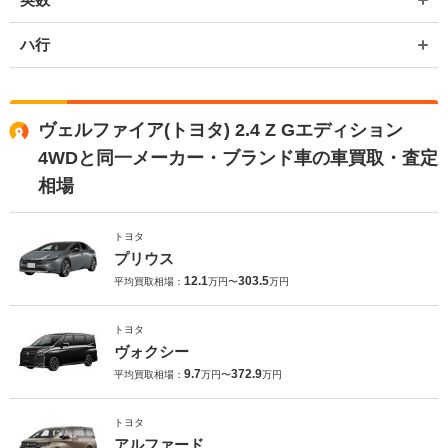
ハ行
ヴェルファイア(トヨタ) 2.4 Z Gエディション
4WDと同一メーカー・ブランド車の車買取・査定
相場
トヨタ
プリウス
12.1
303.5
平均買取相場：
万円〜
万円
トヨタ
ヴォクシー
9.7
372.9
平均買取相場：
万円〜
万円
トヨタ
アルファード