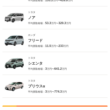
155.3
416.9
平均買取相場：
万円〜
万円
トヨタ
ノア
53.3
320.3
平均買取相場：
万円〜
万円
ホンダ
フリード
11.5
233
平均買取相場：
万円〜
万円
トヨタ
シエンタ
3
641.2
平均買取相場：
万円〜
万円
トヨタ
プリウスα
3
774.3
平均買取相場：
万円〜
万円