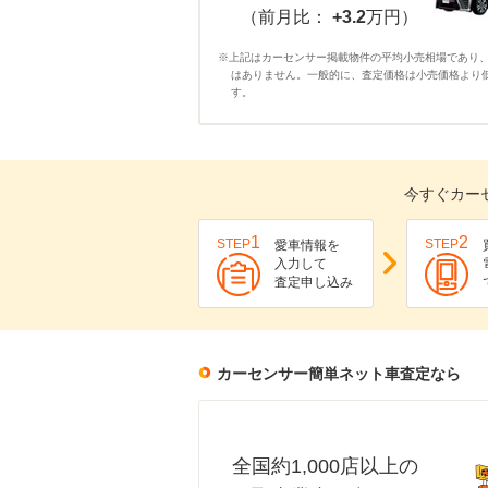
（前月比：
+3.2
万円）
※上記はカーセンサー掲載物件の平均小売相場であり
はありません。一般的に、査定価格は小売価格より
す。
今すぐカー
1
2
STEP
STEP
愛車情報を
入力して
査定申し込み
カーセンサー簡単ネット車査定なら
全国約1,000店以上の