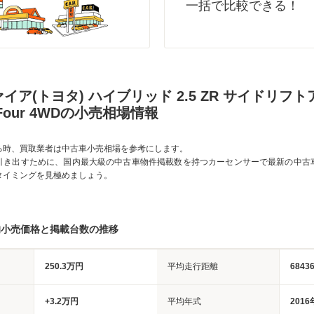
一括で比較できる！
イア(トヨタ) ハイブリッド 2.5 ZR サイドリフ
Four 4WDの小売相場情報
る時、買取業者は中古車小売相場を参考にします。
引き出すために、国内最大級の中古車物件掲載数を持つカーセンサーで最新の中古
タイミングを見極めましょう。
均小売価格と掲載台数の推移
250.3万円
平均走行距離
6843
+3.2万円
平均年式
2016