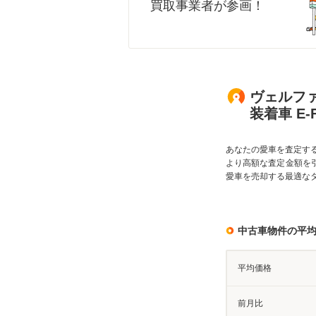
買取事業者が参画！
ヴェルファ
装着車 E-
あなたの愛車を査定す
より高額な査定金額を
愛車を売却する最適な
中古車物件の平
平均価格
前月比