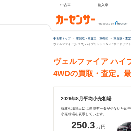
中古車
輸入車
中古車トップ
車買取・車査定・車売却
車買取・査定
ヴェルファイア(トヨタ) ハイブリッド 2.5 ZR サイドリフ
ヴェルファイア ハイブリ
4WDの買取・査定。
2026年8月平均小売相場
買取相場算出には参照データが少ないため中
小売相場を表示しています。
250.3
万円