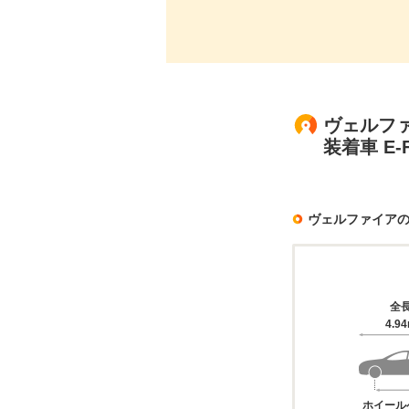
ヴェルファ
装着車 E
ヴェルファイア
全
4.9
ホイール