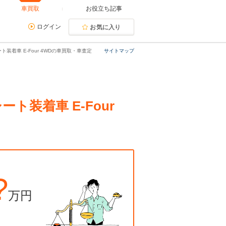
車買取
お役立ち記事
ログイン
お気に入り
装着車 E-Four 4WDの車買取・車査定
サイトマップ
ト装着車 E-Four
?
万円