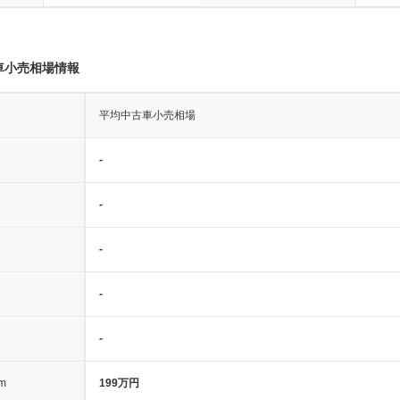
車小売相場情報
平均中古車小売相場
-
-
-
-
-
m
199万円