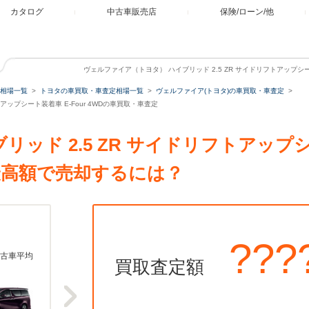
カタログ
中古車販売店
保険/ローン/他
ヴェルファイア（トヨタ） ハイブリッド 2.5 ZR サイドリフトアップシート
相場一覧
トヨタの車買取・車査定相場一覧
ヴェルファイア(トヨタ)の車買取・車査定
トアップシート装着車 E-Four 4WDの車買取・車査定
ッド 2.5 ZR サイドリフトアップシー
最高額で売却するには？
???
古車平均
買取査定額