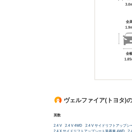
3.0
全
1.9
全
1.8
ヴェルファイア(トヨタ)
英数
2.4 V
2.4 V 4WD
2.4 V サイドリフトアップシ
2.4 X サイドリフトアップシート装着車 4WD
2.