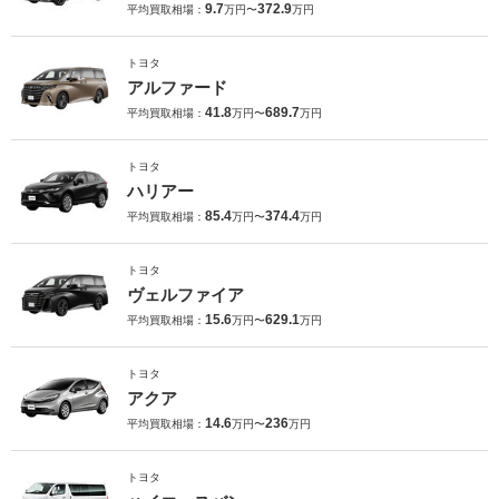
9.7
372.9
平均買取相場：
万円〜
万円
トヨタ
アルファード
41.8
689.7
平均買取相場：
万円〜
万円
トヨタ
ハリアー
85.4
374.4
平均買取相場：
万円〜
万円
トヨタ
ヴェルファイア
15.6
629.1
平均買取相場：
万円〜
万円
トヨタ
アクア
14.6
236
平均買取相場：
万円〜
万円
トヨタ