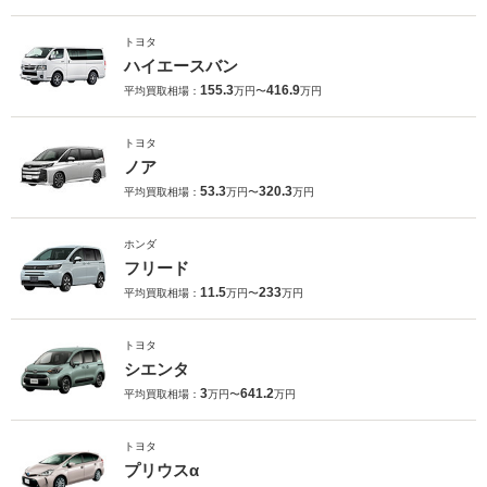
トヨタ
ハイエースバン
155.3
416.9
平均買取相場：
万円〜
万円
トヨタ
ノア
53.3
320.3
平均買取相場：
万円〜
万円
ホンダ
フリード
11.5
233
平均買取相場：
万円〜
万円
トヨタ
シエンタ
3
641.2
平均買取相場：
万円〜
万円
トヨタ
プリウスα