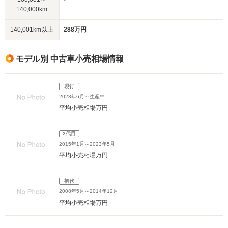
140,000km
140,001km以上
288万円
モデル別 中古車小売相場情報
現行
2023年6月～生産中
平均小売相場
万円
2代目
2015年1月～2023年5月
平均小売相場
万円
初代
2008年5月～2014年12月
平均小売相場
万円