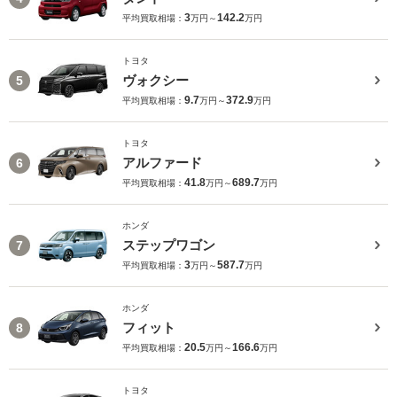
3
142.2
平均買取相場：
万円～
万円
トヨタ
ヴォクシー
5
9.7
372.9
平均買取相場：
万円～
万円
トヨタ
アルファード
6
41.8
689.7
平均買取相場：
万円～
万円
ホンダ
ステップワゴン
7
3
587.7
平均買取相場：
万円～
万円
ホンダ
フィット
8
20.5
166.6
平均買取相場：
万円～
万円
トヨタ