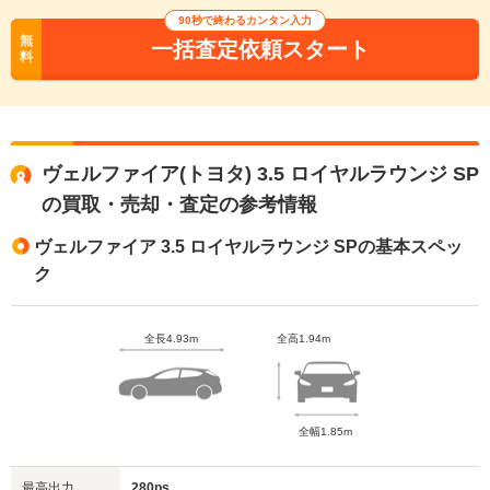
90秒で終わるカンタン入力
無
一括査定依頼スタート
料
ヴェルファイア(トヨタ) 3.5 ロイヤルラウンジ SP
の買取・売却・査定の参考情報
ヴェルファイア 3.5 ロイヤルラウンジ SPの基本スペッ
ク
全長4.93m
全高1.94m
全幅1.85m
最高出力
280ps