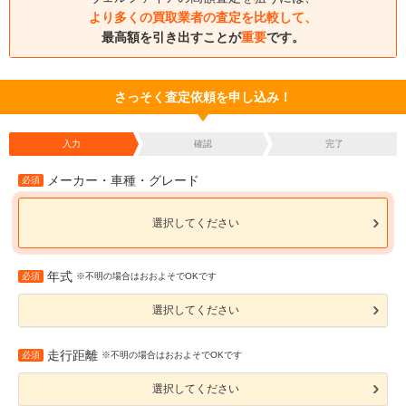
より多くの買取業者の査定を比較して、
最高額を引き出すことが
重要
です。
さっそく査定依頼を申し込み！
入力
確認
完了
メーカー・車種・グレード
必須
選択してください
年式
必須
※不明の場合はおおよそでOKです
選択してください
走行距離
必須
※不明の場合はおおよそでOKです
選択してください