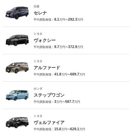
日産
セレナ
8.1
292.3
平均買取相場：
万円〜
万円
トヨタ
ヴォクシー
9.7
372.9
平均買取相場：
万円〜
万円
トヨタ
アルファード
41.8
689.7
平均買取相場：
万円〜
万円
ホンダ
ステップワゴン
3
587.7
平均買取相場：
万円〜
万円
トヨタ
ヴェルファイア
15.6
629.1
平均買取相場：
万円〜
万円