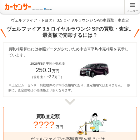
メニュー
ヴェルファイア（トヨタ） 3.5 ロイヤルラウンジ SPの車買取・車査定
ヴェルファイア 3.5 ロイヤルラウンジ SPの買取・査定。
最高額で売却するには？
買取相場算出には参照データが少ないため中古車平均小売相場を表示し
ています。
2026年8月平均小売相場
250.3
万円
+2.2
（前月比：
万円）
※上記はカーセンサー掲載物件の平均小売相場であり、査定相場ではありません。一般
的に、査定価格は小売価格より低くなります。
買取査定額
????
万円
ヴェルファイアの高額査定を狙うには、