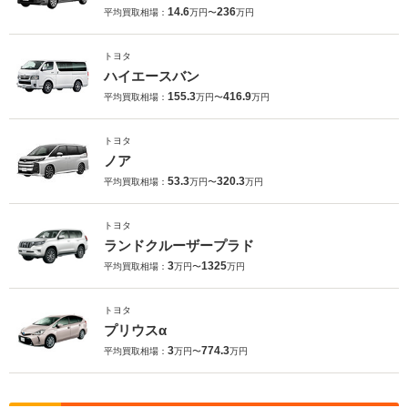
14.6
236
平均買取相場：
万円〜
万円
トヨタ
ハイエースバン
155.3
416.9
平均買取相場：
万円〜
万円
トヨタ
ノア
53.3
320.3
平均買取相場：
万円〜
万円
トヨタ
ランドクルーザープラド
3
1325
平均買取相場：
万円〜
万円
トヨタ
プリウスα
3
774.3
平均買取相場：
万円〜
万円