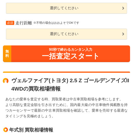
選択してください
走行距離
必須
※不明の場合はおおよそでOKです
選択してください
90
秒で終わるカンタン入力
無
一括査定スタート
料
ヴェルファイア(トヨタ) 2.5 Z ゴールデンアイズII
4WDの買取相場情報
あなたの愛車を査定する時、買取業者は中古車買取相場を参考にします。
より高額な査定金額を引き出すために、国内最大級の中古車物件掲載数を持
つカーセンサーで最新の中古車買取相場を確認して、愛車を売却する最適な
タイミングを見極めましょう。
年式別 買取相場情報