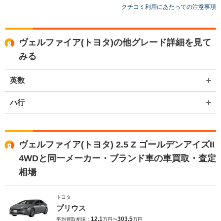
クチコミ利用にあたっての注意事項
ヴェルファイア(トヨタ)の他グレード詳細を見て
みる
英数
ハ行
ヴェルファイア(トヨタ) 2.5 Z ゴールデンアイズII
4WDと同一メーカー・ブランド車の車買取・査定
相場
トヨタ
プリウス
12.1
303.5
平均買取相場：
万円〜
万円