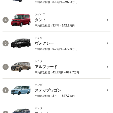
8.1
292.3
平均買取相場：
万円～
万円
ダイハツ
タント
4
3
142.2
平均買取相場：
万円～
万円
トヨタ
ヴォクシー
5
9.7
372.9
平均買取相場：
万円～
万円
トヨタ
アルファード
6
41.8
689.7
平均買取相場：
万円～
万円
ホンダ
ステップワゴン
7
3
587.7
平均買取相場：
万円～
万円
ホンダ