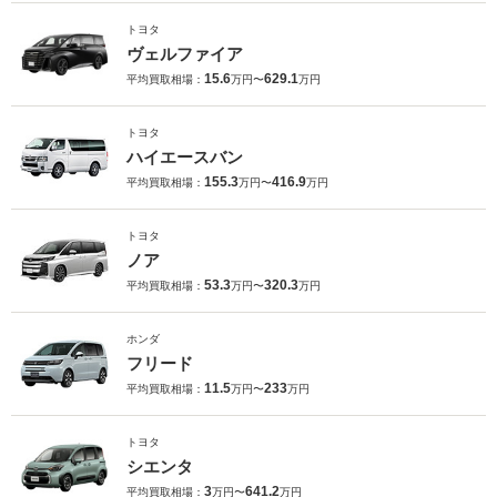
トヨタ
ヴェルファイア
15.6
629.1
平均買取相場：
万円〜
万円
トヨタ
ハイエースバン
155.3
416.9
平均買取相場：
万円〜
万円
トヨタ
ノア
53.3
320.3
平均買取相場：
万円〜
万円
ホンダ
フリード
11.5
233
平均買取相場：
万円〜
万円
トヨタ
シエンタ
3
641.2
平均買取相場：
万円〜
万円