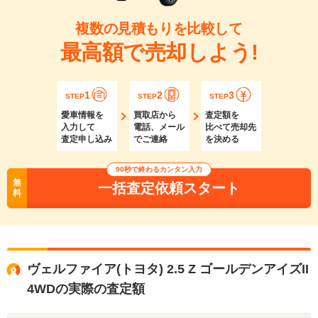
複数の見積もりを比較して
最高額で売却しよう!
1
2
3
STEP
STEP
STEP
愛車情報を
買取店から
査定額を
入力して
電話、メール
比べて売却先
査定申し込み
でご連絡
を決める
90秒で終わるカンタン入力
無
一括査定依頼スタート
料
ヴェルファイア(トヨタ) 2.5 Z ゴールデンアイズII
4WDの実際の査定額