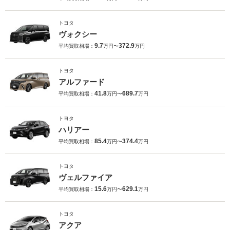
トヨタ
ヴォクシー
9.7
372.9
平均買取相場：
万円〜
万円
トヨタ
アルファード
41.8
689.7
平均買取相場：
万円〜
万円
トヨタ
ハリアー
85.4
374.4
平均買取相場：
万円〜
万円
トヨタ
ヴェルファイア
15.6
629.1
平均買取相場：
万円〜
万円
トヨタ
アクア