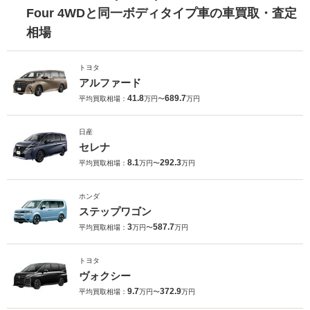
Four 4WDと同一ボディタイプ車の車買取・査定
相場
トヨタ
アルファード
41.8
689.7
平均買取相場：
万円〜
万円
日産
セレナ
8.1
292.3
平均買取相場：
万円〜
万円
ホンダ
ステップワゴン
3
587.7
平均買取相場：
万円〜
万円
トヨタ
ヴォクシー
9.7
372.9
平均買取相場：
万円〜
万円