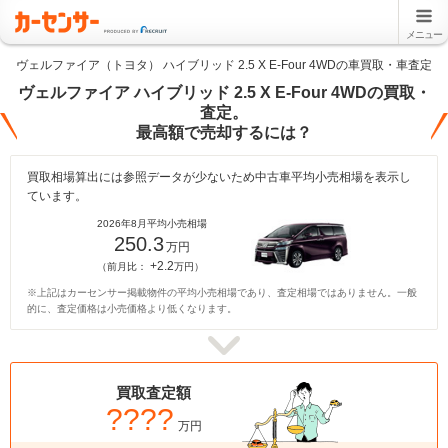
メニュー
ヴェルファイア（トヨタ） ハイブリッド 2.5 X E-Four 4WDの車買取・車査定
ヴェルファイア ハイブリッド 2.5 X E-Four 4WDの買取・
査定。
最高額で売却するには？
買取相場算出には参照データが少ないため中古車平均小売相場を表示し
ています。
2026年8月平均小売相場
250.3
万円
+2.2
（前月比：
万円）
※上記はカーセンサー掲載物件の平均小売相場であり、査定相場ではありません。一般
的に、査定価格は小売価格より低くなります。
買取査定額
????
万円