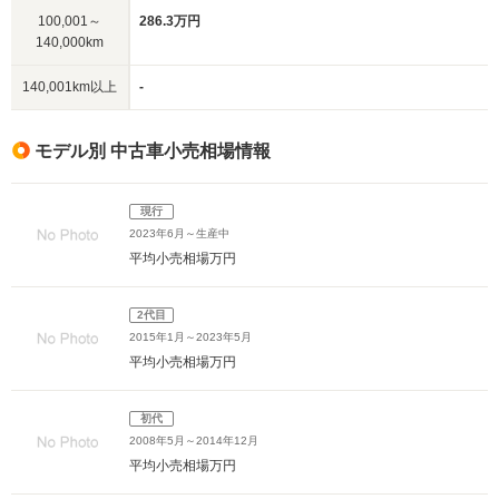
100,001～
286.3万円
140,000km
140,001km以上
-
モデル別 中古車小売相場情報
現行
2023年6月～生産中
平均小売相場
万円
2代目
2015年1月～2023年5月
平均小売相場
万円
初代
2008年5月～2014年12月
平均小売相場
万円