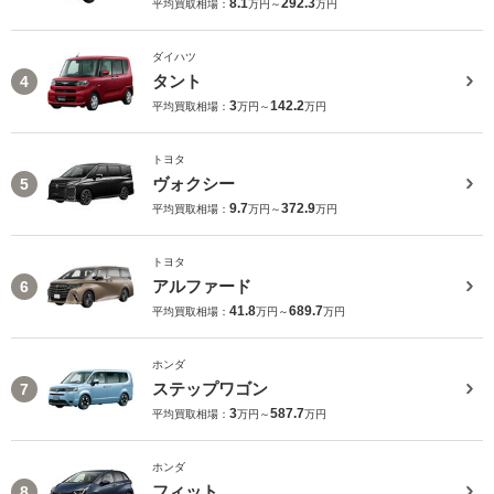
8.1
292.3
平均買取相場：
万円～
万円
ダイハツ
タント
4
3
142.2
平均買取相場：
万円～
万円
トヨタ
ヴォクシー
5
9.7
372.9
平均買取相場：
万円～
万円
トヨタ
アルファード
6
41.8
689.7
平均買取相場：
万円～
万円
ホンダ
ステップワゴン
7
3
587.7
平均買取相場：
万円～
万円
ホンダ
フィット
8