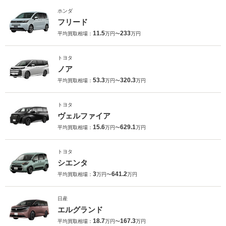
ホンダ
フリード
11.5
233
平均買取相場：
万円〜
万円
トヨタ
ノア
53.3
320.3
平均買取相場：
万円〜
万円
トヨタ
ヴェルファイア
15.6
629.1
平均買取相場：
万円〜
万円
トヨタ
シエンタ
3
641.2
平均買取相場：
万円〜
万円
日産
エルグランド
18.7
167.3
平均買取相場：
万円〜
万円