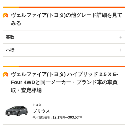
ヴェルファイア(トヨタ)の他グレード詳細を見て
みる
英数
ハ行
ヴェルファイア(トヨタ) ハイブリッド 2.5 X E-
Four 4WDと同一メーカー・ブランド車の車買
取・査定相場
トヨタ
プリウス
12.1
303.5
平均買取相場：
万円〜
万円