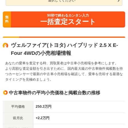
選択してください
90
秒で終わるカンタン入力
無
一括査定スタート
料
ヴェルファイア(トヨタ) ハイブリッド 2.5 X E-
Four 4WDの小売相場情報
あなたの愛車を査定する時、買取業者は中古車小売相場を参考にします。
より高額な査定金額を引き出すために、国内最大級の中古車物件掲載数を持
つカーセンサーで最新の中古車小売相場を確認して、愛車を売却する最適な
タイミングを見極めましょう。
中古車物件の平均小売価格と掲載台数の推移
平均価格
250.3万円
前月比
+2.2万円