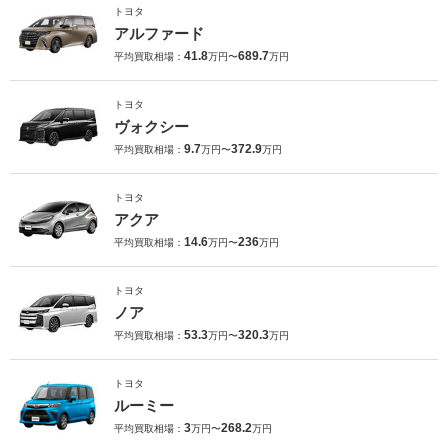
トヨタ
アルファード
41.8
689.7
平均買取相場：
万円〜
万円
トヨタ
ヴォクシー
9.7
372.9
平均買取相場：
万円〜
万円
トヨタ
アクア
14.6
236
平均買取相場：
万円〜
万円
トヨタ
ノア
53.3
320.3
平均買取相場：
万円〜
万円
トヨタ
ルーミー
3
268.2
平均買取相場：
万円〜
万円