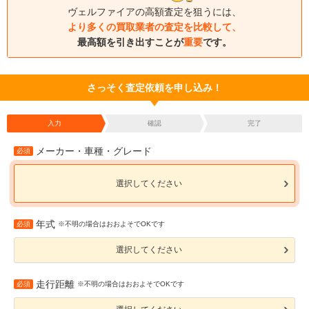
ヴェルファイアの高額査定を狙うには、
より多くの買取業者の査定を比較して、
最高額を引き出すことが
重要
です。
さっそく査定依頼を申し込み！
入力
確認
完了
メーカー・車種・グレード
必須
選択してください
年式
必須
※不明の場合はおおよそでOKです
選択してください
走行距離
必須
※不明の場合はおおよそでOKです