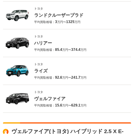
トヨタ
ランドクルーザープラド
3
1325
平均買取相場：
万円〜
万円
トヨタ
ハリアー
85.4
374.4
平均買取相場：
万円〜
万円
トヨタ
ライズ
92.6
241.7
平均買取相場：
万円〜
万円
トヨタ
ヴェルファイア
15.6
629.1
平均買取相場：
万円〜
万円
ヴェルファイア(トヨタ) ハイブリッド 2.5 X E-