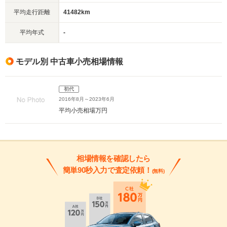
平均走行距離
41482km
平均年式
-
モデル別 中古車小売相場情報
初代
2016年8月～2023年6月
平均小売相場
万円
相場情報を確認したら
簡単90秒入力で査定依頼！
(無料)