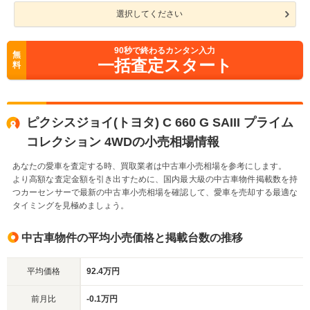
選択してください
90
秒で終わるカンタン入力
無
一括査定スタート
料
ピクシスジョイ(トヨタ) C 660 G SAIII プライム
コレクション 4WDの小売相場情報
あなたの愛車を査定する時、買取業者は中古車小売相場を参考にします。
より高額な査定金額を引き出すために、国内最大級の中古車物件掲載数を持
つカーセンサーで最新の中古車小売相場を確認して、愛車を売却する最適な
タイミングを見極めましょう。
中古車物件の平均小売価格と掲載台数の推移
平均価格
92.4万円
前月比
-0.1万円