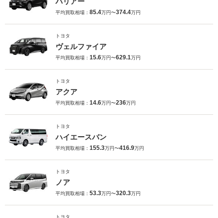
ハリアー
85.4
374.4
平均買取相場：
万円〜
万円
トヨタ
ヴェルファイア
15.6
629.1
平均買取相場：
万円〜
万円
トヨタ
アクア
14.6
236
平均買取相場：
万円〜
万円
トヨタ
ハイエースバン
155.3
416.9
平均買取相場：
万円〜
万円
トヨタ
ノア
53.3
320.3
平均買取相場：
万円〜
万円
トヨタ