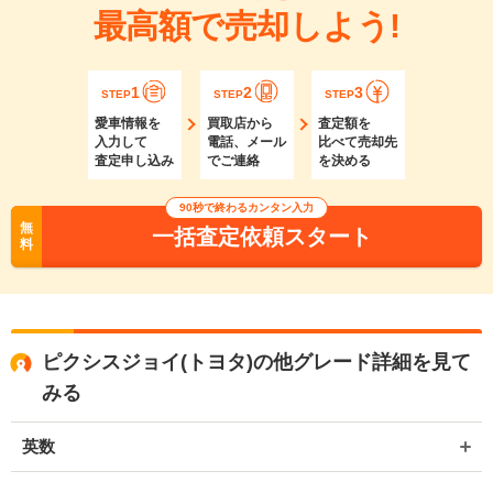
最高額で売却しよう!
1
2
3
STEP
STEP
STEP
愛車情報を
買取店から
査定額を
入力して
電話、メール
比べて売却先
査定申し込み
でご連絡
を決める
90秒で終わるカンタン入力
無
一括査定依頼スタート
料
ピクシスジョイ(トヨタ)の他グレード詳細を見て
みる
英数