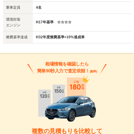
乗車定員
4名
環境対策
H17年基準 ☆☆☆☆
エンジン
燃費基準達成
H32年度燃費基準+10%達成車
相場情報を確認したら
簡単90秒入力で査定依頼！
(無料)
複数の見積もりを比較して