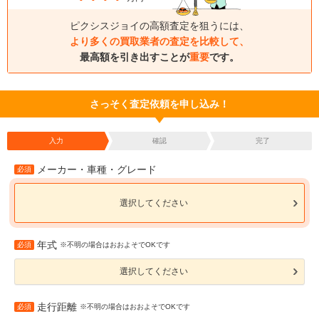
ピクシスジョイの高額査定を狙うには、
より多くの買取業者の査定を比較して、
最高額を引き出すことが
重要
です。
さっそく査定依頼を申し込み！
入力
確認
完了
メーカー・車種・グレード
必須
選択してください
年式
必須
※不明の場合はおおよそでOKです
選択してください
走行距離
必須
※不明の場合はおおよそでOKです