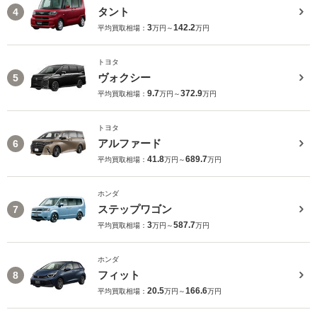
タント
4
3
142.2
平均買取相場：
万円～
万円
トヨタ
ヴォクシー
5
9.7
372.9
平均買取相場：
万円～
万円
トヨタ
アルファード
6
41.8
689.7
平均買取相場：
万円～
万円
ホンダ
ステップワゴン
7
3
587.7
平均買取相場：
万円～
万円
ホンダ
フィット
8
20.5
166.6
平均買取相場：
万円～
万円