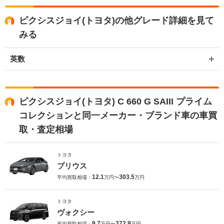
ピクシスジョイ(トヨタ)の他グレード詳細を見て
みる
英数
ピクシスジョイ(トヨタ) C 660 G SAIII プライム
コレクションと同一メーカー・ブランド車の車買
取・査定相場
トヨタ
プリウス
12.1
303.5
平均買取相場：
万円〜
万円
トヨタ
ヴォクシー
9.7
372.9
平均買取相場：
万円〜
万円