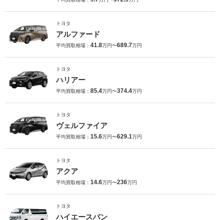
トヨタ
アルファード
41.8
689.7
平均買取相場：
万円〜
万円
トヨタ
ハリアー
85.4
374.4
平均買取相場：
万円〜
万円
トヨタ
ヴェルファイア
15.6
629.1
平均買取相場：
万円〜
万円
トヨタ
アクア
14.6
236
平均買取相場：
万円〜
万円
トヨタ
ハイエースバン