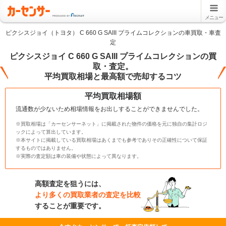
メニュー
ピクシスジョイ（トヨタ） C 660 G SAIII プライムコレクションの車買取・車査
定
ピクシスジョイ C 660 G SAIII プライムコレクションの買
取・査定。
平均買取相場と最高額で売却するコツ
平均買取相場額
流通数が少ないため相場情報をお出しすることができませんでした。
※買取相場は「カーセンサーネット」に掲載された物件の価格を元に独自の集計ロジ
ックによって算出しています。
※本サイトに掲載している買取相場はあくまでも参考でありその正確性について保証
するものではありません。
※実際の査定額は車の装備や状態によって異なります。
高額査定を狙うには、
より多くの買取業者の査定を比較
することが重要です。