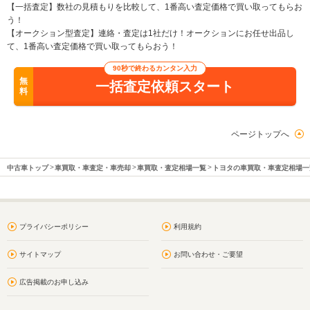
【一括査定】数社の見積もりを比較して、1番高い査定価格で買い取ってもらお
う！
【オークション型査定】連絡・査定は1社だけ！オークションにお任せ出品し
て、1番高い査定価格で買い取ってもらおう！
90秒で終わるカンタン入力
無
一括査定依頼スタート
料
ページトップへ
中古車トップ
車買取・車査定・車売却
車買取・査定相場一覧
トヨタの車買取・車査定相場一
プライバシーポリシー
利用規約
サイトマップ
お問い合わせ・ご要望
広告掲載のお申し込み