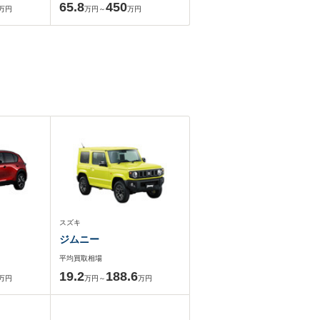
65.8
450
万円
万円～
万円
スズキ
ジムニー
平均買取相場
19.2
188.6
万円
万円～
万円