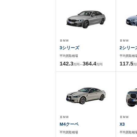
ＢＭＷ
ＢＭＷ
3シリーズ
2シリー
平均買取相場
平均買取相
142.3
364.4
117.5
万円～
万円
万
ＢＭＷ
ＢＭＷ
M4クーペ
X3
平均買取相場
平均買取相