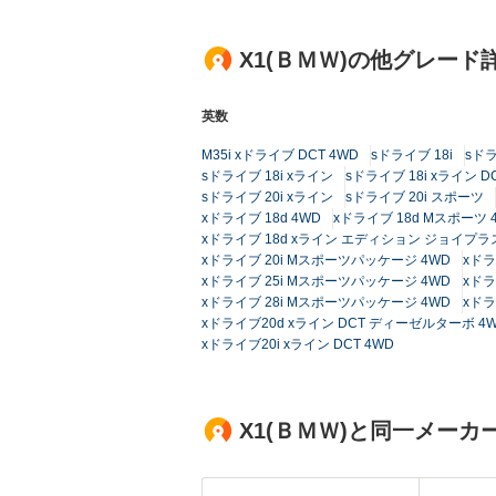
X1(ＢＭＷ)の他グレード
英数
M35i xドライブ DCT 4WD
sドライブ 18i
sドラ
sドライブ 18i xライン
sドライブ 18i xライン D
sドライブ 20i xライン
sドライブ 20i スポーツ
xドライブ 18d 4WD
xドライブ 18d Mスポーツ 
xドライブ 18d xライン エディション ジョイプラス
xドライブ 20i Mスポーツパッケージ 4WD
xドラ
xドライブ 25i Mスポーツパッケージ 4WD
xドラ
xドライブ 28i Mスポーツパッケージ 4WD
xドラ
xドライブ20d xライン DCT ディーゼルターボ 4
xドライブ20i xライン DCT 4WD
X1(ＢＭＷ)と同一メー