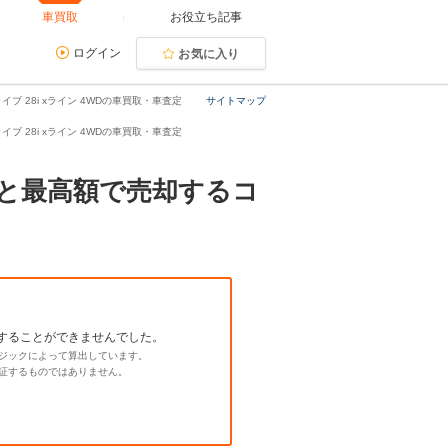
車買取
お役立ち記事
ログイン
お気に入り
イブ 28i xライン 4WDの車買取・車査定
サイトマップ
ドライブ 28i xライン 4WDの車買取・車査定
相場と最高額で売却するコ
することができませんでした。
ジックによって算出しています。
証するものではありません。