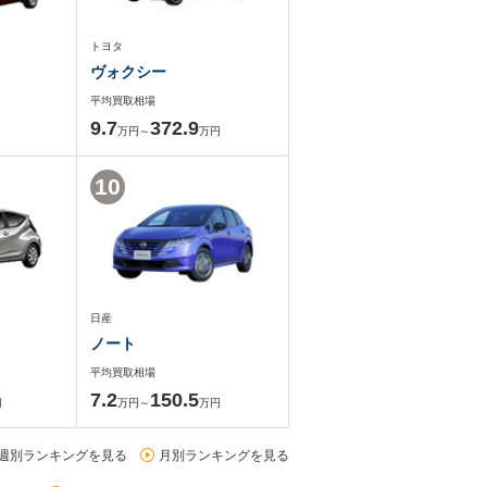
トヨタ
ヴォクシー
平均買取相場
9.7
372.9
万円～
万円
10
日産
ノート
平均買取相場
7.2
150.5
円
万円～
万円
週別ランキングを見る
月別ランキングを見る