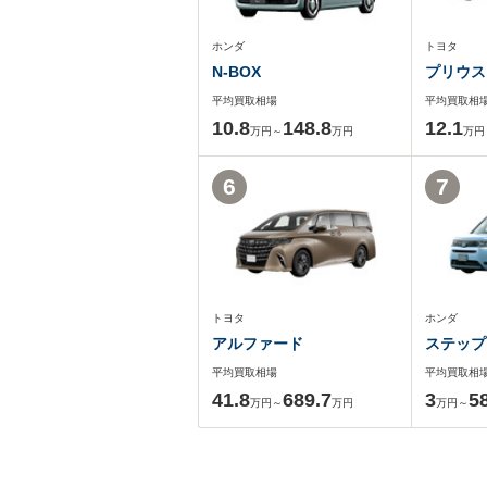
ホンダ
トヨタ
N-BOX
プリウス
平均買取相場
平均買取相
10.8
148.8
12.1
万円～
万円
万円
6
7
トヨタ
ホンダ
アルファード
ステップ
平均買取相場
平均買取相
41.8
689.7
3
5
万円～
万円
万円～