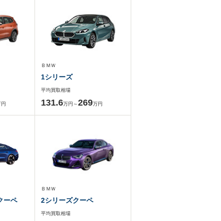
ＢＭＷ
1シリーズ
平均買取相場
131.6
269
万円
万円～
万円
ＢＭＷ
クーペ
2シリーズクーペ
平均買取相場