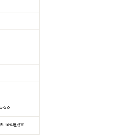
☆☆☆☆
準+10%達成車