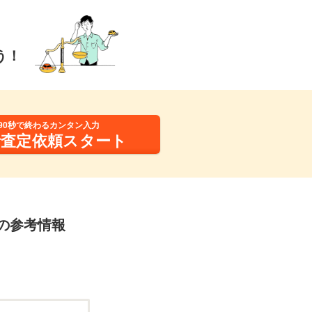
う！
90秒で終わるカンタン入力
括査定依頼スタート
定の参考情報