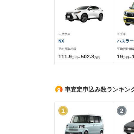
レクサス
スズキ
NX
ハスラー
平均買取相場
平均買取相
111.9
502.3
19
万円～
万円
万円～
車査定申込み数ランキン
1
2