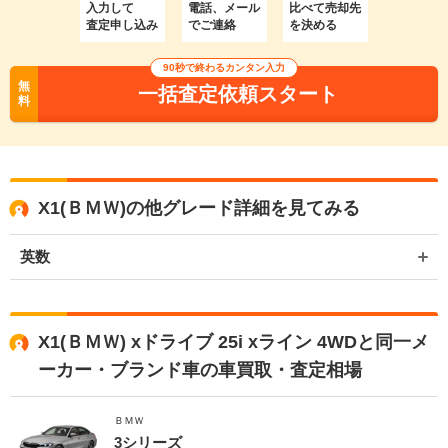
入力して
電話、メール
比べて売却先
査定申し込み
でご連絡
を決める
90秒で終わるカンタン入力
無
一括査定依頼スタート
料
X1(ＢＭＷ)の他グレード詳細を見てみる
英数
X1(ＢＭＷ) xドライブ 25i xライン 4WDと同一メ
ーカー・ブランド車の車買取・査定相場
ＢＭＷ
3シリーズ