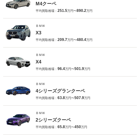
M4クーペ
251.5
890.2
平均買取相場：
万円〜
万円
ＢＭＷ
X3
209.7
480.4
平均買取相場：
万円〜
万円
ＢＭＷ
X4
96.4
501.9
平均買取相場：
万円〜
万円
ＢＭＷ
4シリーズグランクーペ
63.8
507.9
平均買取相場：
万円〜
万円
ＢＭＷ
2シリーズクーペ
65.8
450
平均買取相場：
万円〜
万円