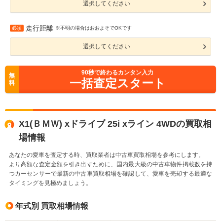
選択してください
走行距離
必須
※不明の場合はおおよそでOKです
選択してください
90
秒で終わるカンタン入力
無
一括査定スタート
料
X1(ＢＭＷ) xドライブ 25i xライン 4WDの買取相
場情報
あなたの愛車を査定する時、買取業者は中古車買取相場を参考にします。
より高額な査定金額を引き出すために、国内最大級の中古車物件掲載数を持
つカーセンサーで最新の中古車買取相場を確認して、愛車を売却する最適な
タイミングを見極めましょう。
年式別 買取相場情報