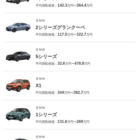
142.3
364.4
平均買取相場：
万円〜
万円
ＢＭＷ
2シリーズグランクーペ
117.5
322.7
平均買取相場：
万円〜
万円
ＢＭＷ
5シリーズ
32.6
478.9
平均買取相場：
万円〜
万円
ＢＭＷ
X1
344
382.7
平均買取相場：
万円〜
万円
ＢＭＷ
1シリーズ
131.6
269
平均買取相場：
万円〜
万円
ＢＭＷ