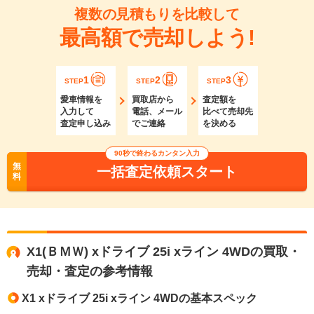
複数の見積もりを比較して
最高額で売却しよう!
1
2
3
STEP
STEP
STEP
愛車情報を
買取店から
査定額を
入力して
電話、メール
比べて売却先
査定申し込み
でご連絡
を決める
90秒で終わるカンタン入力
無
一括査定依頼スタート
料
X1(ＢＭＷ) xドライブ 25i xライン 4WDの買取・
売却・査定の参考情報
X1 xドライブ 25i xライン 4WDの基本スペック