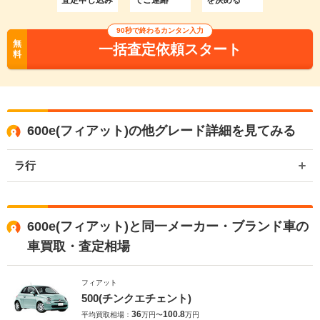
90秒で終わるカンタン入力
無
一括査定依頼スタート
料
600e(フィアット)の他グレード詳細を見てみる
ラ行
600e(フィアット)と同一メーカー・ブランド車の
車買取・査定相場
フィアット
500(チンクエチェント)
36
100.8
平均買取相場：
万円〜
万円