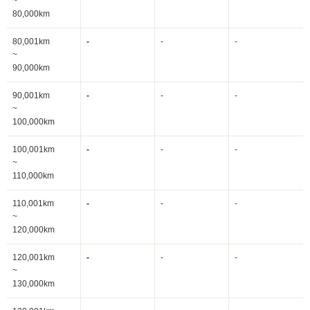
~
80,000km
80,001km
-
-
-
~
90,000km
90,001km
-
-
-
~
100,000km
100,001km
-
-
-
~
110,000km
110,001km
-
-
-
~
120,000km
120,001km
-
-
-
~
130,000km