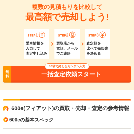
複数の見積もりを比較して
最高額で売却しよう!
1
2
3
STEP
STEP
STEP
愛車情報を
買取店から
査定額を
入力して
電話、メール
比べて売却先
査定申し込み
でご連絡
を決める
90秒で終わるカンタン入力
無
一括査定依頼スタート
料
600e(フィアット)の買取・売却・査定の参考情報
600eの基本スペック