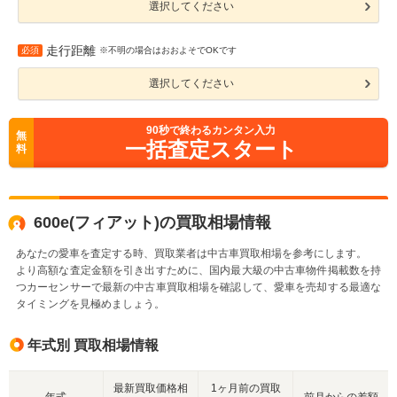
選択してください
走行距離
必須
※不明の場合はおおよそでOKです
選択してください
90
秒で終わるカンタン入力
無
一括査定スタート
料
600e(フィアット)の買取相場情報
あなたの愛車を査定する時、買取業者は中古車買取相場を参考にします。
より高額な査定金額を引き出すために、国内最大級の中古車物件掲載数を持
つカーセンサーで最新の中古車買取相場を確認して、愛車を売却する最適な
タイミングを見極めましょう。
年式別 買取相場情報
最新買取価格相
1ヶ月前の買取
年式
前月からの差額