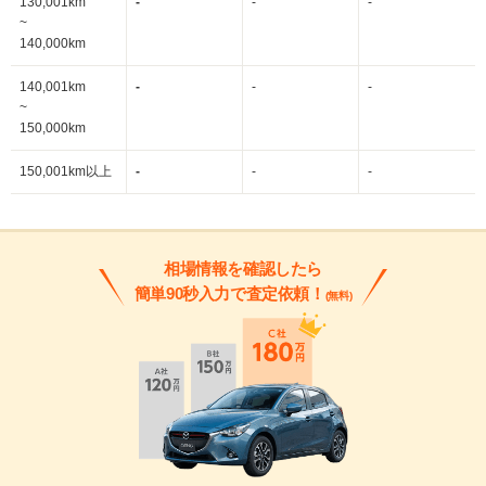
130,001km
-
-
-
~
140,000km
140,001km
-
-
-
~
150,000km
150,001km以上
-
-
-
相場情報を確認したら
簡単90秒入力で査定依頼！
(無料)