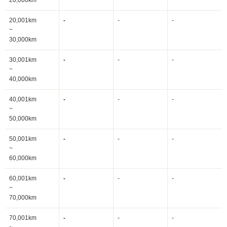
20,000km
20,001km
-
-
-
~
30,000km
30,001km
-
-
-
~
40,000km
40,001km
-
-
-
~
50,000km
50,001km
-
-
-
~
60,000km
60,001km
-
-
-
~
70,000km
70,001km
-
-
-