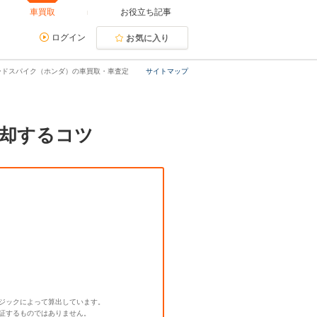
車買取
お役立ち記事
ログイン
お気に入り
ードスパイク（ホンダ）の車買取・車査定
サイトマップ
却するコツ
ジックによって算出しています。
証するものではありません。