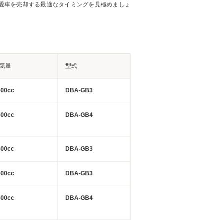
愛車を売却する最適なタイミングを見極めましょ
気量
型式
500cc
DBA-GB3
500cc
DBA-GB4
500cc
DBA-GB3
500cc
DBA-GB3
500cc
DBA-GB4