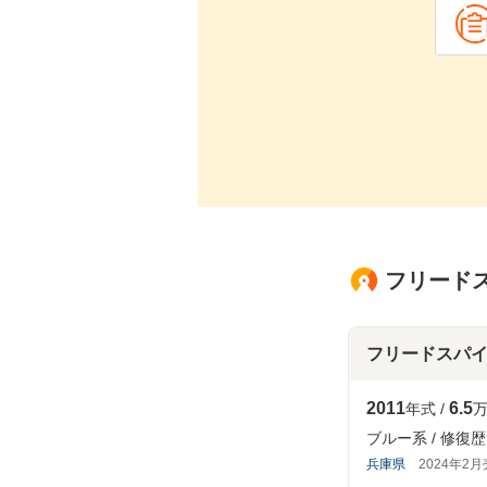
フリードス
フリードスパ
2011
6.5
年式
万
ブルー系
修復歴
兵庫県
2024年2