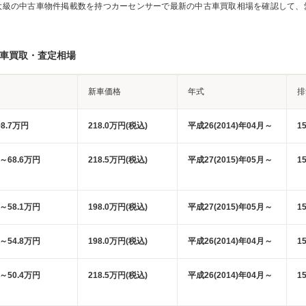
大級の中古車物件掲載数を持つカーセンサーで最新の中古車買取相場を確認して、
別車買取・査定相場
新車価格
年式
排
8.7万円
218.0万円(税込)
平成26(2014)年04月～
1
円～68.6万円
218.5万円(税込)
平成27(2015)年05月～
1
円～58.1万円
198.0万円(税込)
平成27(2015)年05月～
1
円～54.8万円
198.0万円(税込)
平成26(2014)年04月～
1
円～50.4万円
218.5万円(税込)
平成26(2014)年04月～
1