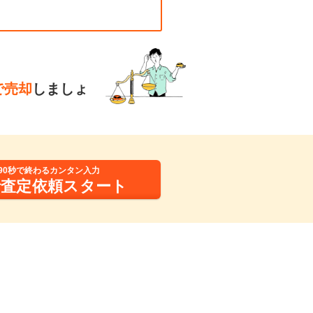
で売却
しましょ
90秒で終わるカンタン入力
括査定依頼スタート