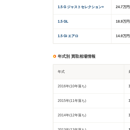
1.5 G ジャストセレクション+
24.7万
1.5 GL
18.9万
1.5 Gi エアロ
14.9万
年式別 買取相場情報
年式
2016年(10年落ち)
2015年(11年落ち)
2014年(12年落ち)
2013年(13年落ち)