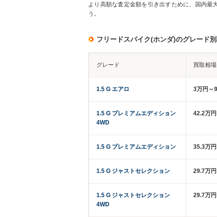
より高額な査定金額を引き出すために、国内最
う。
フリードスパイク(ホンダ)のグレード
グレード
買取相場
1.5 G エアロ
3万円～9
1.5 G プレミアムエディション
42.2万
4WD
1.5 G プレミアムエディション
35.3万
1.5 G ジャストセレクション
29.7万
1.5 G ジャストセレクション
29.7万
4WD