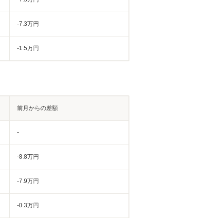
-7.3万円
-1.5万円
前月からの差額
-
-8.8万円
-7.9万円
-0.3万円