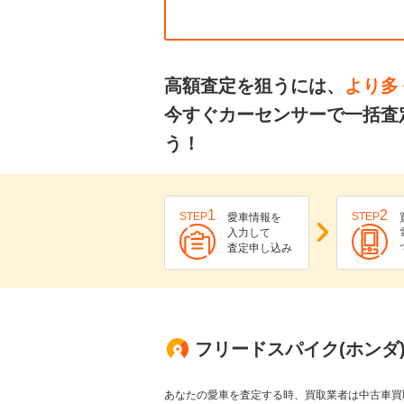
高額査定を狙うには、
より多
今すぐカーセンサーで一括査
う！
1
2
STEP
STEP
愛車情報を
入力して
査定申し込み
フリードスパイク(ホンダ
あなたの愛車を査定する時、買取業者は中古車買