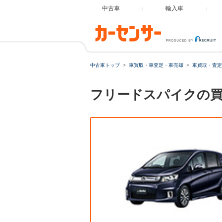
中古車
輸入車
中古車トップ
車買取・車査定・車売却
車買取・査定
フリードスパイクの買