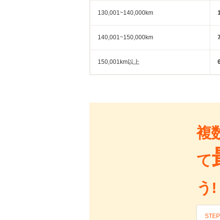
130,001~140,000km
140,001~150,000km
150,001km以上
複
て
う!
STEP