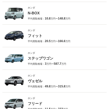
ホンダ
N-BOX
10.8
148.8
平均買取相場：
万円〜
万円
ホンダ
フィット
20.5
166.6
平均買取相場：
万円〜
万円
ホンダ
ステップワゴン
3
587.7
平均買取相場：
万円〜
万円
ホンダ
ヴェゼル
49.8
315.8
平均買取相場：
万円〜
万円
ホンダ
フリード