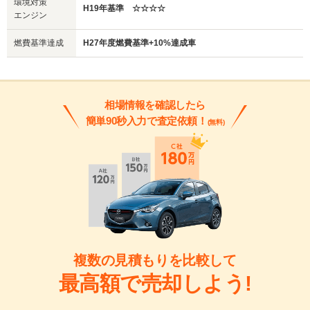
環境対策
H19年基準 ☆☆☆☆
エンジン
燃費基準達成
H27年度燃費基準+10%達成車
相場情報を確認したら
簡単90秒入力で査定依頼！
(無料)
複数の見積もりを比較して
最高額で売却しよう!