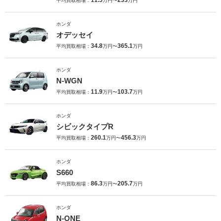
11.5
233
平均買取相場：
万円〜
万円
ホンダ
オデッセイ
34.8
365.1
平均買取相場：
万円〜
万円
ホンダ
N-WGN
11.9
103.7
平均買取相場：
万円〜
万円
ホンダ
シビックタイプR
260.1
456.3
平均買取相場：
万円〜
万円
ホンダ
S660
86.3
205.7
平均買取相場：
万円〜
万円
ホンダ
N-ONE