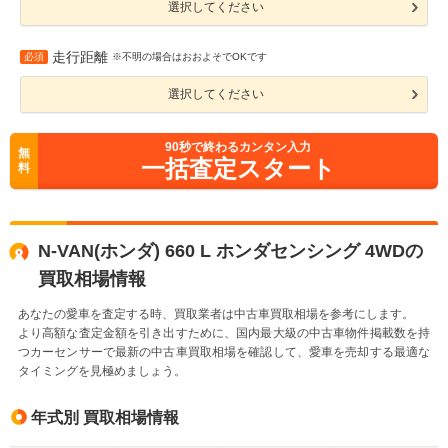
選択してください
走行距離
必須
※不明の場合はおおよそでOKです
選択してください
90
秒で終わるカンタン入力
無
一括査定スタート
料
N-VAN(ホンダ) 660 L ホンダセンシング 4WDの
買取相場情報
あなたの愛車を査定する時、買取業者は中古車買取相場を参考にします。
より高額な査定金額を引き出すために、国内最大級の中古車物件掲載数を持
つカーセンサーで最新の中古車買取相場を確認して、愛車を売却する最適な
タイミングを見極めましょう。
年式別 買取相場情報