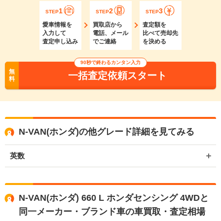
1
2
3
STEP
STEP
STEP
愛車情報を
買取店から
査定額を
入力して
電話、メール
比べて売却先
査定申し込み
でご連絡
を決める
90秒で終わるカンタン入力
無
一括査定依頼スタート
料
N-VAN(ホンダ)の他グレード詳細を見てみる
英数
N-VAN(ホンダ) 660 L ホンダセンシング 4WDと
同一メーカー・ブランド車の車買取・査定相場