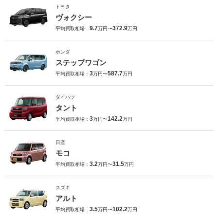
トヨタ
ヴォクシー
9.7
372.9
平均買取相場：
万円〜
万円
ホンダ
ステップワゴン
3
587.7
平均買取相場：
万円〜
万円
ダイハツ
タント
3
142.2
平均買取相場：
万円〜
万円
日産
モコ
3.2
31.5
平均買取相場：
万円〜
万円
スズキ
アルト
3.5
102.2
平均買取相場：
万円〜
万円