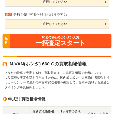
選択してください
走行距離
必須
※不明の場合はおおよそでOKです
選択してください
90
秒で終わるカンタン入力
無
一括査定スタート
料
N-VAN(ホンダ) 660 Gの買取相場情報
あなたの愛車を査定する時、買取業者は中古車買取相場を参考にします。
より高額な査定金額を引き出すために、国内最大級の中古車物件掲載数を持
つカーセンサーで最新の中古車買取相場を確認して、愛車を売却する最適な
タイミングを見極めましょう。
年式別 買取相場情報
最新買取価格相
1ヶ月前の買取
年式
前月からの差額