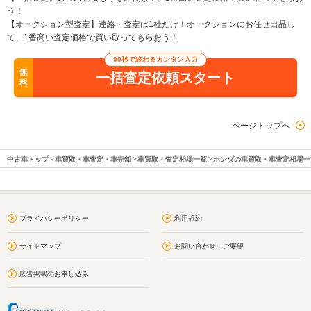
う！
【オークション型査定】連絡・査定は1社だけ！オークションにお任せ出品し
て、1番高い査定価格で買い取ってもらおう！
90秒で終わるカンタン入力
無
一括査定依頼スタート
料
ページトップへ
中古車トップ
車買取・車査定・車売却
車買取・査定相場一覧
ホンダの車買取・車査定相場一
プライバシーポリシー
利用規約
サイトマップ
お問い合わせ・ご要望
広告掲載のお申し込み