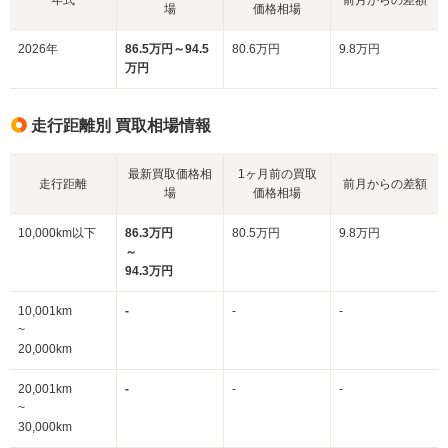
場
価格相場
2026年
86.5万円～94.5
80.6万円
9.8万円
万円
走行距離別 買取相場情報
最新買取価格相
1ヶ月前の買取
走行距離
前月からの差額
場
価格相場
10,000km以下
86.3万円
80.5万円
9.8万円
～
94.3万円
10,001km
-
-
-
~
20,000km
20,001km
-
-
-
~
30,000km