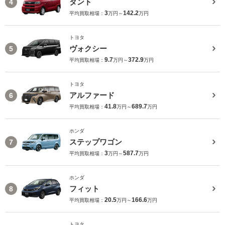
タント
4
3
142.2
平均買取相場：
万円～
万円
トヨタ
ヴォクシー
5
9.7
372.9
平均買取相場：
万円～
万円
トヨタ
アルファード
6
41.8
689.7
平均買取相場：
万円～
万円
ホンダ
ステップワゴン
7
3
587.7
平均買取相場：
万円～
万円
ホンダ
フィット
8
20.5
166.6
平均買取相場：
万円～
万円
トヨタ