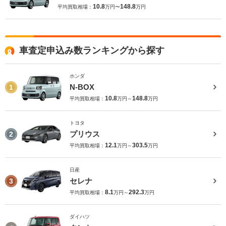
10.8
148.8
平均買取相場：
万円〜
万円
車査定申込み数ランキングから探す
ホンダ
N-BOX
1
10.8
148.8
平均買取相場：
万円～
万円
トヨタ
プリウス
2
12.1
303.5
平均買取相場：
万円～
万円
日産
セレナ
3
8.1
292.3
平均買取相場：
万円～
万円
ダイハツ