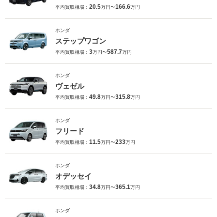
20.5
166.6
平均買取相場：
万円〜
万円
ホンダ
ステップワゴン
3
587.7
平均買取相場：
万円〜
万円
ホンダ
ヴェゼル
49.8
315.8
平均買取相場：
万円〜
万円
ホンダ
フリード
11.5
233
平均買取相場：
万円〜
万円
ホンダ
オデッセイ
34.8
365.1
平均買取相場：
万円〜
万円
ホンダ