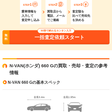
1
2
3
STEP
STEP
STEP
愛車情報を
買取店から
査定額を
入力して
電話、メール
比べて売却先
査定申し込み
でご連絡
を決める
90秒で終わるカンタン入力
無
一括査定依頼スタート
料
N-VAN(ホンダ) 660 Gの買取・売却・査定の参考
情報
N-VAN 660 Gの基本スペック
全長3.4m
全高1.95m