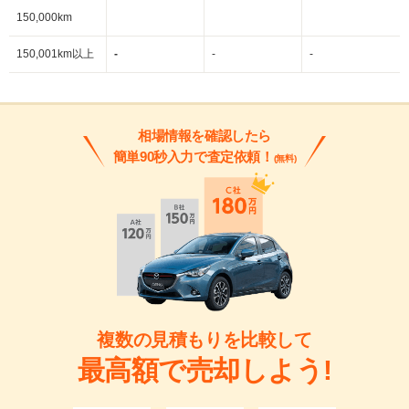
~
150,000km
150,001km以上
-
-
-
相場情報を確認したら
簡単90秒入力で査定依頼！
(無料)
複数の見積もりを比較して
最高額で売却しよう!