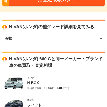
料
N-VAN(ホンダ)の他グレード詳細を見てみる
英数
N-VAN(ホンダ) 660 Gと同一メーカー・ブランド
車の車買取・査定相場
ホンダ
N-BOX
10.8
148.8
平均買取相場：
万円〜
万円
ホンダ
フィット