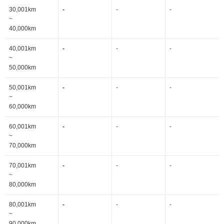
30,001km
-
-
-
~
40,000km
40,001km
-
-
-
~
50,000km
50,001km
-
-
-
~
60,000km
60,001km
-
-
-
~
70,000km
70,001km
-
-
-
~
80,000km
80,001km
-
-
-
~
90,000km