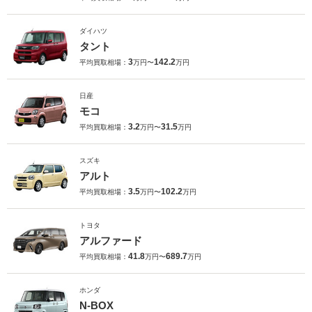
ダイハツ
タント
3
142.2
平均買取相場：
万円〜
万円
日産
モコ
3.2
31.5
平均買取相場：
万円〜
万円
スズキ
アルト
3.5
102.2
平均買取相場：
万円〜
万円
トヨタ
アルファード
41.8
689.7
平均買取相場：
万円〜
万円
ホンダ
N-BOX