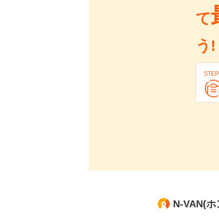
て
う!
STEP
N-VAN(