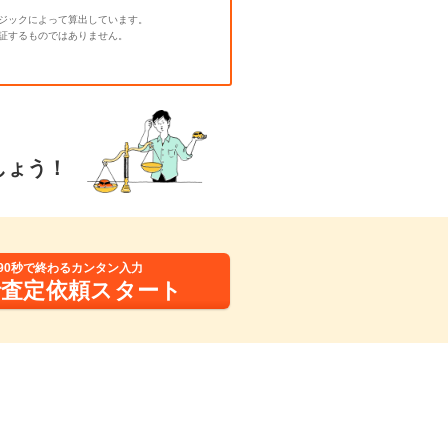
ジックによって算出しています。
証するものではありません。
しょう！
90秒で終わるカンタン入力
括査定依頼スタート