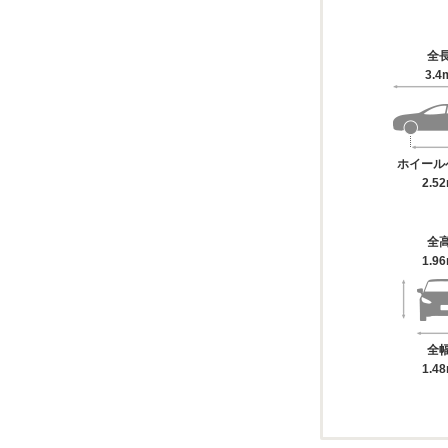
全
3.4
ホイール
2.5
全
1.9
全
1.4