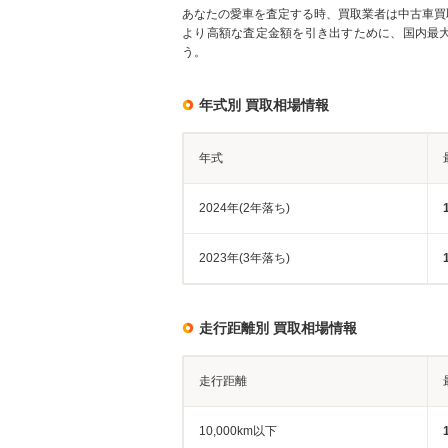
あなたの愛車を査定する時、買取業者は中古車買
より高額な査定金額を引き出すために、国内最
う。
年式別 買取相場情報
年式
2024年(2年落ち)
2023年(3年落ち)
走行距離別 買取相場情報
走行距離
10,000km以下