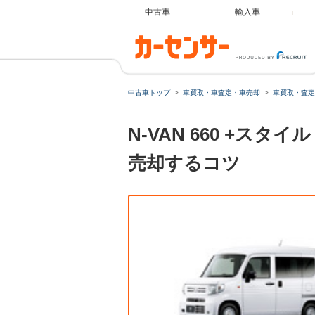
中古車
輸入車
中古車トップ
車買取・車査定・車売却
車買取・査定
N-VAN 660 +ス
売却するコツ