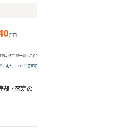
40
万円
Dの実際の査定額一覧へ(1件)
用にあたっての注意事項
取・売却・査定の