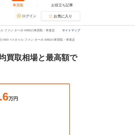
車買取
お役立ち記事
ログイン
お気に入り
タイル ファン ターボ 4WDの車買取・車査定
サイトマップ
ンダ) 660 +スタイル ファン ターボ 4WDの車買取・車査定
。平均買取相場と最高額で
.6
万円