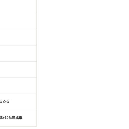
☆☆☆☆
準+10%達成車