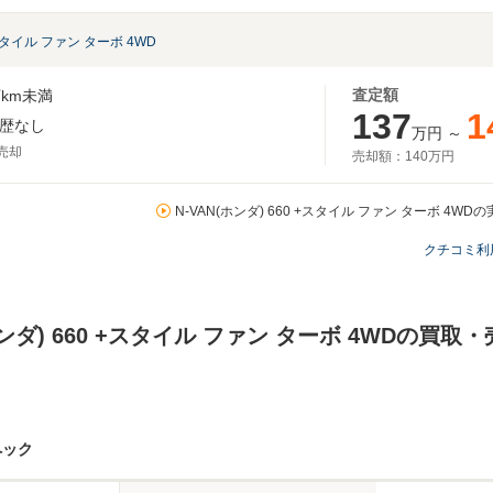
スタイル ファン ターボ 4WD
査定額
km未満
137
1
歴なし
万円
～
月売却
売却額：
140万円
N-VAN(ホンダ) 660 +スタイル ファン ターボ 4W
クチコミ利
ホンダ) 660 +スタイル ファン ターボ 4WDの買
ペック