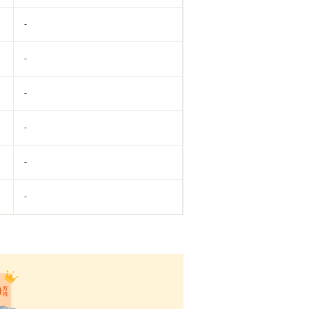
-
-
-
-
-
-