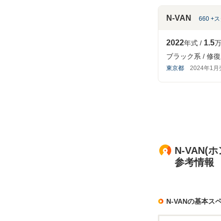
N-VAN
660 +
2022
1.5
年式
万
ブラック系
修復
東京都
2024年1
N-VAN(
参考情報
N-VANの基本ス