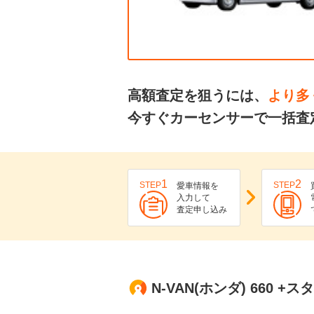
高額査定を狙うには、
より多
今すぐカーセンサーで一括査定
1
2
STEP
STEP
愛車情報を
入力して
査定申し込み
N-VAN(ホンダ) 660 