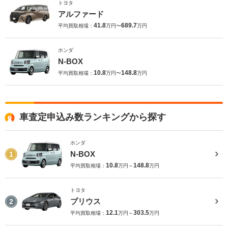
トヨタ
アルファード
41.8
689.7
平均買取相場：
万円〜
万円
ホンダ
N-BOX
10.8
148.8
平均買取相場：
万円〜
万円
車査定申込み数ランキングから探す
ホンダ
N-BOX
1
10.8
148.8
平均買取相場：
万円～
万円
トヨタ
プリウス
2
12.1
303.5
平均買取相場：
万円～
万円