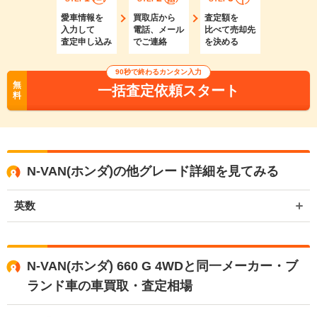
愛車情報を
買取店から
査定額を
入力して
電話、メール
比べて売却先
査定申し込み
でご連絡
を決める
90秒で終わるカンタン入力
無
一括査定依頼スタート
料
N-VAN(ホンダ)の他グレード詳細を見てみる
英数
N-VAN(ホンダ) 660 G 4WDと同一メーカー・ブ
ランド車の車買取・査定相場