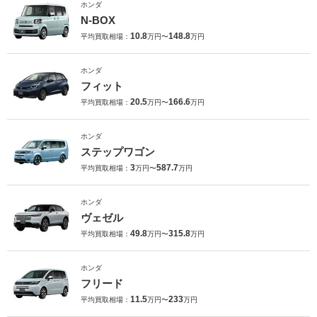
ホンダ
N-BOX
10.8
148.8
平均買取相場：
万円〜
万円
ホンダ
フィット
20.5
166.6
平均買取相場：
万円〜
万円
ホンダ
ステップワゴン
3
587.7
平均買取相場：
万円〜
万円
ホンダ
ヴェゼル
49.8
315.8
平均買取相場：
万円〜
万円
ホンダ
フリード
11.5
233
平均買取相場：
万円〜
万円