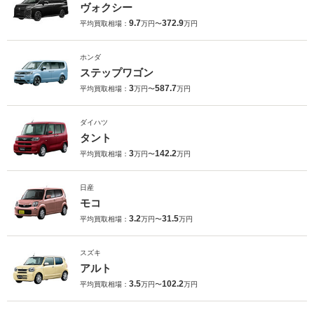
ヴォクシー
9.7
372.9
平均買取相場：
万円〜
万円
ホンダ
ステップワゴン
3
587.7
平均買取相場：
万円〜
万円
ダイハツ
タント
3
142.2
平均買取相場：
万円〜
万円
日産
モコ
3.2
31.5
平均買取相場：
万円〜
万円
スズキ
アルト
3.5
102.2
平均買取相場：
万円〜
万円