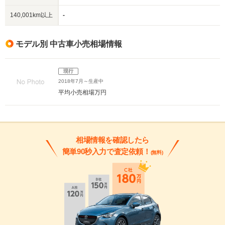
140,001km以上
-
モデル別 中古車小売相場情報
現行
2018年7月～生産中
平均小売相場
万円
相場情報を確認したら
簡単90秒入力で査定依頼！
(無料)