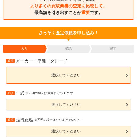
より多くの買取業者の査定を比較して、
最高額を引き出すことが
重要
です。
さっそく査定依頼を申し込み！
入力
確認
完了
メーカー・車種・グレード
必須
選択してください
年式
必須
※不明の場合はおおよそでOKです
選択してください
走行距離
必須
※不明の場合はおおよそでOKです
選択してください