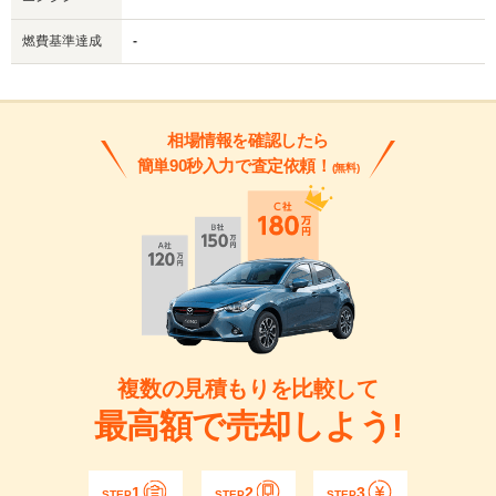
燃費基準達成
-
相場情報を確認したら
簡単90秒入力で査定依頼！
(無料)
複数の見積もりを比較して
最高額で売却しよう!
1
2
3
STEP
STEP
STEP