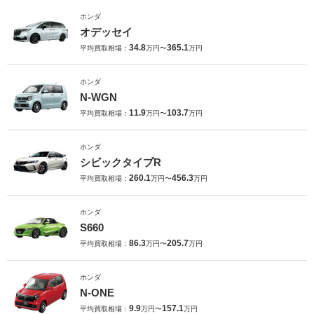
ホンダ
オデッセイ
34.8
365.1
平均買取相場：
万円〜
万円
ホンダ
N-WGN
11.9
103.7
平均買取相場：
万円〜
万円
ホンダ
シビックタイプR
260.1
456.3
平均買取相場：
万円〜
万円
ホンダ
S660
86.3
205.7
平均買取相場：
万円〜
万円
ホンダ
N-ONE
9.9
157.1
平均買取相場：
万円〜
万円