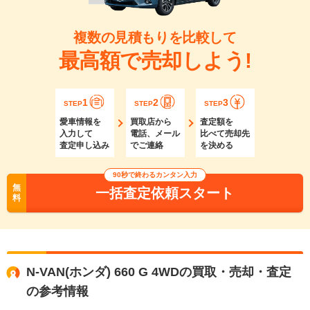
複数の見積もりを比較して
最高額で売却しよう!
1
2
3
STEP
STEP
STEP
愛車情報を
買取店から
査定額を
入力して
電話、メール
比べて売却先
査定申し込み
でご連絡
を決める
90秒で終わるカンタン入力
無
一括査定依頼スタート
料
N-VAN(ホンダ) 660 G 4WDの買取・売却・査定
の参考情報