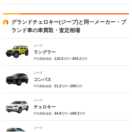
グランドチェロキー(ジープ)と同一メーカー・ブ
ランド車の車買取・査定相場
ジープ
ラングラー
110.5
404.1
平均買取相場：
万円〜
万円
ジープ
コンパス
31.2
290
平均買取相場：
万円〜
万円
ジープ
チェロキー
44.9
189.3
平均買取相場：
万円〜
万円
ジープ