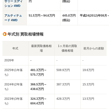
サリー エディ
円
(税込)
ション 4WD
アルティテュ
51.5万円～94.6万円
445.0万円
平成24(2012)年08月
ード 4WD
(税込)
年式別 買取相場情報
最新買取価格相
1ヶ月前の買取
年式
前月からの差額
場
価格相場
2026年
-
-
-
2025年(1年落
481.3万円～
508.9万円
19.6万円
ち)
575.7万円
2024年(2年落
366.5万円～
387.3万円
15.3万円
ち)
438.6万円
2023年(3年落
324.3万円～
428.3万円
13.5万円
ち)
604.4万円