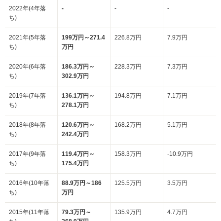
2022年(4年落
-
-
-
ち)
2021年(5年落
199万円～271.4
226.8万円
7.9万円
ち)
万円
2020年(6年落
186.3万円～
228.3万円
7.3万円
ち)
302.9万円
2019年(7年落
136.1万円～
194.8万円
7.1万円
ち)
278.1万円
2018年(8年落
120.6万円～
168.2万円
5.1万円
ち)
242.4万円
2017年(9年落
119.4万円～
158.3万円
-10.9万円
ち)
175.4万円
2016年(10年落
88.9万円～186
125.5万円
3.5万円
ち)
万円
2015年(11年落
79.3万円～
135.9万円
4.7万円