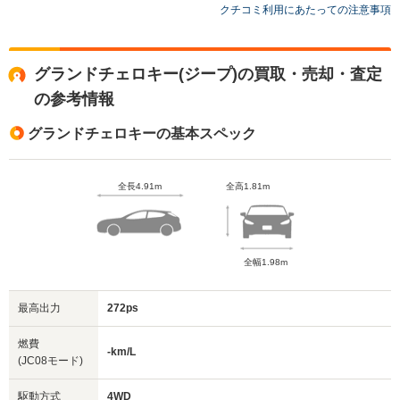
クチコミ利用にあたっての注意事項
グランドチェロキー(ジープ)の買取・売却・査定
の参考情報
グランドチェロキーの基本スペック
全長4.91m
全高1.81m
全幅1.98m
最高出力
272ps
燃費
-km/L
(JC08モード)
駆動方式
4WD