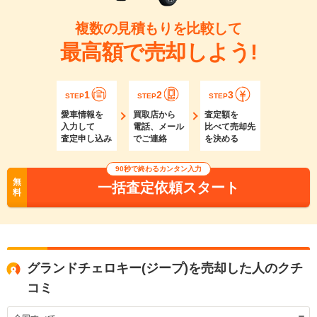
複数の見積もりを比較して
最高額で売却しよう!
1
2
3
STEP
STEP
STEP
愛車情報を
買取店から
査定額を
入力して
電話、メール
比べて売却先
査定申し込み
でご連絡
を決める
90秒で終わるカンタン入力
無
一括査定依頼スタート
料
グランドチェロキー(ジープ)を売却した人のクチ
コミ