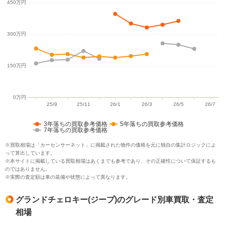
3年落ちの買取参考価格
5年落ちの買取参考価格
7年落ちの買取参考価格
※買取相場は「カーセンサーネット」に掲載された物件の価格を元に独自の集計ロジックによ
って算出しています。
※本サイトに掲載している買取相場はあくまでも参考であり、その正確性について保証するも
のではありません。
※実際の査定額は車の装備や状態によって異なります。
グランドチェロキー(ジープ)のグレード別車買取・査定
相場