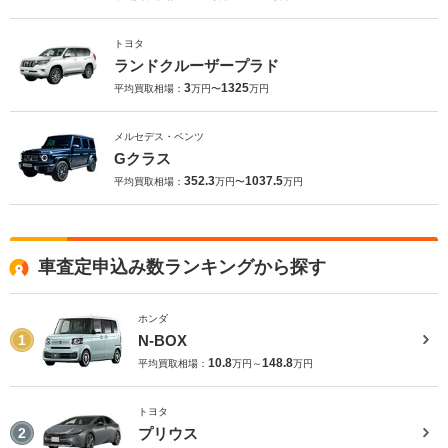
トヨタ
ランドクルーザープラド
3
1325
平均買取相場：
万円〜
万円
メルセデス・ベンツ
Gクラス
352.3
1037.5
平均買取相場：
万円〜
万円
車査定申込み数ランキングから探す
ホンダ
N-BOX
1
10.8
148.8
平均買取相場：
万円～
万円
トヨタ
プリウス
2