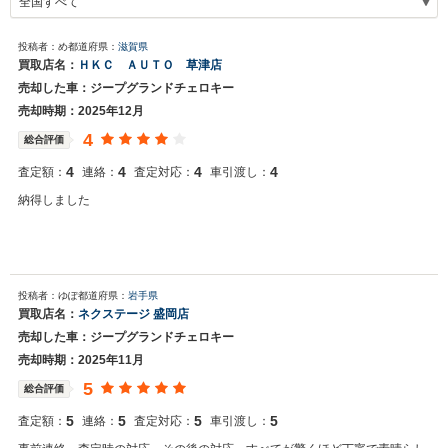
投稿者：め
都道府県：
滋賀県
買取店名：
ＨＫＣ ＡＵＴＯ 草津店
売却した車：ジープグランドチェロキー
売却時期：2025年12月
4
総合評価
4
4
4
4
査定額：
連絡：
査定対応：
車引渡し：
納得しました
投稿者：ゆぽ
都道府県：
岩手県
買取店名：
ネクステージ 盛岡店
売却した車：ジープグランドチェロキー
売却時期：2025年11月
5
総合評価
5
5
5
5
査定額：
連絡：
査定対応：
車引渡し：