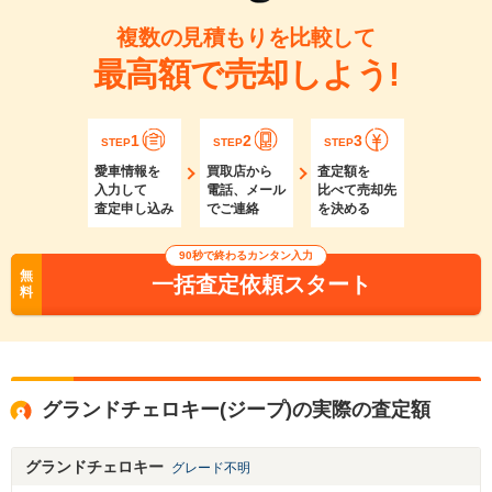
複数の見積もりを比較して
最高額で売却しよう!
1
2
3
STEP
STEP
STEP
愛車情報を
買取店から
査定額を
入力して
電話、メール
比べて売却先
査定申し込み
でご連絡
を決める
90秒で終わるカンタン入力
無
一括査定依頼スタート
料
グランドチェロキー(ジープ)の実際の査定額
グランドチェロキー
グレード不明