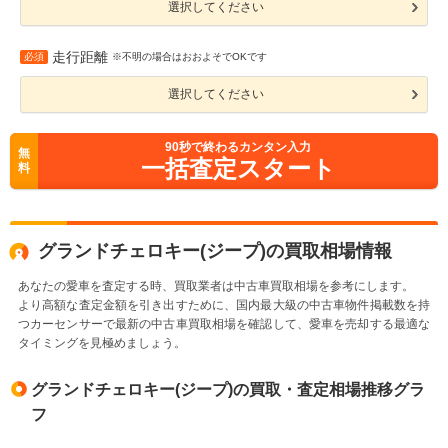
選択してください
走行距離
必須
※不明の場合はおおよそでOKです
選択してください
90
秒で終わるカンタン入力
無
一括査定スタート
料
グランドチェロキー(ジープ)の買取相場情報
あなたの愛車を査定する時、買取業者は中古車買取相場を参考にします。
より高額な査定金額を引き出すために、国内最大級の中古車物件掲載数を持
つカーセンサーで最新の中古車買取相場を確認して、愛車を売却する最適な
タイミングを見極めましょう。
グランドチェロキー(ジープ)の買取・査定相場推移グラ
フ