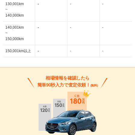
130,001km
-
-
-
~
140,000km
140,001km
-
-
-
~
150,000km
150,001km以上
-
-
-
相場情報を確認したら
簡単90秒入力で査定依頼！
(無料)