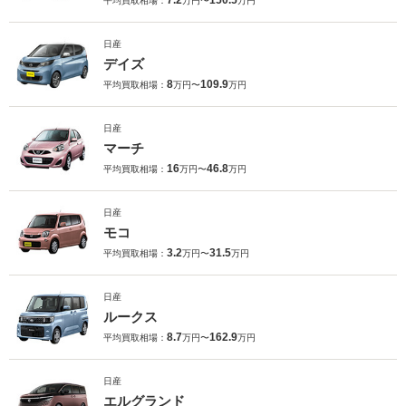
7.2
150.5
平均買取相場：
万円〜
万円
日産
デイズ
8
109.9
平均買取相場：
万円〜
万円
日産
マーチ
16
46.8
平均買取相場：
万円〜
万円
日産
モコ
3.2
31.5
平均買取相場：
万円〜
万円
日産
ルークス
8.7
162.9
平均買取相場：
万円〜
万円
日産
エルグランド