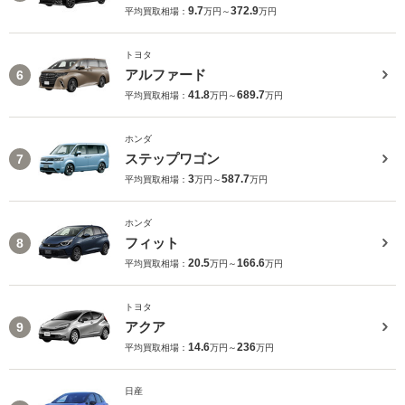
9.7
372.9
平均買取相場：
万円～
万円
トヨタ
アルファード
6
41.8
689.7
平均買取相場：
万円～
万円
ホンダ
ステップワゴン
7
3
587.7
平均買取相場：
万円～
万円
ホンダ
フィット
8
20.5
166.6
平均買取相場：
万円～
万円
トヨタ
アクア
9
14.6
236
平均買取相場：
万円～
万円
日産