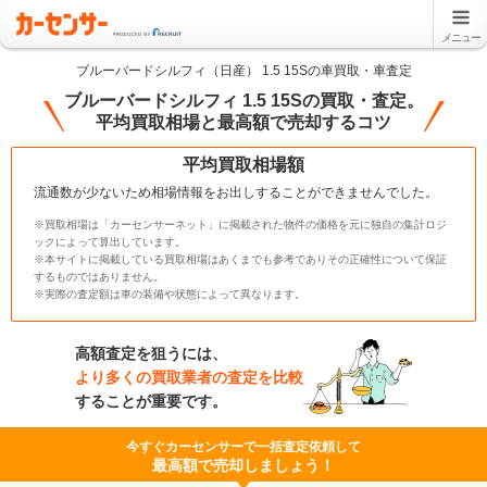
メニュー
ブルーバードシルフィ（日産） 1.5 15Sの車買取・車査定
ブルーバードシルフィ 1.5 15Sの買取・査定。
平均買取相場と最高額で売却するコツ
平均買取相場額
流通数が少ないため相場情報をお出しすることができませんでした。
※買取相場は「カーセンサーネット」に掲載された物件の価格を元に独自の集計ロジ
ックによって算出しています。
※本サイトに掲載している買取相場はあくまでも参考でありその正確性について保証
するものではありません。
※実際の査定額は車の装備や状態によって異なります。
高額査定を狙うには、
より多くの買取業者の査定を比較
することが重要です。
今すぐカーセンサーで一括査定依頼して
最高額で売却しましょう！