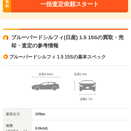
無
一括査定依頼スタート
料
ブルーバードシルフィ(日産) 1.5 15Sの買取・売
却・査定の参考情報
ブルーバードシルフィ 1.5 15Sの基本スペック
全長4.62m
全高1.5m
全幅1.7m
最高出力
109ps
燃費
0.0km/L