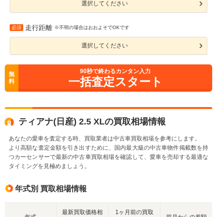
選択してください
走行距離
必須
※不明の場合はおおよそでOKです
選択してください
90
秒で終わるカンタン入力
無
一括査定スタート
料
ティアナ(日産) 2.5 XLの買取相場情報
あなたの愛車を査定する時、買取業者は中古車買取相場を参考にします。
より高額な査定金額を引き出すために、国内最大級の中古車物件掲載数を持
つカーセンサーで最新の中古車買取相場を確認して、愛車を売却する最適な
タイミングを見極めましょう。
年式別 買取相場情報
最新買取価格相
1ヶ月前の買取
年式
前月からの差額