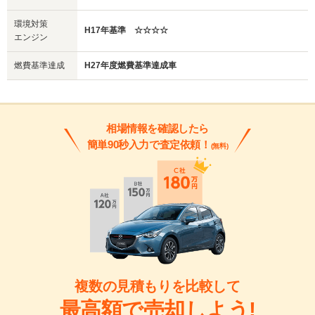
環境対策
H17年基準 ☆☆☆☆
エンジン
燃費基準達成
H27年度燃費基準達成車
相場情報を確認したら
簡単90秒入力で査定依頼！
(無料)
複数の見積もりを比較して
最高額で売却しよう!