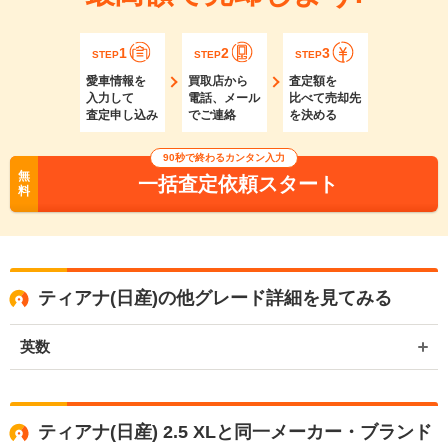
1
2
3
STEP
STEP
STEP
愛車情報を
買取店から
査定額を
入力して
電話、メール
比べて売却先
査定申し込み
でご連絡
を決める
90秒で終わるカンタン入力
無
一括査定依頼スタート
料
ティアナ(日産)の他グレード詳細を見てみる
英数
ティアナ(日産) 2.5 XLと同一メーカー・ブランド