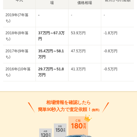
場
価格相場
2019年(7年落
-
-
-
ち)
2018年(8年落
37万円～67.3万
53.9万円
-1.8万円
ち)
円
2017年(9年落
35.4万円～58.1
47.5万円
-0.8万円
ち)
万円
2016年(10年落
29.7万円～51.8
41.3万円
-0.5万円
ち)
万円
相場情報を確認したら
簡単90秒入力で査定依頼！
(無料)