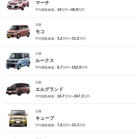
マーチ
16
46.8
平均買取相場：
万円〜
万円
日産
モコ
3.2
31.5
平均買取相場：
万円〜
万円
日産
ルークス
8.7
162.9
平均買取相場：
万円〜
万円
日産
エルグランド
18.7
167.3
平均買取相場：
万円〜
万円
日産
キューブ
7.6
33.3
平均買取相場：
万円〜
万円