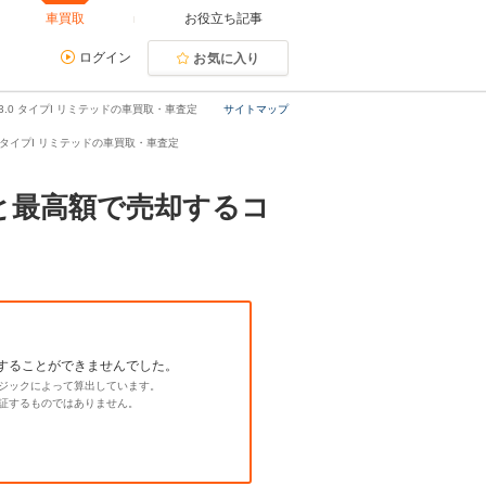
車買取
お役立ち記事
ログイン
お気に入り
3.0 タイプI リミテッドの車買取・車査定
サイトマップ
.0 タイプI リミテッドの車買取・車査定
場と最高額で売却するコ
することができませんでした。
ジックによって算出しています。
証するものではありません。