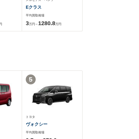
Eクラス
平均買取相場
3
1280.8
円
万円～
万円
5
トヨタ
ヴォクシー
平均買取相場