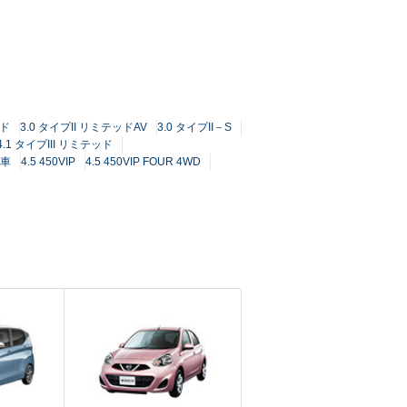
ッド
3.0 タイプII リミテッドAV
3.0 タイプII－S
4.1 タイプIII リミテッド
着車
4.5 450VIP
4.5 450VIP FOUR 4WD