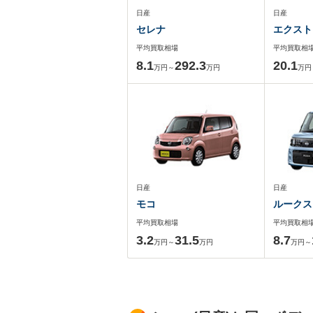
日産
日産
セレナ
エクスト
平均買取相場
平均買取相
8.1
292.3
20.1
万円～
万円
万円
日産
日産
モコ
ルークス
平均買取相場
平均買取相
3.2
31.5
8.7
万円～
万円
万円～