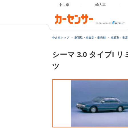
中古車
輸入車
中古車トップ
車買取・車査定・車売却
車買取・査定
シーマ 3.0 タイプ
ツ