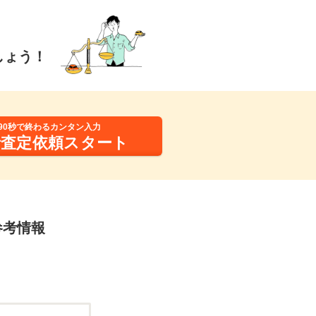
しょう！
90秒で終わるカンタン入力
括査定依頼スタート
参考情報