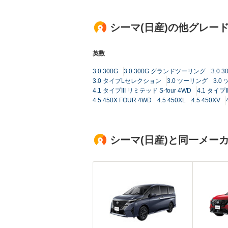
シーマ(日産)の他グレー
英数
3.0 300G
3.0 300G グランドツーリング
3.0 3
3.0 タイプLセレクション
3.0 ツーリング
3.
4.1 タイプIII リミテッド S-four 4WD
4.1 タイプ
4.5 450X FOUR 4WD
4.5 450XL
4.5 450XV
シーマ(日産)と同一メー