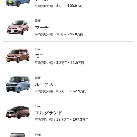
8
109.9
平均買取相場：
万円〜
万円
日産
マーチ
16
46.8
平均買取相場：
万円〜
万円
日産
モコ
3.2
31.5
平均買取相場：
万円〜
万円
日産
ルークス
8.7
162.9
平均買取相場：
万円〜
万円
日産
エルグランド
18.7
167.3
平均買取相場：
万円〜
万円
日産