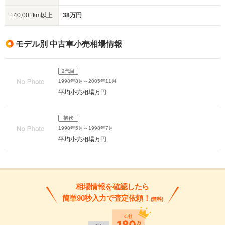
140,001km以上
38万円
モデル別 中古車小売相場情報
2代目
1998年8月～2005年11月
平均小売相場
万円
初代
1990年5月～1998年7月
平均小売相場
万円
相場情報を確認したら
簡単90秒入力で査定依頼！
(無料)