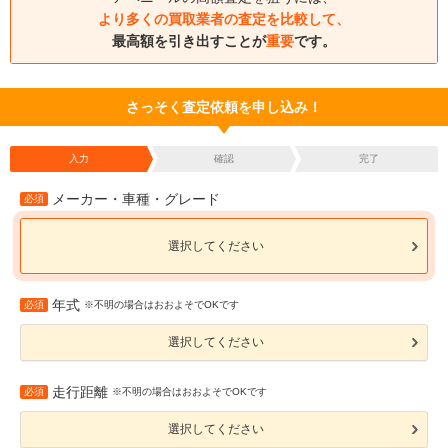
より多くの買取業者の査定を比較して、
最高額を引き出すことが
重要
です。
さっそく査定依頼を申し込み！
入力
確認
完了
メーカー・車種・グレード
必須
選択してください
年式
必須
※不明の場合はおおよそでOKです
選択してください
走行距離
必須
※不明の場合はおおよそでOKです
選択してください