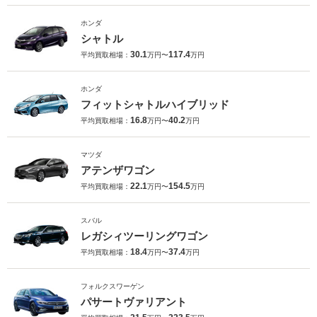
ホンダ
シャトル
30.1
117.4
平均買取相場：
万円〜
万円
ホンダ
フィットシャトルハイブリッド
16.8
40.2
平均買取相場：
万円〜
万円
マツダ
アテンザワゴン
22.1
154.5
平均買取相場：
万円〜
万円
スバル
レガシィツーリングワゴン
18.4
37.4
平均買取相場：
万円〜
万円
フォルクスワーゲン
パサートヴァリアント