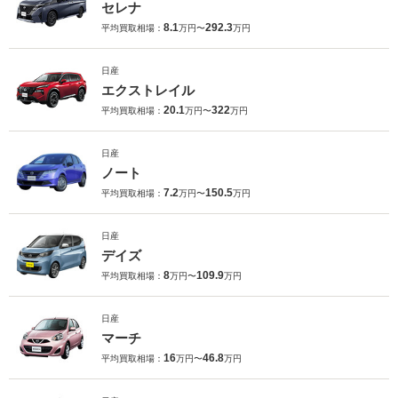
セレナ
8.1
292.3
平均買取相場：
万円〜
万円
日産
エクストレイル
20.1
322
平均買取相場：
万円〜
万円
日産
ノート
7.2
150.5
平均買取相場：
万円〜
万円
日産
デイズ
8
109.9
平均買取相場：
万円〜
万円
日産
マーチ
16
46.8
平均買取相場：
万円〜
万円