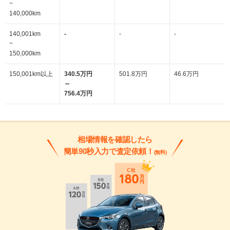
~
140,000km
140,001km
-
-
-
~
150,000km
150,001km以上
340.5万円
501.8万円
46.6万円
～
756.4万円
相場情報を確認したら
簡単90秒入力で査定依頼！
(無料)