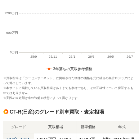
3年落ちの買取参考価格
※買取相場は「カーセンサーネット」に掲載された物件の価格を元に独自の集計ロジックによ
って算出しています。
※本サイトに掲載している買取相場はあくまでも参考であり、その正確性について保証するも
のではありません。
※実際の査定額は車の装備や状態によって異なります。
GT-R(日産)のグレード別車買取・査定相場
グレード
買取相場
新車価格
年式