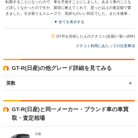
転勤することになったので、車を手放すことにしました。あまり車のことな
ど詳しくなかったのですが、親切に教えてくれて、思った以上の査定額で驚
きました。引き取りもスムーズで、気持ちのいい対応でした。また今後車を
売る機会があれば利用したいです。
▼ 全てを表示する
GT-Rを売却した人のクチコミ(全国)一覧へ(6件)
クチコミ利用にあたっての注意事項
GT-R(日産)の他グレード詳細を見てみる
英数
GT-R(日産)と同一メーカー・ブランド車の車買
取・査定相場
日産