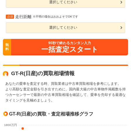
選択してください
走行距離
必須
※不明の場合はおおよそでOKです
選択してください
90
秒で終わるカンタン入力
無
一括査定スタート
料
GT-R(日産)の買取相場情報
あなたの愛車を査定する時、買取業者は中古車買取相場を参考にします。
より高額な査定金額を引き出すために、国内最大級の中古車物件掲載数を持
つカーセンサーで最新の中古車買取相場を確認して、愛車を売却する最適な
タイミングを見極めましょう。
GT-R(日産)の買取・査定相場推移グラフ