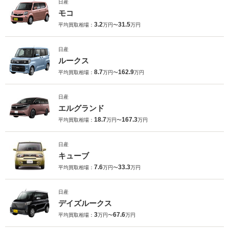
日産
モコ
3.2
31.5
平均買取相場：
万円〜
万円
日産
ルークス
8.7
162.9
平均買取相場：
万円〜
万円
日産
エルグランド
18.7
167.3
平均買取相場：
万円〜
万円
日産
キューブ
7.6
33.3
平均買取相場：
万円〜
万円
日産
デイズルークス
3
67.6
平均買取相場：
万円〜
万円