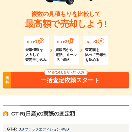
複数の見積もりを比較して
最高額で売却しよう!
1
2
3
STEP
STEP
STEP
愛車情報を
買取店から
査定額を
入力して
電話、メール
比べて売却先
査定申し込み
でご連絡
を決める
90秒で終わるカンタン入力
無
一括査定依頼スタート
料
GT-R(日産)の実際の査定額
GT-R
3.8 ブラックエディション 4WD