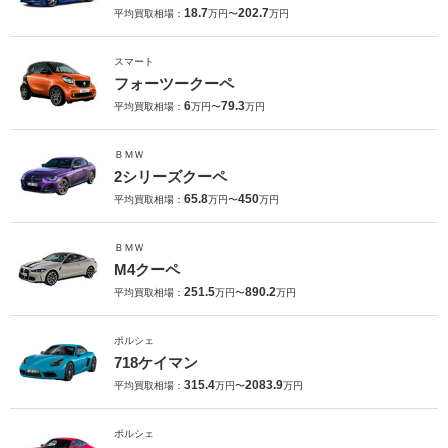
18.7
202.7
平均買取相場：
万円〜
万円
スマート
フォーツークーペ
6
79.3
平均買取相場：
万円〜
万円
ＢＭＷ
2シリーズクーペ
65.8
450
平均買取相場：
万円〜
万円
ＢＭＷ
M4クーペ
251.5
890.2
平均買取相場：
万円〜
万円
ポルシェ
718ケイマン
315.4
2083.9
平均買取相場：
万円〜
万円
ポルシェ