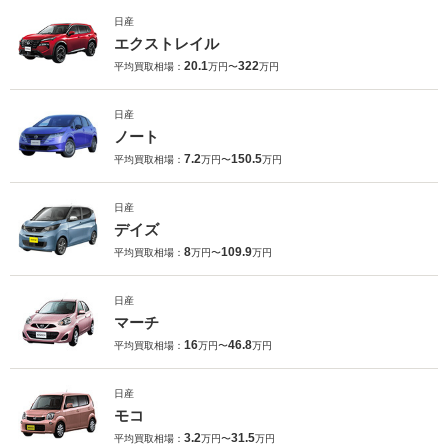
日産
エクストレイル
20.1
322
平均買取相場：
万円〜
万円
日産
ノート
7.2
150.5
平均買取相場：
万円〜
万円
日産
デイズ
8
109.9
平均買取相場：
万円〜
万円
日産
マーチ
16
46.8
平均買取相場：
万円〜
万円
日産
モコ
3.2
31.5
平均買取相場：
万円〜
万円