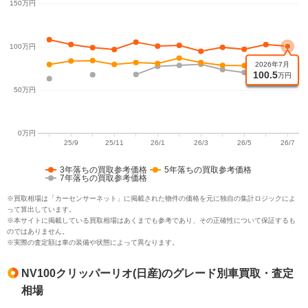
3年落ちの買取参考価格
5年落ちの買取参考価格
7年落ちの買取参考価格
※買取相場は「カーセンサーネット」に掲載された物件の価格を元に独自の集計ロジックによ
って算出しています。
※本サイトに掲載している買取相場はあくまでも参考であり、その正確性について保証するも
のではありません。
※実際の査定額は車の装備や状態によって異なります。
NV100クリッパーリオ(日産)のグレード別車買取・査定
相場