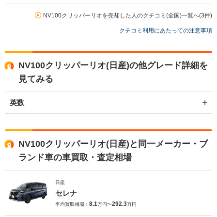
NV100クリッパーリオを売却した人のクチコミ(全国)一覧へ(3件)
クチコミ利用にあたっての注意事項
NV100クリッパーリオ(日産)の他グレード詳細を
見てみる
英数
NV100クリッパーリオ(日産)と同一メーカー・ブ
ランド車の車買取・査定相場
日産
セレナ
8.1
292.3
平均買取相場：
万円〜
万円