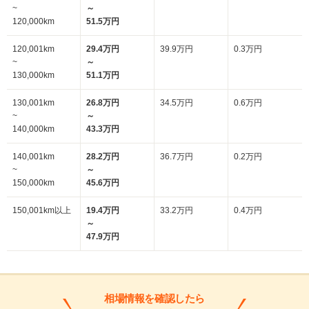
~
～
120,000km
51.5万円
120,001km
29.4万円
39.9万円
0.3万円
~
～
130,000km
51.1万円
130,001km
26.8万円
34.5万円
0.6万円
~
～
140,000km
43.3万円
140,001km
28.2万円
36.7万円
0.2万円
~
～
150,000km
45.6万円
150,001km以上
19.4万円
33.2万円
0.4万円
～
47.9万円
相場情報を確認したら