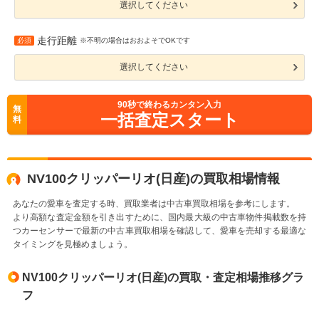
選択してください
走行距離
必須
※不明の場合はおおよそでOKです
選択してください
90
秒で終わるカンタン入力
無
一括査定スタート
料
NV100クリッパーリオ(日産)の買取相場情報
あなたの愛車を査定する時、買取業者は中古車買取相場を参考にします。
より高額な査定金額を引き出すために、国内最大級の中古車物件掲載数を持
つカーセンサーで最新の中古車買取相場を確認して、愛車を売却する最適な
タイミングを見極めましょう。
NV100クリッパーリオ(日産)の買取・査定相場推移グラ
フ