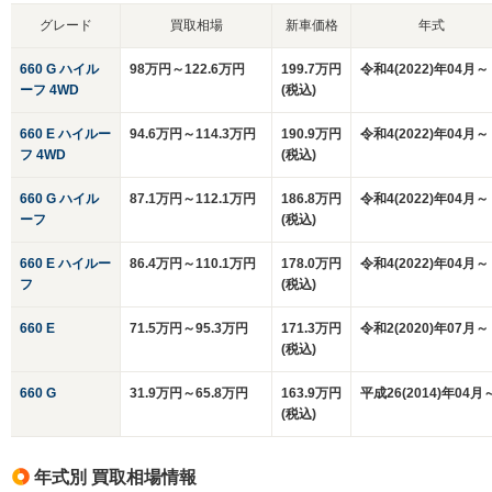
グレード
買取相場
新車価格
年式
660 G ハイル
98万円～122.6万円
199.7万円
令和4(2022)年04月～
ーフ 4WD
(税込)
660 E ハイルー
94.6万円～114.3万円
190.9万円
令和4(2022)年04月～
フ 4WD
(税込)
660 G ハイル
87.1万円～112.1万円
186.8万円
令和4(2022)年04月～
ーフ
(税込)
660 E ハイルー
86.4万円～110.1万円
178.0万円
令和4(2022)年04月～
フ
(税込)
660 E
71.5万円～95.3万円
171.3万円
令和2(2020)年07月～
(税込)
660 G
31.9万円～65.8万円
163.9万円
平成26(2014)年04月
(税込)
年式別 買取相場情報