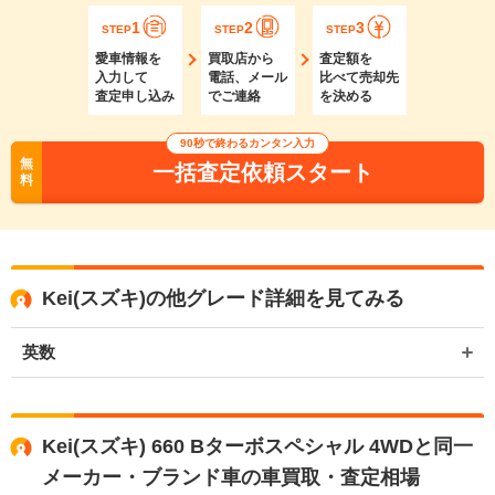
1
2
3
STEP
STEP
STEP
愛車情報を
買取店から
査定額を
入力して
電話、メール
比べて売却先
査定申し込み
でご連絡
を決める
90秒で終わるカンタン入力
無
一括査定依頼スタート
料
Kei(スズキ)の他グレード詳細を見てみる
英数
Kei(スズキ) 660 Bターボスペシャル 4WDと同一
メーカー・ブランド車の車買取・査定相場