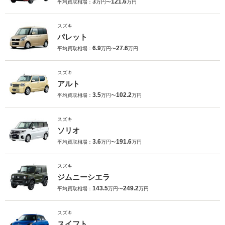
3
121.6
平均買取相場：
万円〜
万円
スズキ
パレット
6.9
27.6
平均買取相場：
万円〜
万円
スズキ
アルト
3.5
102.2
平均買取相場：
万円〜
万円
スズキ
ソリオ
3.6
191.6
平均買取相場：
万円〜
万円
スズキ
ジムニーシエラ
143.5
249.2
平均買取相場：
万円〜
万円
スズキ
スイフト