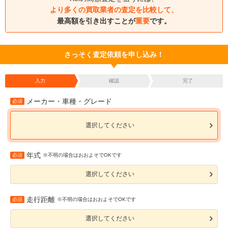
より多くの買取業者の査定を比較して、
最高額を引き出すことが
重要
です。
さっそく査定依頼を申し込み！
入力
確認
完了
メーカー・車種・グレード
必須
選択してください
年式
必須
※不明の場合はおおよそでOKです
選択してください
走行距離
必須
※不明の場合はおおよそでOKです
選択してください