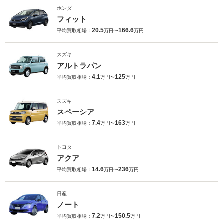
ホンダ
フィット
20.5
166.6
平均買取相場：
万円〜
万円
スズキ
アルトラパン
4.1
125
平均買取相場：
万円〜
万円
スズキ
スペーシア
7.4
163
平均買取相場：
万円〜
万円
トヨタ
アクア
14.6
236
平均買取相場：
万円〜
万円
日産
ノート
7.2
150.5
平均買取相場：
万円〜
万円