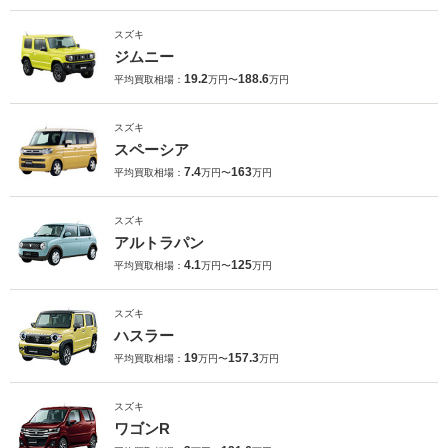
スズキ
ジムニー
19.2
188.6
平均買取相場：
万円〜
万円
スズキ
スペーシア
7.4
163
平均買取相場：
万円〜
万円
スズキ
アルトラパン
4.1
125
平均買取相場：
万円〜
万円
スズキ
ハスラー
19
157.3
平均買取相場：
万円〜
万円
スズキ
ワゴンR