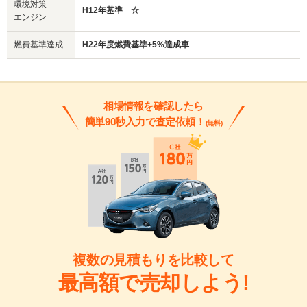
環境対策
H12年基準 ☆
エンジン
燃費基準達成
H22年度燃費基準+5%達成車
相場情報を確認したら
簡単90秒入力で査定依頼！
(無料)
複数の見積もりを比較して
最高額で売却しよう!