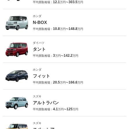
12.1
303.5
平均買取相場：
万円〜
万円
ホンダ
N-BOX
10.8
148.8
平均買取相場：
万円〜
万円
ダイハツ
タント
3
142.2
平均買取相場：
万円〜
万円
ホンダ
フィット
20.5
166.6
平均買取相場：
万円〜
万円
スズキ
アルトラパン
4.1
125
平均買取相場：
万円〜
万円
スズキ