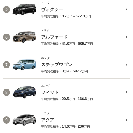
トヨタ
ヴォクシー
5
9.7
372.9
平均買取相場：
万円～
万円
トヨタ
アルファード
6
41.8
689.7
平均買取相場：
万円～
万円
ホンダ
ステップワゴン
7
3
587.7
平均買取相場：
万円～
万円
ホンダ
フィット
8
20.5
166.6
平均買取相場：
万円～
万円
トヨタ
アクア
9
14.6
236
平均買取相場：
万円～
万円