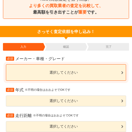
より多くの買取業者の査定を比較して、
最高額を引き出すことが
重要
です。
さっそく査定依頼を申し込み！
入力
確認
完了
メーカー・車種・グレード
必須
選択してください
年式
必須
※不明の場合はおおよそでOKです
選択してください
走行距離
必須
※不明の場合はおおよそでOKです
選択してください