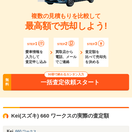
複数の見積もりを比較して
最高額で売却しよう!
1
2
3
STEP
STEP
STEP
愛車情報を
買取店から
査定額を
入力して
電話、メール
比べて売却先
査定申し込み
でご連絡
を決める
90秒で終わるカンタン入力
無
一括査定依頼スタート
料
Kei(スズキ) 660 ワークスの実際の査定額
Kei
660 ワークス