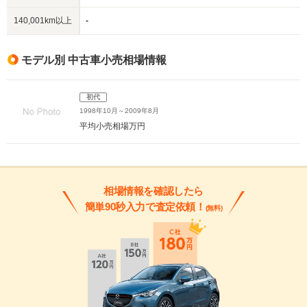
140,001km以上
-
モデル別 中古車小売相場情報
初代
1998年10月～2009年8月
平均小売相場
万円
相場情報を確認したら
簡単90秒入力で査定依頼！
(無料)