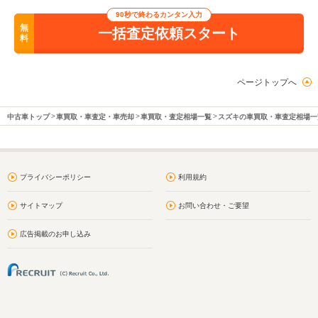
90秒で終わるカンタン入力
無
一括査定依頼スタート
料
ページトップへ
中古車トップ
車買取・車査定・車売却
車買取・査定相場一覧
スズキの車買取・車査定相場一
プライバシーポリシー
利用規約
サイトマップ
お問い合わせ・ご要望
広告掲載のお申し込み