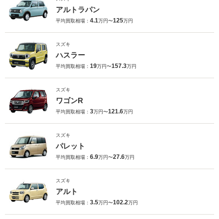
アルトラパン
4.1
125
平均買取相場：
万円〜
万円
スズキ
ハスラー
19
157.3
平均買取相場：
万円〜
万円
スズキ
ワゴンR
3
121.6
平均買取相場：
万円〜
万円
スズキ
パレット
6.9
27.6
平均買取相場：
万円〜
万円
スズキ
アルト
3.5
102.2
平均買取相場：
万円〜
万円