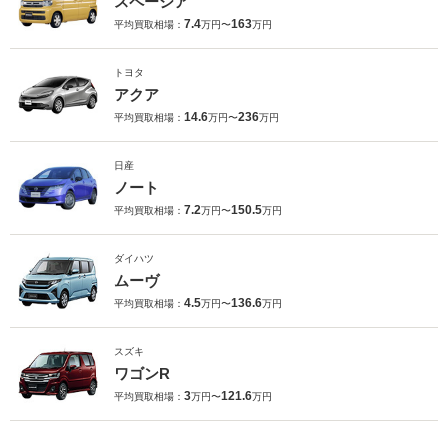
スペーシア
7.4
163
平均買取相場：
万円〜
万円
トヨタ
アクア
14.6
236
平均買取相場：
万円〜
万円
日産
ノート
7.2
150.5
平均買取相場：
万円〜
万円
ダイハツ
ムーヴ
4.5
136.6
平均買取相場：
万円〜
万円
スズキ
ワゴンR
3
121.6
平均買取相場：
万円〜
万円