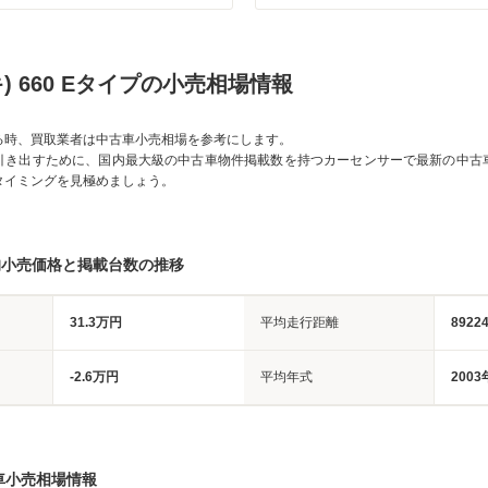
キ) 660 Eタイプの小売相場情報
る時、買取業者は中古車小売相場を参考にします。
引き出すために、国内最大級の中古車物件掲載数を持つカーセンサーで最新の中古
タイミングを見極めましょう。
均小売価格と掲載台数の推移
31.3万円
平均走行距離
8922
-2.6万円
平均年式
2003
車小売相場情報