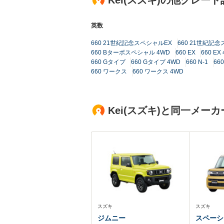
Kei(スズキ)の他グレード
英数
660 21世紀記念スペシャルEX
660 21世紀記念
660 Bターボスペシャル 4WD
660 EX
660 EX
660 Gタイプ
660 Gタイプ 4WD
660 N-1
66
660 ワークス
660 ワークス 4WD
Kei(スズキ)と同一メ
スズキ
スズキ
ジムニー
スペーシ