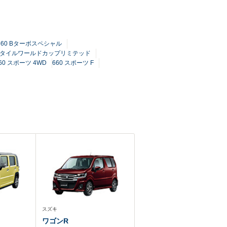
660 Bターボスペシャル
リースタイルワールドカップリミテッド
60 スポーツ 4WD
660 スポーツ F
スズキ
ワゴンR