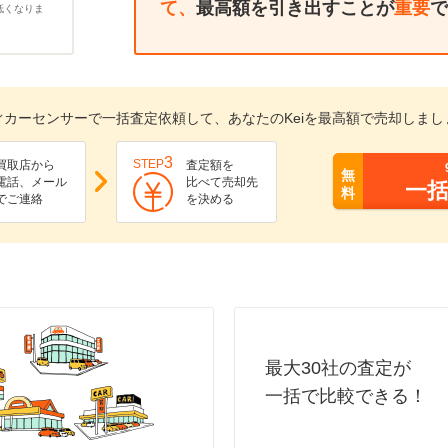
て、
最高額を引き出すことが
重要
で
低くなりま
ぐカーセンサーで一括査定依頼して、あなたのKeiを最高額で売却しまし
3
STEP
買取店から
査定額を
無
電話、メール
比べて売却先
一
料
でご連絡
を決める
最大30社の査定が
一括で比較できる！