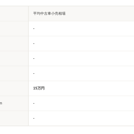
平均中古車小売相場
-
-
-
-
15万円
m
-
-