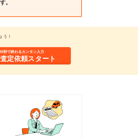
す。
ょう！
90秒で終わるカンタン入力
括査定依頼スタート