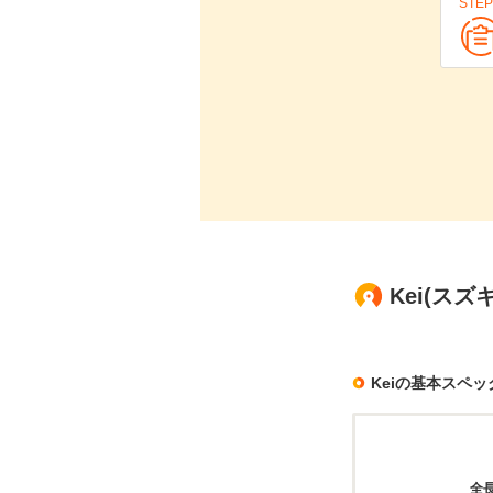
STEP
Kei(ス
Keiの基本スペッ
全