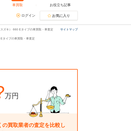
車買取
お役立ち記事
ログイン
お気に入り
i（スズキ） 660 Eタイプの車買取・車査定
サイトマップ
660 Eタイプの車買取・車査定
?
万円
くの買取業者の査定を比較し