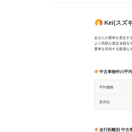
Kei(スズ
あなたの愛車を査定す
より高額な査定金額を
愛車を売却する最適な
中古車物件の平
平均価格
前月比
走行距離別 中古