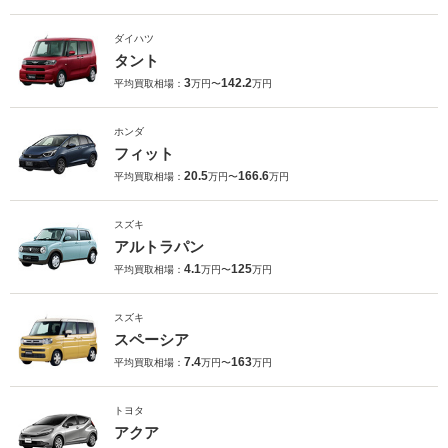
ダイハツ
タント
3
142.2
平均買取相場：
万円〜
万円
ホンダ
フィット
20.5
166.6
平均買取相場：
万円〜
万円
スズキ
アルトラパン
4.1
125
平均買取相場：
万円〜
万円
スズキ
スペーシア
7.4
163
平均買取相場：
万円〜
万円
トヨタ
アクア