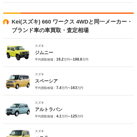
Kei(スズキ) 660 ワークス 4WDと同一メーカー・
ブランド車の車買取・査定相場
スズキ
ジムニー
19.2
188.6
平均買取相場：
万円〜
万円
スズキ
スペーシア
7.4
163
平均買取相場：
万円〜
万円
スズキ
アルトラパン
4.1
125
平均買取相場：
万円〜
万円
スズキ