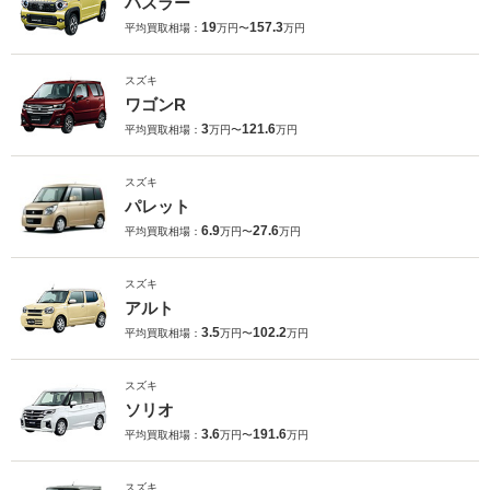
ハスラー
19
157.3
平均買取相場：
万円〜
万円
スズキ
ワゴンR
3
121.6
平均買取相場：
万円〜
万円
スズキ
パレット
6.9
27.6
平均買取相場：
万円〜
万円
スズキ
アルト
3.5
102.2
平均買取相場：
万円〜
万円
スズキ
ソリオ
3.6
191.6
平均買取相場：
万円〜
万円
スズキ