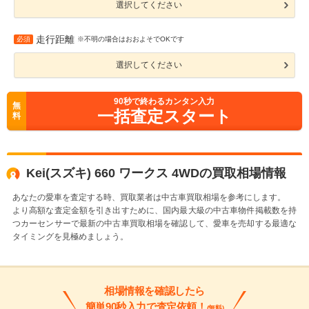
選択してください
走行距離
必須
※不明の場合はおおよそでOKです
選択してください
90
秒で終わるカンタン入力
無
一括査定スタート
料
Kei(スズキ) 660 ワークス 4WDの買取相場情報
あなたの愛車を査定する時、買取業者は中古車買取相場を参考にします。
より高額な査定金額を引き出すために、国内最大級の中古車物件掲載数を持
つカーセンサーで最新の中古車買取相場を確認して、愛車を売却する最適な
タイミングを見極めましょう。
相場情報を確認したら
簡単90秒入力で査定依頼！
(無料)