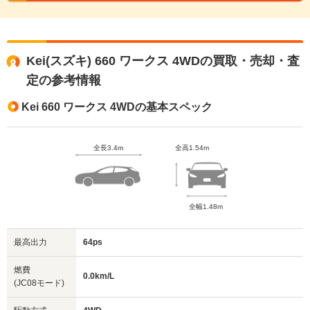
Kei(スズキ) 660 ワークス 4WDの買取・売却・査
定の参考情報
Kei 660 ワークス 4WDの基本スペック
全長3.4m
全高1.54m
全幅1.48m
最高出力
64ps
燃費
0.0km/L
(JC08モード)