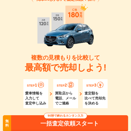
複数の見積もりを比較して
最高額で売却しよう!
1
2
3
STEP
STEP
STEP
愛車情報を
買取店から
査定額を
入力して
電話、メール
比べて売却先
査定申し込み
でご連絡
を決める
90秒で終わるカンタン入力
無
一括査定依頼スタート
料