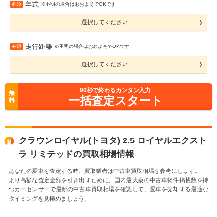
年式
必須
※不明の場合はおおよそでOKです
選択してください
走行距離
必須
※不明の場合はおおよそでOKです
選択してください
90
秒で終わるカンタン入力
無
一括査定スタート
料
クラウンロイヤル(トヨタ) 2.5 ロイヤルエクスト
ラ リミテッドの買取相場情報
あなたの愛車を査定する時、買取業者は中古車買取相場を参考にします。
より高額な査定金額を引き出すために、国内最大級の中古車物件掲載数を持
つカーセンサーで最新の中古車買取相場を確認して、愛車を売却する最適な
タイミングを見極めましょう。