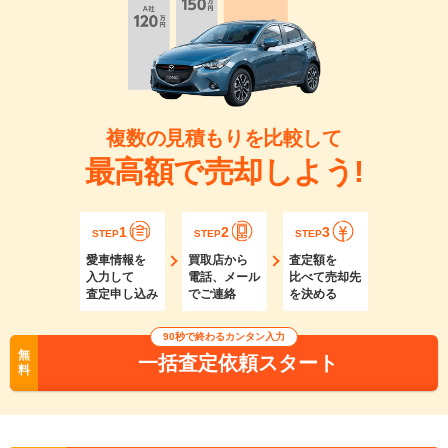
複数の見積もりを比較して
最高額で売却しよう!
1
2
3
STEP
STEP
STEP
愛車情報を
買取店から
査定額を
入力して
電話、メール
比べて売却先
査定申し込み
でご連絡
を決める
90秒で終わるカンタン入力
無
一括査定依頼スタート
料