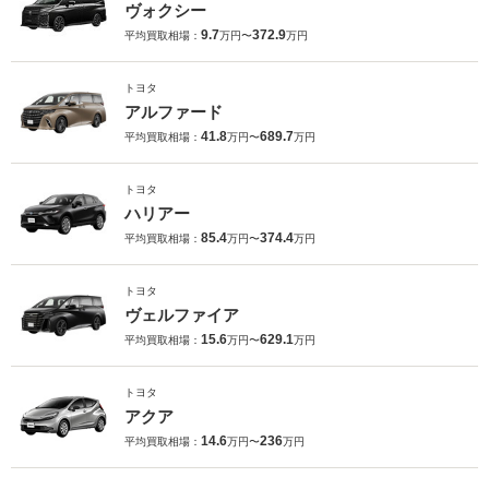
ヴォクシー
9.7
372.9
平均買取相場：
万円〜
万円
トヨタ
アルファード
41.8
689.7
平均買取相場：
万円〜
万円
トヨタ
ハリアー
85.4
374.4
平均買取相場：
万円〜
万円
トヨタ
ヴェルファイア
15.6
629.1
平均買取相場：
万円〜
万円
トヨタ
アクア
14.6
236
平均買取相場：
万円〜
万円