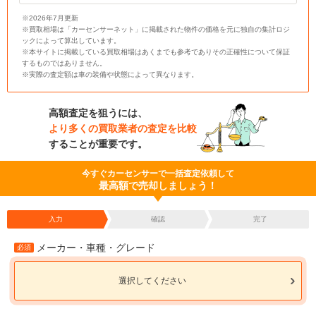
※2026年7月更新
※買取相場は「カーセンサーネット」に掲載された物件の価格を元に独自の集計ロジ
ックによって算出しています。
※本サイトに掲載している買取相場はあくまでも参考でありその正確性について保証
するものではありません。
※実際の査定額は車の装備や状態によって異なります。
高額査定を狙うには、
より多くの買取業者の査定を比較
することが重要です。
今すぐカーセンサーで一括査定依頼して
最高額で売却しましょう！
入力
確認
完了
メーカー・車種・グレード
必須
選択してください