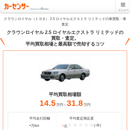
メニュー
クラウンロイヤル（トヨタ） 2.5 ロイヤルエクストラ リミテッドの車買取・車
査定
クラウンロイヤル 2.5 ロイヤルエクストラ リミテッドの
買取・査定。
平均買取相場と最高額で売却するコツ
平均買取相場額
14.5
31.8
万円～
万円
平均走行距離
平均査定満足度
-
-
(-件)
万km
点