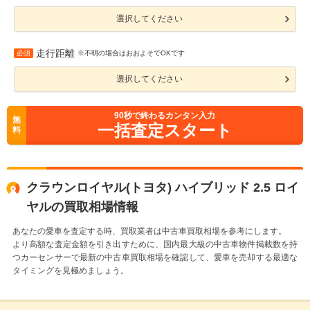
選択してください
走行距離
必須
※不明の場合はおおよそでOKです
選択してください
90
秒で終わるカンタン入力
無
一括査定スタート
料
クラウンロイヤル(トヨタ) ハイブリッド 2.5 ロイ
ヤルの買取相場情報
あなたの愛車を査定する時、買取業者は中古車買取相場を参考にします。
より高額な査定金額を引き出すために、国内最大級の中古車物件掲載数を持
つカーセンサーで最新の中古車買取相場を確認して、愛車を売却する最適な
タイミングを見極めましょう。