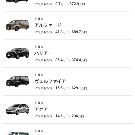
9.7
372.9
平均買取相場：
万円〜
万円
トヨタ
アルファード
41.8
689.7
平均買取相場：
万円〜
万円
トヨタ
ハリアー
85.4
374.4
平均買取相場：
万円〜
万円
トヨタ
ヴェルファイア
15.6
629.1
平均買取相場：
万円〜
万円
トヨタ
アクア
14.6
236
平均買取相場：
万円〜
万円
トヨタ