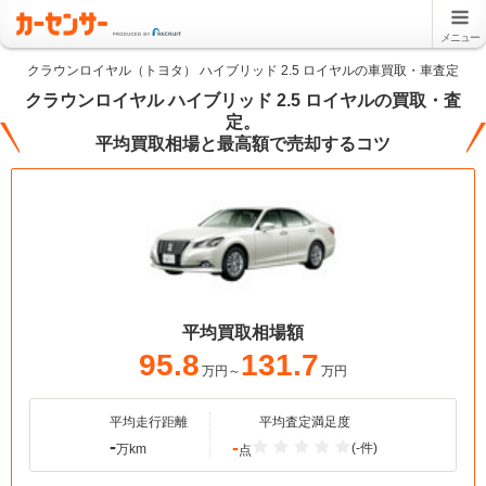
メニュー
クラウンロイヤル（トヨタ） ハイブリッド 2.5 ロイヤルの車買取・車査定
クラウンロイヤル ハイブリッド 2.5 ロイヤルの買取・査
定。
平均買取相場と最高額で売却するコツ
平均買取相場額
95.8
131.7
万円～
万円
平均走行距離
平均査定満足度
-
-
(-件)
万km
点