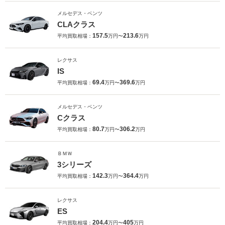
メルセデス・ベンツ
CLAクラス
157.5
213.6
平均買取相場：
万円〜
万円
レクサス
IS
69.4
369.6
平均買取相場：
万円〜
万円
メルセデス・ベンツ
Cクラス
80.7
306.2
平均買取相場：
万円〜
万円
ＢＭＷ
3シリーズ
142.3
364.4
平均買取相場：
万円〜
万円
レクサス
ES
204.4
405
平均買取相場：
万円〜
万円