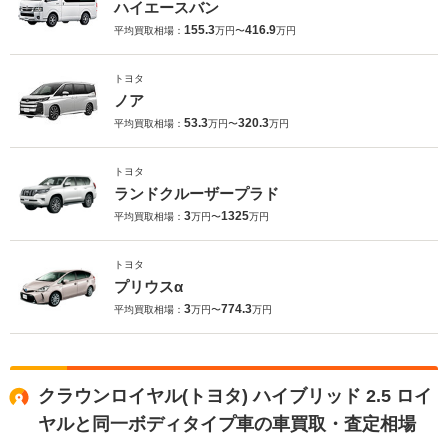
ハイエースバン
155.3
416.9
平均買取相場：
万円〜
万円
トヨタ
ノア
53.3
320.3
平均買取相場：
万円〜
万円
トヨタ
ランドクルーザープラド
3
1325
平均買取相場：
万円〜
万円
トヨタ
プリウスα
3
774.3
平均買取相場：
万円〜
万円
クラウンロイヤル(トヨタ) ハイブリッド 2.5 ロイ
ヤルと同一ボディタイプ車の車買取・査定相場