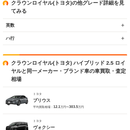
クラウンロイヤル(トヨタ)の他グレード詳細を見
てみる
英数
ハ行
クラウンロイヤル(トヨタ) ハイブリッド 2.5 ロイ
ヤルと同一メーカー・ブランド車の車買取・査定
相場
トヨタ
プリウス
12.1
303.5
平均買取相場：
万円〜
万円
トヨタ
ヴォクシー