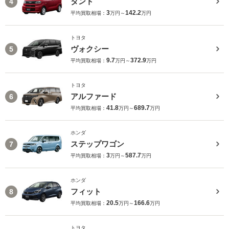
タント
4
3
142.2
平均買取相場：
万円～
万円
トヨタ
ヴォクシー
5
9.7
372.9
平均買取相場：
万円～
万円
トヨタ
アルファード
6
41.8
689.7
平均買取相場：
万円～
万円
ホンダ
ステップワゴン
7
3
587.7
平均買取相場：
万円～
万円
ホンダ
フィット
8
20.5
166.6
平均買取相場：
万円～
万円
トヨタ