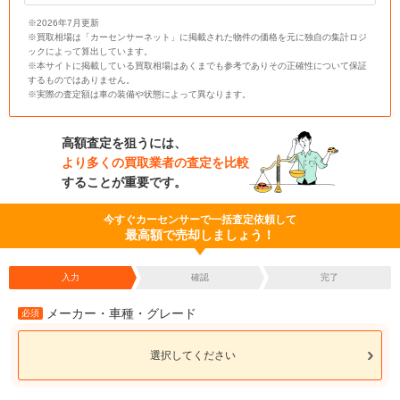
※2026年7月更新
※買取相場は「カーセンサーネット」に掲載された物件の価格を元に独自の集計ロジ
ックによって算出しています。
※本サイトに掲載している買取相場はあくまでも参考でありその正確性について保証
するものではありません。
※実際の査定額は車の装備や状態によって異なります。
高額査定を狙うには、
より多くの買取業者の査定を比較
することが重要です。
今すぐカーセンサーで一括査定依頼して
最高額で売却しましょう！
入力
確認
完了
メーカー・車種・グレード
必須
選択してください