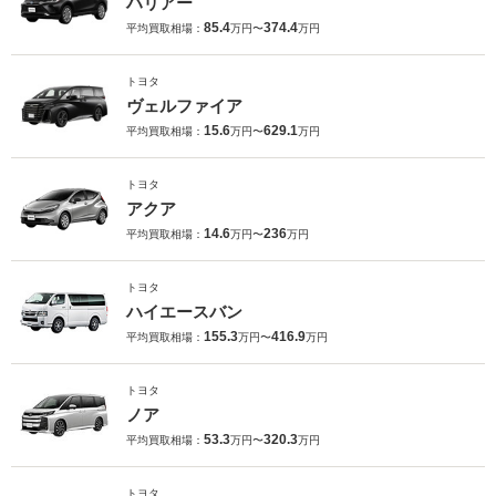
ハリアー
85.4
374.4
平均買取相場：
万円〜
万円
トヨタ
ヴェルファイア
15.6
629.1
平均買取相場：
万円〜
万円
トヨタ
アクア
14.6
236
平均買取相場：
万円〜
万円
トヨタ
ハイエースバン
155.3
416.9
平均買取相場：
万円〜
万円
トヨタ
ノア
53.3
320.3
平均買取相場：
万円〜
万円
トヨタ