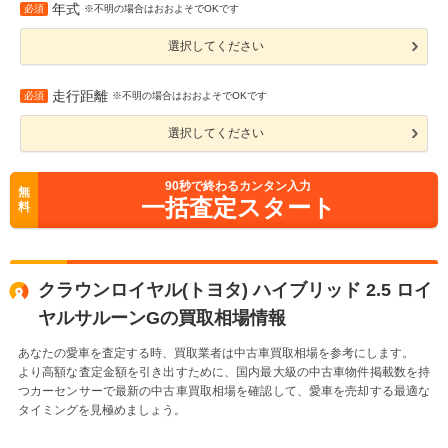
年式
必須
※不明の場合はおおよそでOKです
選択してください
走行距離
必須
※不明の場合はおおよそでOKです
選択してください
90
秒で終わるカンタン入力
無
一括査定スタート
料
クラウンロイヤル(トヨタ) ハイブリッド 2.5 ロイ
ヤルサルーンGの買取相場情報
あなたの愛車を査定する時、買取業者は中古車買取相場を参考にします。
より高額な査定金額を引き出すために、国内最大級の中古車物件掲載数を持
つカーセンサーで最新の中古車買取相場を確認して、愛車を売却する最適な
タイミングを見極めましょう。