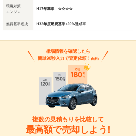
環境対策
H17年基準 ☆☆☆☆
エンジン
燃費基準達成
H32年度燃費基準+20%達成車
相場情報を確認したら
簡単90秒入力で査定依頼！
(無料)
複数の見積もりを比較して
最高額で売却しよう!