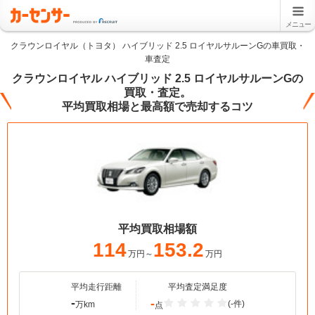
メニュー
クラウンロイヤル（トヨタ） ハイブリッド 2.5 ロイヤルサルーンGの車買取・
車査定
クラウンロイヤル ハイブリッド 2.5 ロイヤルサルーンGの
買取・査定。
平均買取相場と最高額で売却するコツ
平均買取相場額
114
153.2
万円～
万円
平均走行距離
平均査定満足度
-
-
(-件)
万km
点