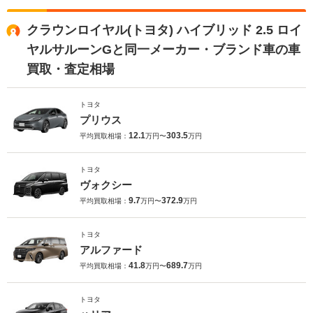
クラウンロイヤル(トヨタ) ハイブリッド 2.5 ロイ
ヤルサルーンGと同一メーカー・ブランド車の車
買取・査定相場
トヨタ
プリウス
12.1
303.5
平均買取相場：
万円〜
万円
トヨタ
ヴォクシー
9.7
372.9
平均買取相場：
万円〜
万円
トヨタ
アルファード
41.8
689.7
平均買取相場：
万円〜
万円
トヨタ