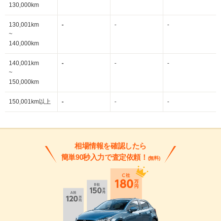
130,000km
130,001km
-
-
-
~
140,000km
140,001km
-
-
-
~
150,000km
150,001km以上
-
-
-
相場情報を確認したら
簡単90秒入力で査定依頼！
(無料)