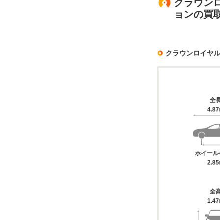
クラウンロ
ョンの買
クラウンロイヤ
全
4.8
ホイール
2.8
全
1.4