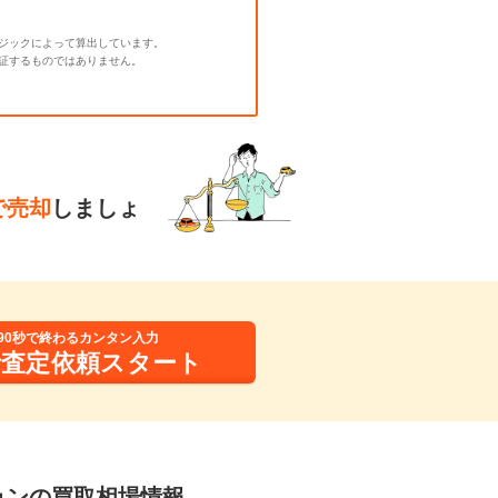
ジックによって算出しています。
証するものではありません。
で売却
しましょ
90秒で終わるカンタン入力
括査定依頼スタート
ションの買取相場情報