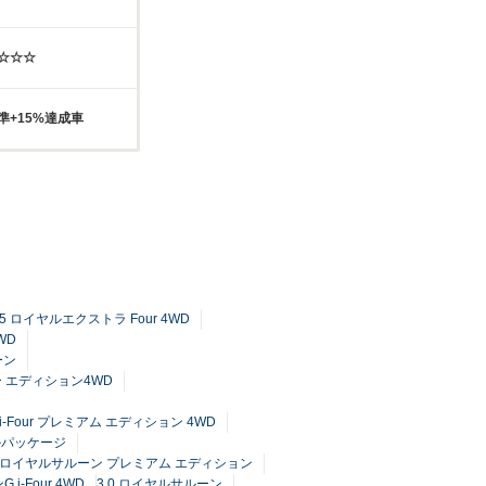
☆☆☆☆
準+15%達成車
.5 ロイヤルエクストラ Four 4WD
WD
ーン
リー エディション4WD
i-Four プレミアム エディション 4WD
ルパッケージ
5 ロイヤルサルーン プレミアム エディション
i-Four 4WD
3.0 ロイヤルサルーン