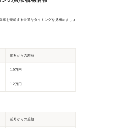
愛車を売却する最適なタイミングを見極めましょ
前月からの差額
1.9万円
1.2万円
前月からの差額