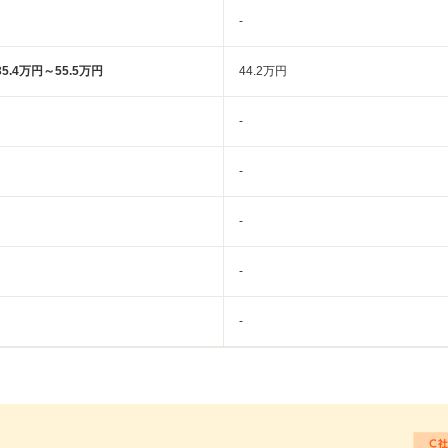
-
35.4万円～55.5万円
44.2万円
-
-
-
-
-