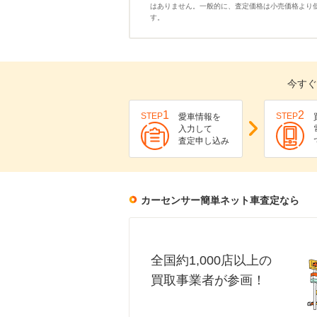
はありません。一般的に、査定価格は小売価格より
す。
今すぐ
1
2
STEP
STEP
愛車情報を
入力して
査定申し込み
カーセンサー簡単ネット車査定なら
全国約1,000店以上の
買取事業者が参画！