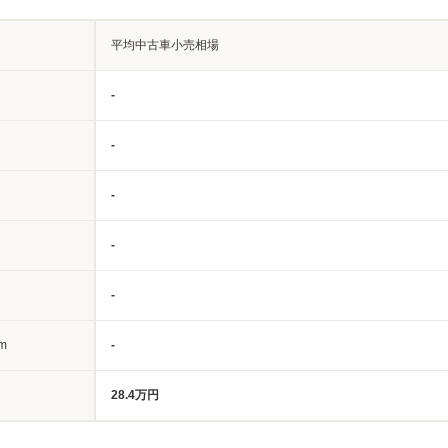
平均中古車小売相場
-
-
-
-
-
m
-
28.4万円