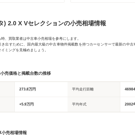
タ) 2.0 X Vセレクションの小売相場情報
る時、買取業者は中古車小売相場を参考にします。
引き出すために、国内最大級の中古車物件掲載数を持つカーセンサーで最新の中古
タイミングを見極めましょう。
均小売価格と掲載台数の推移
273.8万円
平均走行距離
4698
+5.9万円
平均年式
2002
車小売相場情報