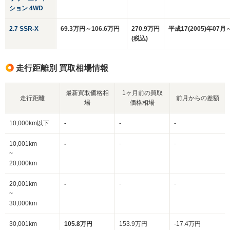
ション 4WD
2.7 SSR-X
69.3万円～106.6万円
270.9万円
平成17(2005)年07月
(税込)
走行距離別 買取相場情報
最新買取価格相
1ヶ月前の買取
走行距離
前月からの差額
場
価格相場
10,000km以下
-
-
-
10,001km
-
-
-
~
20,000km
20,001km
-
-
-
~
30,000km
30,001km
105.8万円
153.9万円
-17.4万円