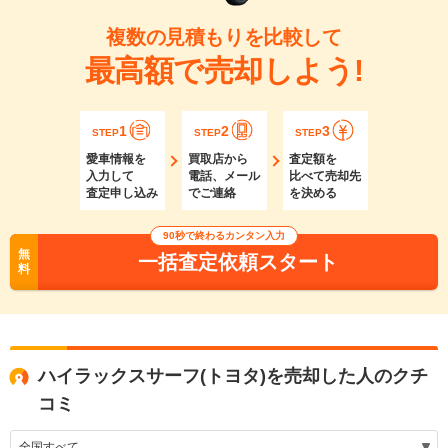
複数の見積もりを比較して
最高額で売却しよう!
1
2
3
STEP
STEP
STEP
愛車情報を
買取店から
査定額を
入力して
電話、メール
比べて売却先
査定申し込み
でご連絡
を決める
90秒で終わるカンタン入力
無
一括査定依頼スタート
料
ハイラックスサーフ(トヨタ)を売却した人のクチ
コミ