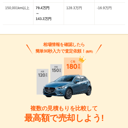
150,001km以上
79.4万円
128.3万円
-16.9万円
～
143.3万円
相場情報を確認したら
簡単90秒入力で査定依頼！
(無料)
複数の見積もりを比較して
最高額で売却しよう!