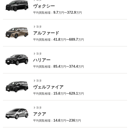
ヴォクシー
9.7
372.9
平均買取相場：
万円〜
万円
トヨタ
アルファード
41.8
689.7
平均買取相場：
万円〜
万円
トヨタ
ハリアー
85.4
374.4
平均買取相場：
万円〜
万円
トヨタ
ヴェルファイア
15.6
629.1
平均買取相場：
万円〜
万円
トヨタ
アクア
14.6
236
平均買取相場：
万円〜
万円