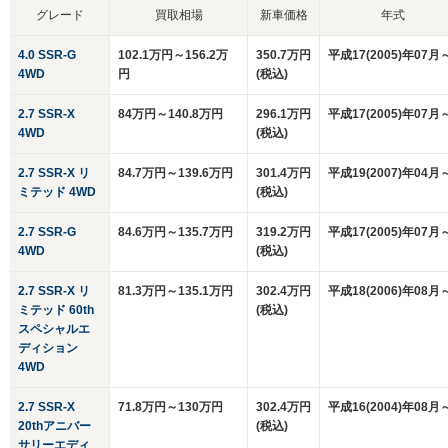
グレード
買取相場
新車価格
年式
4.0 SSR-G
102.1万円～156.2万
350.7万円
平成17(2005)年07月
4WD
円
(税込)
2.7 SSR-X
84万円～140.8万円
296.1万円
平成17(2005)年07月
4WD
(税込)
2.7 SSR-X リ
84.7万円～139.6万円
301.4万円
平成19(2007)年04月
ミテッド 4WD
(税込)
2.7 SSR-G
84.6万円～135.7万円
319.2万円
平成17(2005)年07月
4WD
(税込)
2.7 SSR-X リ
81.3万円～135.1万円
302.4万円
平成18(2006)年08月
ミテッド 60th
(税込)
スペシャルエ
ディション
4WD
2.7 SSR-X
71.8万円～130万円
302.4万円
平成16(2004)年08月
20thアニバー
(税込)
サリーエディ