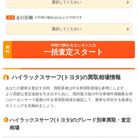
選択してください
走行距離
必須
※不明の場合はおおよそでOKです
選択してください
90
秒で終わるカンタン入力
無
一括査定スタート
料
ハイラックスサーフ(トヨタ)の買取相場情報
あなたの愛車を査定する時、買取業者は中古車買取相場を参考にします。
より高額な査定金額を引き出すために、国内最大級の中古車物件掲載数を持
つカーセンサーで最新の中古車買取相場を確認して、愛車を売却する最適な
タイミングを見極めましょう。
ハイラックスサーフ(トヨタ)のグレード別車買取・査定
相場