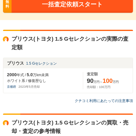
無
一括査定依頼スタート
料
プリウス(トヨタ) 1.5 Gセレクションの実際の査
定額
プリウス
1.5 Gセレクション
査定額
2000
5.0
年式 /
万km未満
90
100
ホワイト系 / 修復歴なし
万円～
万円
京都府
2023
年
5
月売却
売却額：
100
万円
クチコミ利用にあたっての注意事項
プリウス(トヨタ) 1.5 Gセレクションの買取・売
却・査定の参考情報