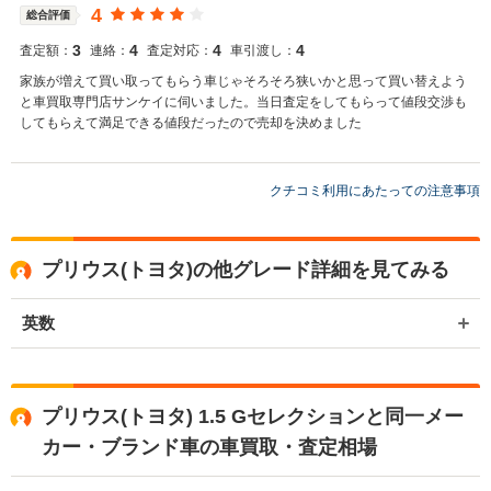
4
総合評価
3
4
4
4
査定額：
連絡：
査定対応：
車引渡し：
家族が増えて買い取ってもらう車じゃそろそろ狭いかと思って買い替えよう
と車買取専門店サンケイに伺いました。当日査定をしてもらって値段交渉も
してもらえて満足できる値段だったので売却を決めました
クチコミ利用にあたっての注意事項
プリウス(トヨタ)の他グレード詳細を見てみる
英数
プリウス(トヨタ) 1.5 Gセレクションと同一メー
カー・ブランド車の車買取・査定相場