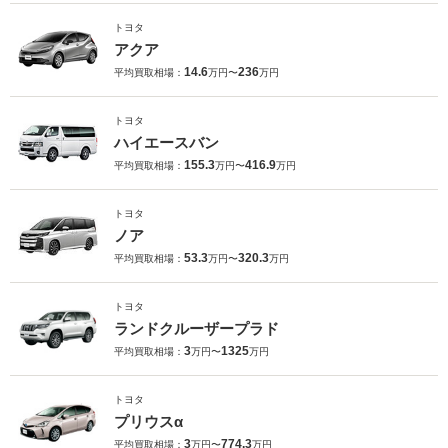
トヨタ
アクア
14.6
236
平均買取相場：
万円〜
万円
トヨタ
ハイエースバン
155.3
416.9
平均買取相場：
万円〜
万円
トヨタ
ノア
53.3
320.3
平均買取相場：
万円〜
万円
トヨタ
ランドクルーザープラド
3
1325
平均買取相場：
万円〜
万円
トヨタ
プリウスα
3
774.3
平均買取相場：
万円〜
万円