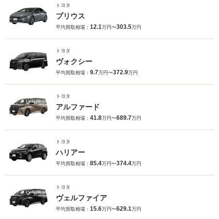
トヨタ
プリウス
12.1
303.5
平均買取相場：
万円〜
万円
トヨタ
ヴォクシー
9.7
372.9
平均買取相場：
万円〜
万円
トヨタ
アルファード
41.8
689.7
平均買取相場：
万円〜
万円
トヨタ
ハリアー
85.4
374.4
平均買取相場：
万円〜
万円
トヨタ
ヴェルファイア
15.6
629.1
平均買取相場：
万円〜
万円