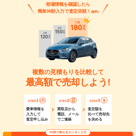
相場情報を確認したら
簡単90秒入力で査定依頼！
(無料)
複数の見積もりを比較して
最高額で売却しよう!
1
2
3
STEP
STEP
STEP
愛車情報を
買取店から
査定額を
入力して
電話、メール
比べて売却先
査定申し込み
でご連絡
を決める
90秒で終わるカンタン入力