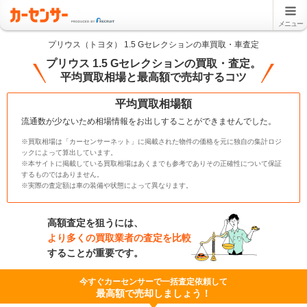
メニュー
プリウス（トヨタ） 1.5 Gセレクションの車買取・車査定
プリウス 1.5 Gセレクションの買取・査定。
平均買取相場と最高額で売却するコツ
平均買取相場額
流通数が少ないため相場情報をお出しすることができませんでした。
※買取相場は「カーセンサーネット」に掲載された物件の価格を元に独自の集計ロジ
ックによって算出しています。
※本サイトに掲載している買取相場はあくまでも参考でありその正確性について保証
するものではありません。
※実際の査定額は車の装備や状態によって異なります。
高額査定を狙うには、
より多くの買取業者の査定を比較
することが重要です。
今すぐカーセンサーで一括査定依頼して
最高額で売却しましょう！