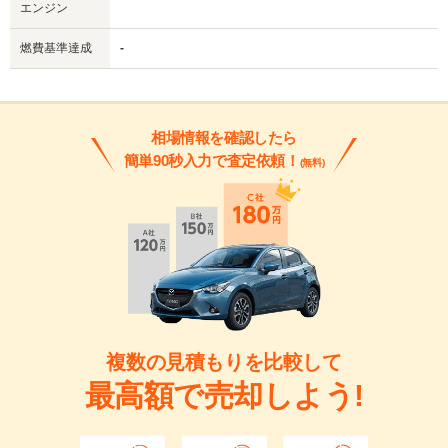
エンジン
燃費基準達成
-
相場情報を確認したら
簡単90秒入力で査定依頼！
(無料)
複数の見積もりを比較して
最高額で売却しよう!