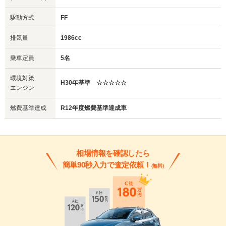
駆動方式
FF
排気量
1986cc
乗車定員
5名
環境対策
H30年基準 ☆☆☆☆☆
エンジン
燃費基準達成
R12年度燃費基準達成車
相場情報を確認したら
簡単90秒入力で査定依頼！
(無料)