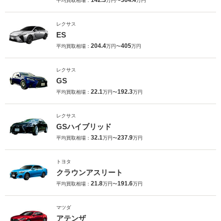
142.3
364.4
平均買取相場：
万円〜
万円
レクサス
ES
204.4
405
平均買取相場：
万円〜
万円
レクサス
GS
22.1
192.3
平均買取相場：
万円〜
万円
レクサス
GSハイブリッド
32.1
237.9
平均買取相場：
万円〜
万円
トヨタ
クラウンアスリート
21.8
191.6
平均買取相場：
万円〜
万円
マツダ
アテンザ