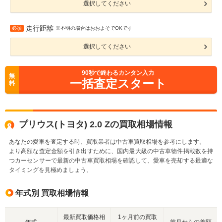
選択してください
走行距離
必須
※不明の場合はおおよそでOKです
選択してください
90
秒で終わるカンタン入力
無
一括査定スタート
料
プリウス(トヨタ) 2.0 Zの買取相場情報
あなたの愛車を査定する時、買取業者は中古車買取相場を参考にします。
より高額な査定金額を引き出すために、国内最大級の中古車物件掲載数を持
つカーセンサーで最新の中古車買取相場を確認して、愛車を売却する最適な
タイミングを見極めましょう。
年式別 買取相場情報
最新買取価格相
1ヶ月前の買取
年式
前月からの差額