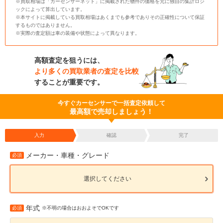
※買取相場は「カーセンサーネット」に掲載された物件の価格を元に独自の集計ロジ
ックによって算出しています。
※本サイトに掲載している買取相場はあくまでも参考でありその正確性について保証
するものではありません。
※実際の査定額は車の装備や状態によって異なります。
高額査定を狙うには、
より多くの買取業者の査定を比較
することが重要です。
今すぐカーセンサーで一括査定依頼して
最高額で売却しましょう！
入力
確認
完了
メーカー・車種・グレード
必須
選択してください
年式
必須
※不明の場合はおおよそでOKです