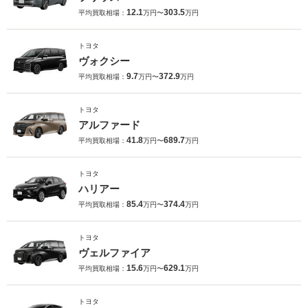
12.1
303.5
平均買取相場：
万円〜
万円
トヨタ
ヴォクシー
9.7
372.9
平均買取相場：
万円〜
万円
トヨタ
アルファード
41.8
689.7
平均買取相場：
万円〜
万円
トヨタ
ハリアー
85.4
374.4
平均買取相場：
万円〜
万円
トヨタ
ヴェルファイア
15.6
629.1
平均買取相場：
万円〜
万円
トヨタ