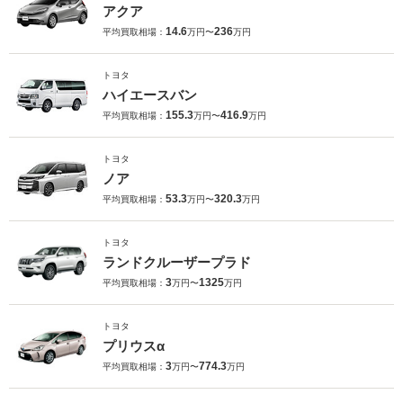
アクア
14.6
236
平均買取相場：
万円〜
万円
トヨタ
ハイエースバン
155.3
416.9
平均買取相場：
万円〜
万円
トヨタ
ノア
53.3
320.3
平均買取相場：
万円〜
万円
トヨタ
ランドクルーザープラド
3
1325
平均買取相場：
万円〜
万円
トヨタ
プリウスα
3
774.3
平均買取相場：
万円〜
万円