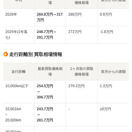
場
価格相場
2026年
260.8万円～317
288万円
0.9万円
万円
2025年(1年落
248.7万円～
272万円
-1.8万円
ち)
291.7万円
走行距離別 買取相場情報
最新買取価格相
1ヶ月前の買取
走行距離
前月からの差額
場
価格相場
10,000km以下
254.5万円
279.3万円
1.3万円
～
306.7万円
10,001km
243.7万円
-
±0万円
~
～
20,000km
281.7万円