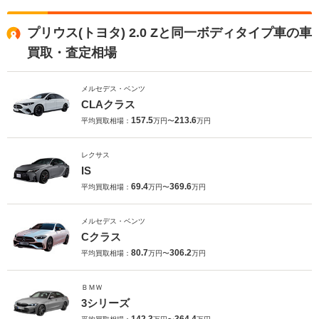
プリウス(トヨタ) 2.0 Zと同一ボディタイプ車の車
買取・査定相場
メルセデス・ベンツ
CLAクラス
157.5
213.6
平均買取相場：
万円〜
万円
レクサス
IS
69.4
369.6
平均買取相場：
万円〜
万円
メルセデス・ベンツ
Cクラス
80.7
306.2
平均買取相場：
万円〜
万円
ＢＭＷ
3シリーズ